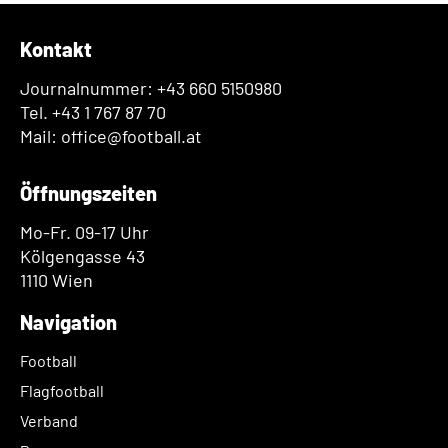
Kontakt
Journalnummer: +43 660 5150980
Tel. +43 1 767 87 70
Mail: office@football.at
Öffnungszeiten
Mo-Fr. 09-17 Uhr
Kölgengasse 43
1110 Wien
Navigation
Football
Flagfootball
Verband