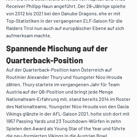
Receiver Philipp Haun angeführt. Der 28-Jährige spielte
von 2012 bis 2021 bei den Danube Dragons, ehe er mit
Top-Statistiken in der vergangenen ELF-Saison für die
Raiders Tirol nun auch auf europäischer Ebene auf sich
aufmerksam machte.
Spannende Mischung auf der
Quarterback-Position
Auf der Quarterback-Position kann Österreich auf
Routinier Alexander Thury und Youngster Nico Hrouda
zählen. Thury startete im vergangenen Jahr für Team
Austria auf der QB-Position und bringt jede Menge
Nationalteam-Erfahrung mit, stand bereits 2014 im Roster
des Nationalteams. Youngster Nico Hrouda von den Dacia
Vikings glänzte in der AFL-Saison 2021, holte sich dort mit
1957 Passing Yards und 23 Touchdown-Würfen in zehn
Spielen den Award als Young Star of the Year und führte
die neu-formierten Vikings in die Austrian Bowl.