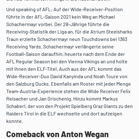
Und speaking of AFL: Auf der Wide-Receiver-Position
führte in der AFL-Saison 2021 kein Weg an Michael
Schachermayr vorbei. Der 28-Jährige führte die
Receiving-Statistik der Liga an, für die Atrium Steelsharks
Traun erzielte Schachermayr neun Touchdowns bei 1363
Receiving Yards. Schachermayr verlängerte seine
Football-Saison daraufhin, heuerte nach dem Ende der
AFL Regular Season bei den Vienna Vikings an und holte
mit ihnen den ELF-Titel. Auch aus der AFL kommt das
Wide-Receiver-Duo David Kanyinda und Noah Toure von
den Salzburg Ducks. Ebenfalls am Roster mit jeder Menge
Team-Austria-Experience stehen die Wide Receiver Felix
Reisacher und Jan Grischenig. Hinzu kommt Markus
Schaberl, der von den Projekt Spielberg Graz Giants zu den
Raiders Tirol in die ELF wechselte und dort aufzeigen
konnte.
Comeback von Anton Wegan