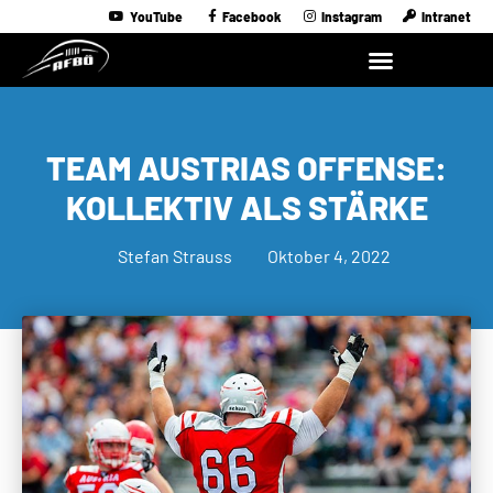
YouTube
Facebook
Instagram
Intranet
TEAM AUSTRIAS OFFENSE:
KOLLEKTIV ALS STÄRKE
Stefan Strauss
Oktober 4, 2022