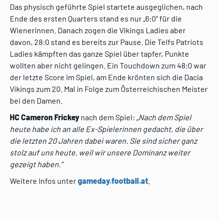
Das physisch geführte Spiel startete ausgeglichen, nach
Ende des ersten Quarters stand es nur „6:0“ für die
Wienerinnen. Danach zogen die Vikings Ladies aber
davon, 28:0 stand es bereits zur Pause. Die Telfs Patriots
Ladies kämpften das ganze Spiel über tapfer, Punkte
wollten aber nicht gelingen. Ein Touchdown zum 48:0 war
der letzte Score im Spiel, am Ende krönten sich die Dacia
Vikings zum 20. Mal in Folge zum Österreichischen Meister
bei den Damen.
HC Cameron Frickey
nach dem Spiel:
„Nach dem Spiel
heute habe ich an alle Ex-Spielerinnen gedacht, die über
die letzten 20 Jahren dabei waren. Sie sind sicher ganz
stolz auf uns heute, weil wir unsere Dominanz weiter
gezeigt haben.“
Weitere Infos unter
gameday.football.at
.