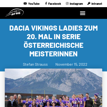
YouTube
Facebook
Instagram
Intranet
DACIA VIKINGS LADIES ZUM
20. MAL IN SERIE
ÖSTERREICHISCHE
MEISTERINNEN
Stefan Strauss
November 15, 2022