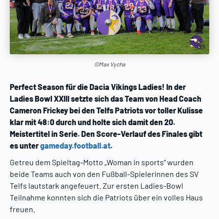
©Max Vycha
Perfect Season für die Dacia Vikings Ladies! In der
Ladies Bowl XXIII setzte sich das Team von Head Coach
Cameron Frickey bei den Telfs Patriots vor toller Kulisse
klar mit 48:0 durch und holte sich damit den 20.
Meistertitel in Serie. Den Score-Verlauf des Finales gibt
es unter
gameday.football.at
.
Getreu dem Spieltag-Motto „Woman in sports“ wurden
beide Teams auch von den Fußball-Spielerinnen des SV
Telfs lautstark angefeuert. Zur ersten Ladies-Bowl
Teilnahme konnten sich die Patriots über ein volles Haus
freuen.