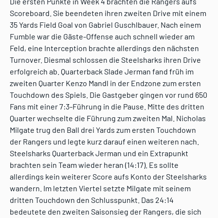
Die ersten Punkte in Week 4 brachten die Rangers aufs
Scoreboard. Sie beendeten ihren zweiten Drive mit einem
35 Yards Field Goal von Gabriel Guschlbauer. Nach einem
Fumble war die Gäste-Offense auch schnell wieder am
Feld, eine Interception brachte allerdings den nächsten
Turnover. Diesmal schlossen die Steelsharks ihren Drive
erfolgreich ab. Quarterback Slade Jerman fand früh im
zweiten Quarter Kenzo Mandl in der Endzone zum ersten
Touchdown des Spiels. Die Gastgeber gingen vor rund 650
Fans mit einer 7:3-Führung in die Pause. Mitte des dritten
Quarter wechselte die Führung zum zweiten Mal. Nicholas
Milgate trug den Ball drei Yards zum ersten Touchdown
der Rangers und legte kurz darauf einen weiteren nach.
Steelsharks Quarterback Jerman und ein Extrapunkt
brachten sein Team wieder heran (14:17). Es sollte
allerdings kein weiterer Score aufs Konto der Steelsharks
wandern. Im letzten Viertel setzte Milgate mit seinem
dritten Touchdown den Schlusspunkt. Das 24:14
bedeutete den zweiten Saisonsieg der Rangers, die sich