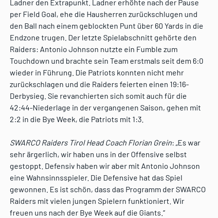
Ladner den Extrapunkt. Ladner erhöhte nach der Pause
per Field Goal, ehe die Hausherren zurückschlugen und
den Ball nach einem geblockten Punt über 60 Yards in die
Endzone trugen. Der letzte Spielabschnitt gehörte den
Raiders: Antonio Johnson nutzte ein Fumble zum
Touchdown und brachte sein Team erstmals seit dem 6:0
wieder in Führung. Die Patriots konnten nicht mehr
zurückschlagen und die Raiders feierten einen 19:16-
Derbysieg. Sie revanchierten sich somit auch für die
42:44-Niederlage in der vergangenen Saison, gehen mit
2:2 in die Bye Week, die Patriots mit 1:3.
SWARCO Raiders Tirol Head Coach Florian Grein
: „Es war
sehr ärgerlich, wir haben uns in der Offensive selbst
gestoppt. Defensiv haben wir aber mit Antonio Johnson
eine Wahnsinnsspieler. Die Defensive hat das Spiel
gewonnen. Es ist schön, dass das Programm der SWARCO
Raiders mit vielen jungen Spielern funktioniert. Wir
freuen uns nach der Bye Week auf die Giants.“