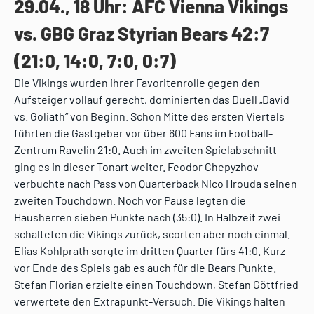
29.04., 18 Uhr: AFC Vienna Vikings
vs. GBG Graz Styrian Bears 42:7
(21:0, 14:0, 7:0, 0:7)
Die Vikings wurden ihrer Favoritenrolle gegen den
Aufsteiger vollauf gerecht, dominierten das Duell „David
vs. Goliath“ von Beginn. Schon Mitte des ersten Viertels
führten die Gastgeber vor über 600 Fans im Football-
Zentrum Ravelin 21:0. Auch im zweiten Spielabschnitt
ging es in dieser Tonart weiter. Feodor Chepyzhov
verbuchte nach Pass von Quarterback Nico Hrouda seinen
zweiten Touchdown. Noch vor Pause legten die
Hausherren sieben Punkte nach (35:0). In Halbzeit zwei
schalteten die Vikings zurück, scorten aber noch einmal.
Elias Kohlprath sorgte im dritten Quarter fürs 41:0. Kurz
vor Ende des Spiels gab es auch für die Bears Punkte.
Stefan Florian erzielte einen Touchdown, Stefan Göttfried
verwertete den Extrapunkt-Versuch. Die Vikings halten