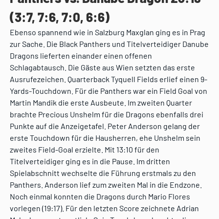
(3:7, 7:6, 7:0, 6:6)
Ebenso spannend wie in Salzburg Maxglan ging es in Prag
zur Sache. Die Black Panthers und Titelverteidiger Danube
Dragons lieferten einander einen offenen
Schlagabtausch. Die Gäste aus Wien setzten das erste
Ausrufezeichen. Quarterback Tyquell Fields erlief einen 9-
Yards-Touchdown. Für die Panthers war ein Field Goal von
Martin Mandik die erste Ausbeute. Im zweiten Quarter
brachte Precious Unshelm für die Dragons ebenfalls drei
Punkte auf die Anzeigetafel. Peter Anderson gelang der
erste Touchdown für die Hausherren, ehe Unshelm sein
zweites Field-Goal erzielte. Mit 13:10 für den
Titelverteidiger ging es in die Pause. Im dritten
Spielabschnitt wechselte die Führung erstmals zu den
Panthers. Anderson lief zum zweiten Mal in die Endzone.
Noch einmal konnten die Dragons durch Mario Flores
vorlegen (19:17). Für den letzten Score zeichnete Adrian