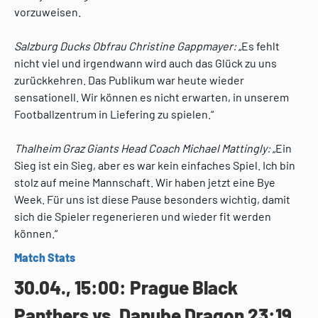
vorzuweisen.
Salzburg Ducks Obfrau Christine Gappmayer:
„Es fehlt
nicht viel und irgendwann wird auch das Glück zu uns
zurückkehren. Das Publikum war heute wieder
sensationell. Wir können es nicht erwarten, in unserem
Footballzentrum in Liefering zu spielen.“
Thalheim Graz Giants Head Coach Michael Mattingly:
„Ein
Sieg ist ein Sieg, aber es war kein einfaches Spiel. Ich bin
stolz auf meine Mannschaft. Wir haben jetzt eine Bye
Week. Für uns ist diese Pause besonders wichtig, damit
sich die Spieler regenerieren und wieder fit werden
können.“
Match Stats
30.04., 15:00: Prague Black
Panthers vs. Danube Dragon 23:19