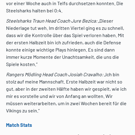
vor einer Woche auch in Telfs durchsetzen konnten. Die
Steelsharks halten bei 0:4.
Steelsharks Traun Head Coach Jure Bezica:
„Dieser
Niederlage tut weh. Im dritten Viertel ging es zu schnell,
dass wir die Kontrolle über das Spiel verloren haben. Mit
der ersten Halbzeit bin ich zufrieden, auch die Defense
konnte einige wichtige Plays hinlegen. Es sind dann
immer kurze Momente der Unachtsamkeit, die uns die
Spiele kosten.“
Rangers Mödling Head Coach Josiah Cravalho:
„Ich bin
stolz auf meine Mannschaft. Erste Halbzeit war nicht so
gut, aber in der zweiten Hälfte haben wir gespielt, wie ich
mir es vorstelle und wir von Anfang an wollten. Wir
müssen weiterarbeiten, um in zwei Wochen bereit für die
Vikings zu sein.“
Match Stats