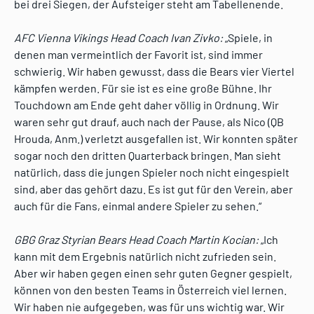
bei drei Siegen, der Aufsteiger steht am Tabellenende.
AFC Vienna Vikings Head Coach Ivan Zivko:
„Spiele, in
denen man vermeintlich der Favorit ist, sind immer
schwierig. Wir haben gewusst, dass die Bears vier Viertel
kämpfen werden. Für sie ist es eine große Bühne. Ihr
Touchdown am Ende geht daher völlig in Ordnung. Wir
waren sehr gut drauf, auch nach der Pause, als Nico (QB
Hrouda, Anm.) verletzt ausgefallen ist. Wir konnten später
sogar noch den dritten Quarterback bringen. Man sieht
natürlich, dass die jungen Spieler noch nicht eingespielt
sind, aber das gehört dazu. Es ist gut für den Verein, aber
auch für die Fans, einmal andere Spieler zu sehen.“
GBG Graz Styrian Bears Head Coach Martin Kocian:
„Ich
kann mit dem Ergebnis natürlich nicht zufrieden sein.
Aber wir haben gegen einen sehr guten Gegner gespielt,
können von den besten Teams in Österreich viel lernen.
Wir haben nie aufgegeben, was für uns wichtig war. Wir