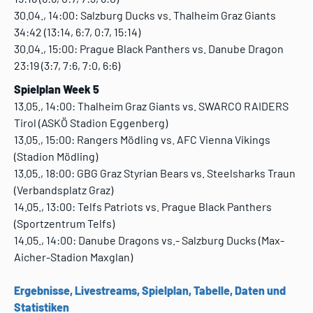
30.04., 14:00: Salzburg Ducks vs. Thalheim Graz Giants
34:42 (13:14, 6:7, 0:7, 15:14)
30.04., 15:00: Prague Black Panthers vs. Danube Dragon
23:19 (3:7, 7:6, 7:0, 6:6)
Spielplan Week 5
13.05., 14:00: Thalheim Graz Giants vs. SWARCO RAIDERS
Tirol (ASKÖ Stadion Eggenberg)
13.05., 15:00: Rangers Mödling vs. AFC Vienna Vikings
(Stadion Mödling)
13.05., 18:00: GBG Graz Styrian Bears vs. Steelsharks Traun
(Verbandsplatz Graz)
14.05., 13:00: Telfs Patriots vs. Prague Black Panthers
(Sportzentrum Telfs)
14.05., 14:00: Danube Dragons vs.- Salzburg Ducks (Max-
Aicher-Stadion Maxglan)
Ergebnisse, Livestreams, Spielplan, Tabelle, Daten und
Statistiken