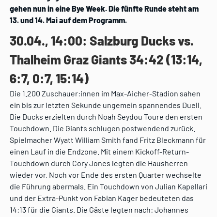
gehen nun in eine Bye Week. Die fünfte Runde steht am
13. und 14. Mai auf dem Programm.
30.04., 14:00: Salzburg Ducks vs.
Thalheim Graz Giants 34:42 (13:14,
6:7, 0:7, 15:14)
Die 1.200 Zuschauer:innen im Max-Aicher-Stadion sahen
ein bis zur letzten Sekunde ungemein spannendes Duell.
Die Ducks erzielten durch Noah Seydou Toure den ersten
Touchdown. Die Giants schlugen postwendend zurück.
Spielmacher Wyatt William Smith fand Fritz Bleckmann für
einen Lauf in die Endzone. Mit einem Kickoff-Return-
Touchdown durch Cory Jones legten die Hausherren
wieder vor. Noch vor Ende des ersten Quarter wechselte
die Führung abermals. Ein Touchdown von Julian Kapellari
und der Extra-Punkt von Fabian Kager bedeuteten das
14:13 für die Giants. Die Gäste legten nach: Johannes