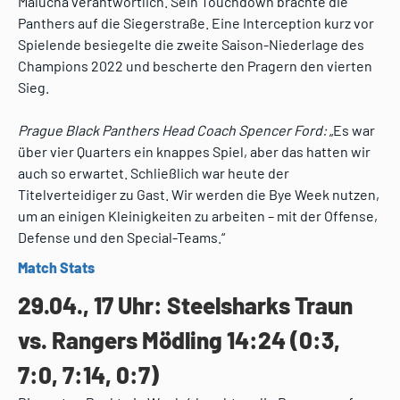
Malucha verantwortlich. Sein Touchdown brachte die
Panthers auf die Siegerstraße. Eine Interception kurz vor
Spielende besiegelte die zweite Saison-Niederlage des
Champions 2022 und bescherte den Pragern den vierten
Sieg.
Prague Black Panthers Head Coach Spencer Ford:
„Es war
über vier Quarters ein knappes Spiel, aber das hatten wir
auch so erwartet. Schließlich war heute der
Titelverteidiger zu Gast. Wir werden die Bye Week nutzen,
um an einigen Kleinigkeiten zu arbeiten – mit der Offense,
Defense und den Special-Teams.“
Match Stats
29.04., 17 Uhr: Steelsharks Traun
vs. Rangers Mödling 14:24 (0:3,
7:0, 7:14, 0:7)