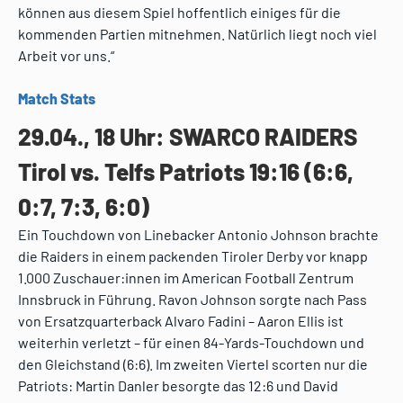
können aus diesem Spiel hoffentlich einiges für die
kommenden Partien mitnehmen. Natürlich liegt noch viel
Arbeit vor uns.“
Match Stats
29.04., 18 Uhr: SWARCO RAIDERS
Tirol vs. Telfs Patriots 19:16 (6:6,
0:7, 7:3, 6:0)
Ein Touchdown von Linebacker Antonio Johnson brachte
die Raiders in einem packenden Tiroler Derby vor knapp
1.000 Zuschauer:innen im American Football Zentrum
Innsbruck in Führung. Ravon Johnson sorgte nach Pass
von Ersatzquarterback Alvaro Fadini – Aaron Ellis ist
weiterhin verletzt – für einen 84-Yards-Touchdown und
den Gleichstand (6:6). Im zweiten Viertel scorten nur die
Patriots: Martin Danler besorgte das 12:6 und David