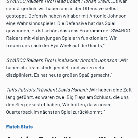
SWARCO Raiders Tirol Head Coach Florian Grein
: „Es war
sehr ärgerlich, wir haben uns in der Offensive selbst
gestoppt. Defensiv haben wir aber mit Antonio Johnson
eine Wahnsinnsspieler. Die Defensive hat das Spiel
gewonnen. Es ist schön, dass das Programm der SWARCO
Raiders mit vielen jungen Spielern funktioniert. Wir
freuen uns nach der Bye Week auf die Giants.“
SWARCO Raiders Tirol Linebacker Antonio Johnson:
„Wir
haben als Team stark gespielt und waren sehr
diszipliniert. Es hat heute großen Spaß gemacht.“
Telfs Patriots Präsident David Mariani:
„Wir haben eine Zeit
lang geführt, es waren zwei Big Plays am Schluss, die uns
den Sieg gekostet haben. Wir hoffen, dass unser
Quarterback im nächsten Spiel zurückkommt.“
Match Stats