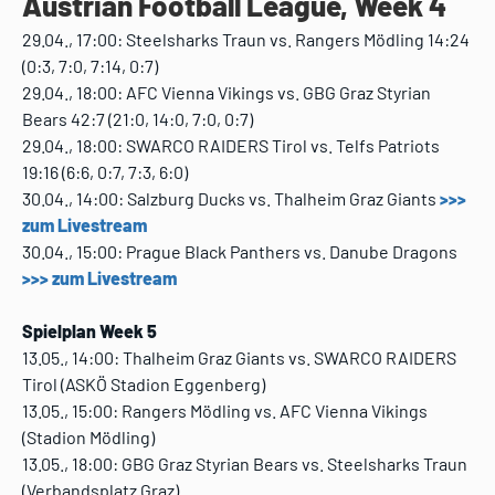
Austrian Football League, Week 4
29.04., 17:00: Steelsharks Traun vs. Rangers Mödling 14:24
(0:3, 7:0, 7:14, 0:7)
29.04., 18:00: AFC Vienna Vikings vs. GBG Graz Styrian
Bears 42:7 (21:0, 14:0, 7:0, 0:7)
29.04., 18:00: SWARCO RAIDERS Tirol vs. Telfs Patriots
19:16 (6:6, 0:7, 7:3, 6:0)
30.04., 14:00: Salzburg Ducks vs. Thalheim Graz Giants
>>>
zum Livestream
30.04., 15:00: Prague Black Panthers vs. Danube Dragons
>>> zum Livestream
Spielplan Week 5
13.05., 14:00: Thalheim Graz Giants vs. SWARCO RAIDERS
Tirol (ASKÖ Stadion Eggenberg)
13.05., 15:00: Rangers Mödling vs. AFC Vienna Vikings
(Stadion Mödling)
13.05., 18:00: GBG Graz Styrian Bears vs. Steelsharks Traun
(Verbandsplatz Graz)