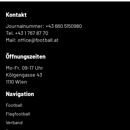
Kontakt
Journalnummer: +43 660 5150980
Tel. +43 1 767 87 70
Mail: office@football.at
Öffnungszeiten
Mo-Fr. 09-17 Uhr
Kölgengasse 43
1110 Wien
Navigation
Football
Flagfootball
Verband