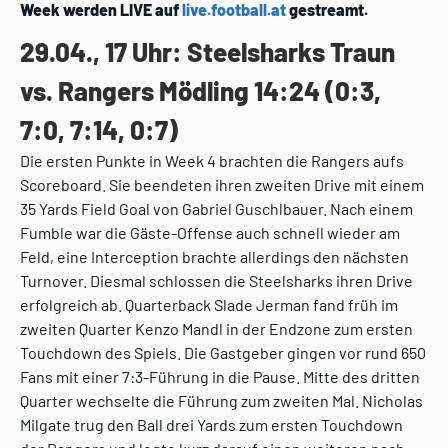
Week werden LIVE auf
live.football.at
gestreamt.
29.04., 17 Uhr: Steelsharks Traun
vs. Rangers Mödling 14:24 (0:3,
7:0, 7:14, 0:7)
Die ersten Punkte in Week 4 brachten die Rangers aufs
Scoreboard. Sie beendeten ihren zweiten Drive mit einem
35 Yards Field Goal von Gabriel Guschlbauer. Nach einem
Fumble war die Gäste-Offense auch schnell wieder am
Feld, eine Interception brachte allerdings den nächsten
Turnover. Diesmal schlossen die Steelsharks ihren Drive
erfolgreich ab. Quarterback Slade Jerman fand früh im
zweiten Quarter Kenzo Mandl in der Endzone zum ersten
Touchdown des Spiels. Die Gastgeber gingen vor rund 650
Fans mit einer 7:3-Führung in die Pause. Mitte des dritten
Quarter wechselte die Führung zum zweiten Mal. Nicholas
Milgate trug den Ball drei Yards zum ersten Touchdown