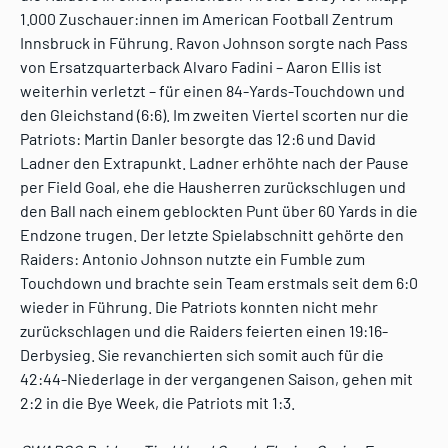
1.000 Zuschauer:innen im American Football Zentrum
Innsbruck in Führung. Ravon Johnson sorgte nach Pass
von Ersatzquarterback Alvaro Fadini – Aaron Ellis ist
weiterhin verletzt – für einen 84-Yards-Touchdown und
den Gleichstand (6:6). Im zweiten Viertel scorten nur die
Patriots: Martin Danler besorgte das 12:6 und David
Ladner den Extrapunkt. Ladner erhöhte nach der Pause
per Field Goal, ehe die Hausherren zurückschlugen und
den Ball nach einem geblockten Punt über 60 Yards in die
Endzone trugen. Der letzte Spielabschnitt gehörte den
Raiders: Antonio Johnson nutzte ein Fumble zum
Touchdown und brachte sein Team erstmals seit dem 6:0
wieder in Führung. Die Patriots konnten nicht mehr
zurückschlagen und die Raiders feierten einen 19:16-
Derbysieg. Sie revanchierten sich somit auch für die
42:44-Niederlage in der vergangenen Saison, gehen mit
2:2 in die Bye Week, die Patriots mit 1:3.