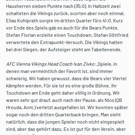
Hausherren sieben Punkte nach (35:0). In Halbzeit zwei
schalteten die Vikings zurück, scorten aber noch einmal.
Elias Kohlprath sorgte im dritten Quarter fürs 41:0. Kurz
vor Ende des Spiels gab es auch für die Bears Punkte.
Stefan Florian erzielte einen Touchdown, Stefan Göttfried
verwertete den Extrapunkt-Versuch. Die Vikings halten
bei drei Siegen, der Aufsteiger steht am Tabellenende.
AFC Vienna Vikings Head Coach Ivan Zivko:
„Spiele, in
denen man vermeintlich der Favorit ist, sind immer
schwierig. Wir haben gewusst, dass die Bears vier Viertel
kämpfen werden. Für sie ist es eine große Bühne. Ihr
Touchdown am Ende geht daher völlig in Ordnung. Wir
waren sehr gut drauf, auch nach der Pause, als Nico (QB
Hrouda, Anm.) verletzt ausgefallen ist. Wir konnten später
sogar noch den dritten Quarterback bringen. Man sieht
natürlich, dass die jungen Spieler noch nicht eingespielt
sind, aber das gehört dazu. Es ist gut für den Verein, aber