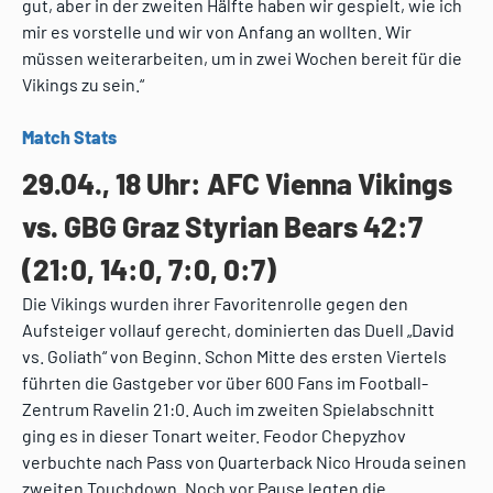
gut, aber in der zweiten Hälfte haben wir gespielt, wie ich
mir es vorstelle und wir von Anfang an wollten. Wir
müssen weiterarbeiten, um in zwei Wochen bereit für die
Vikings zu sein.“
Match Stats
29.04., 18 Uhr: AFC Vienna Vikings
vs. GBG Graz Styrian Bears 42:7
(21:0, 14:0, 7:0, 0:7)
Die Vikings wurden ihrer Favoritenrolle gegen den
Aufsteiger vollauf gerecht, dominierten das Duell „David
vs. Goliath“ von Beginn. Schon Mitte des ersten Viertels
führten die Gastgeber vor über 600 Fans im Football-
Zentrum Ravelin 21:0. Auch im zweiten Spielabschnitt
ging es in dieser Tonart weiter. Feodor Chepyzhov
verbuchte nach Pass von Quarterback Nico Hrouda seinen
zweiten Touchdown. Noch vor Pause legten die