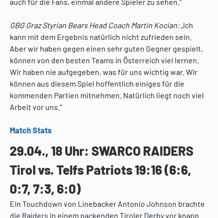
auch für die Fans, einmal andere Spieler zu sehen.“
GBG Graz Styrian Bears Head Coach Martin Kocian:
„Ich
kann mit dem Ergebnis natürlich nicht zufrieden sein.
Aber wir haben gegen einen sehr guten Gegner gespielt,
können von den besten Teams in Österreich viel lernen.
Wir haben nie aufgegeben, was für uns wichtig war. Wir
können aus diesem Spiel hoffentlich einiges für die
kommenden Partien mitnehmen. Natürlich liegt noch viel
Arbeit vor uns.“
Match Stats
29.04., 18 Uhr: SWARCO RAIDERS
Tirol vs. Telfs Patriots 19:16 (6:6,
0:7, 7:3, 6:0)
Ein Touchdown von Linebacker Antonio Johnson brachte
die Raiders in einem packenden Tiroler Derby vor knapp