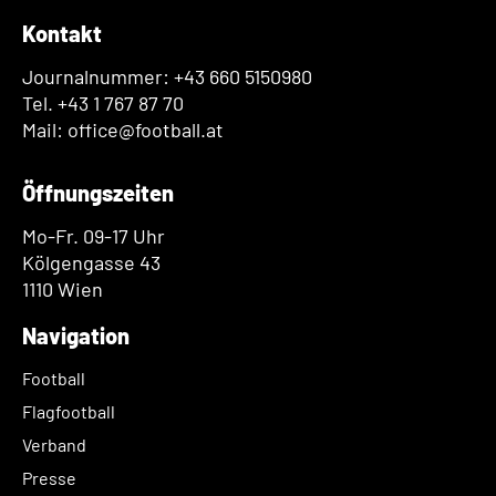
Kontakt
Journalnummer: +43 660 5150980
Tel. +43 1 767 87 70
Mail: office@football.at
Öffnungszeiten
Mo-Fr. 09-17 Uhr
Kölgengasse 43
1110 Wien
Navigation
Football
Flagfootball
Verband
Presse