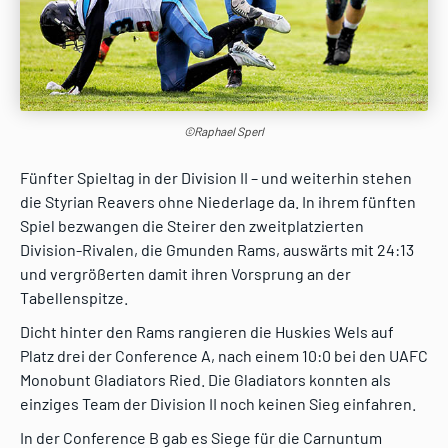
©Raphael Sperl
Fünfter Spieltag in der Division II – und weiterhin stehen
die Styrian Reavers ohne Niederlage da. In ihrem fünften
Spiel bezwangen die Steirer den zweitplatzierten
Division-Rivalen, die Gmunden Rams, auswärts mit 24:13
und vergrößerten damit ihren Vorsprung an der
Tabellenspitze.
Dicht hinter den Rams rangieren die Huskies Wels auf
Platz drei der Conference A, nach einem 10:0 bei den UAFC
Monobunt Gladiators Ried. Die Gladiators konnten als
einziges Team der Division II noch keinen Sieg einfahren.
In der Conference B gab es Siege für die Carnuntum