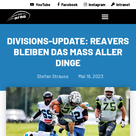
YouTube
Facebook
Instagram
Intranet
DIVISIONS-UPDATE: REAVERS
BLEIBEN DAS MASS ALLER D
INGE
Stefan Strauss
Mai 16, 2023