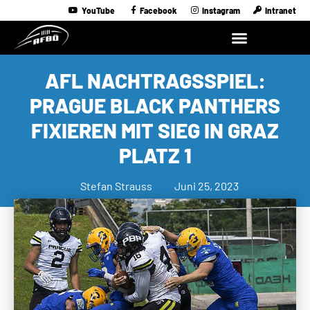
YouTube
Facebook
Instagram
Intranet
AFL NACHTRAGSSPIEL:
PRAGUE BLACK PANTHERS
FIXIEREN MIT SIEG IN GRAZ
PLATZ 1
Stefan Strauss
Juni 25, 2023