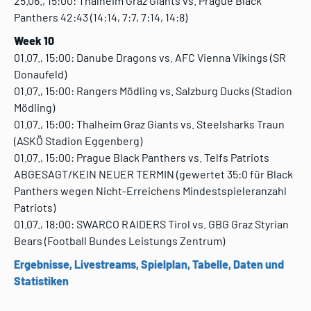
25.06., 15:00: Thalheim Graz Giants vs. Prague Black
Panthers 42:43 (14:14, 7:7, 7:14, 14:8)
Week 10
01.07., 15:00: Danube Dragons vs. AFC Vienna Vikings (SR
Donaufeld)
01.07., 15:00: Rangers Mödling vs. Salzburg Ducks (Stadion
Mödling)
01.07., 15:00: Thalheim Graz Giants vs. Steelsharks Traun
(ASKÖ Stadion Eggenberg)
01.07., 15:00: Prague Black Panthers vs. Telfs Patriots
ABGESAGT/KEIN NEUER TERMIN (gewertet 35:0 für Black
Panthers wegen Nicht-Erreichens Mindestspieleranzahl
Patriots)
01.07., 18:00: SWARCO RAIDERS Tirol vs. GBG Graz Styrian
Bears (Football Bundes Leistungs Zentrum)
Ergebnisse, Livestreams, Spielplan, Tabelle, Daten und
Statistiken