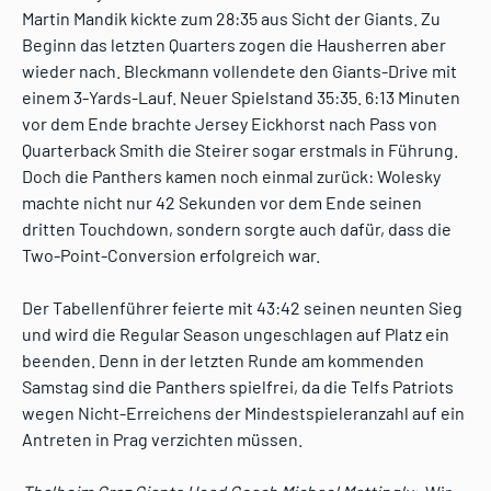
Martin Mandik kickte zum 28:35 aus Sicht der Giants. Zu
Beginn das letzten Quarters zogen die Hausherren aber
wieder nach. Bleckmann vollendete den Giants-Drive mit
einem 3-Yards-Lauf. Neuer Spielstand 35:35. 6:13 Minuten
vor dem Ende brachte Jersey Eickhorst nach Pass von
Quarterback Smith die Steirer sogar erstmals in Führung.
Doch die Panthers kamen noch einmal zurück: Wolesky
machte nicht nur 42 Sekunden vor dem Ende seinen
dritten Touchdown, sondern sorgte auch dafür, dass die
Two-Point-Conversion erfolgreich war.
Der Tabellenführer feierte mit 43:42 seinen neunten Sieg
und wird die Regular Season ungeschlagen auf Platz ein
beenden. Denn in der letzten Runde am kommenden
Samstag sind die Panthers spielfrei, da die Telfs Patriots
wegen Nicht-Erreichens der Mindestspieleranzahl auf ein
Antreten in Prag verzichten müssen.