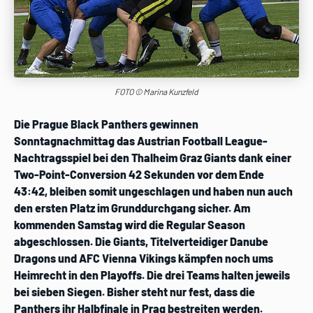
FOTO © Marina Kunzfeld
Die Prague Black Panthers gewinnen
Sonntagnachmittag das Austrian Football League-
Nachtragsspiel bei den Thalheim Graz Giants dank einer
Two-Point-Conversion 42 Sekunden vor dem Ende
43:42, bleiben somit ungeschlagen und haben nun auch
den ersten Platz im Grunddurchgang sicher. Am
kommenden Samstag wird die Regular Season
abgeschlossen. Die Giants, Titelverteidiger Danube
Dragons und AFC Vienna Vikings kämpfen noch ums
Heimrecht in den Playoffs. Die drei Teams halten jeweils
bei sieben Siegen. Bisher steht nur fest, dass die
Panthers ihr Halbfinale in Prag bestreiten werden.