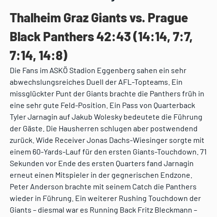
Thalheim Graz Giants vs. Prague
Black Panthers 42:43 (14:14, 7:7,
7:14, 14:8)
Die Fans im ASKÖ Stadion Eggenberg sahen ein sehr
abwechslungsreiches Duell der AFL-Topteams. Ein
missglückter Punt der Giants brachte die Panthers früh in
eine sehr gute Feld-Position. Ein Pass von Quarterback
Tyler Jarnagin auf Jakub Wolesky bedeutete die Führung
der Gäste. Die Hausherren schlugen aber postwendend
zurück. Wide Receiver Jonas Dachs-Wiesinger sorgte mit
einem 60-Yards-Lauf für den ersten Giants-Touchdown. 71
Sekunden vor Ende des ersten Quarters fand Jarnagin
erneut einen Mitspieler in der gegnerischen Endzone.
Peter Anderson brachte mit seinem Catch die Panthers
wieder in Führung. Ein weiterer Rushing Touchdown der
Giants – diesmal war es Running Back Fritz Bleckmann –