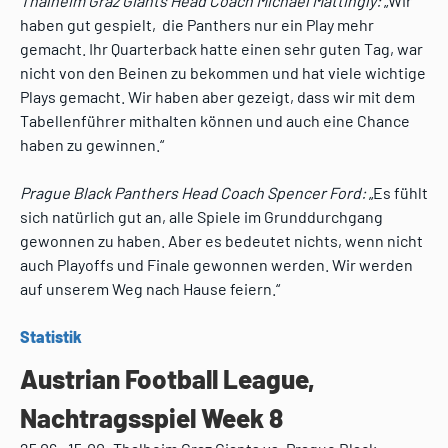
Thalheim Graz Giants Head Coach Michael Mattingly:
„Wir
haben gut gespielt, die Panthers nur ein Play mehr
gemacht. Ihr Quarterback hatte einen sehr guten Tag, war
nicht von den Beinen zu bekommen und hat viele wichtige
Plays gemacht. Wir haben aber gezeigt, dass wir mit dem
Tabellenführer mithalten können und auch eine Chance
haben zu gewinnen.“
Prague Black Panthers Head Coach Spencer Ford:
„Es fühlt
sich natürlich gut an, alle Spiele im Grunddurchgang
gewonnen zu haben. Aber es bedeutet nichts, wenn nicht
auch Playoffs und Finale gewonnen werden. Wir werden
auf unserem Weg nach Hause feiern.“
Statistik
Austrian Football League,
Nachtragsspiel Week 8