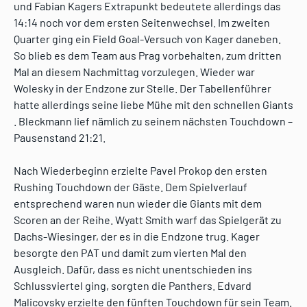
und Fabian Kagers Extrapunkt bedeutete allerdings das
14:14 noch vor dem ersten Seitenwechsel. Im zweiten
Quarter ging ein Field Goal-Versuch von Kager daneben.
So blieb es dem Team aus Prag vorbehalten, zum dritten
Mal an diesem Nachmittag vorzulegen. Wieder war
Wolesky in der Endzone zur Stelle. Der Tabellenführer
hatte allerdings seine liebe Mühe mit den schnellen Giants
. Bleckmann lief nämlich zu seinem nächsten Touchdown –
Pausenstand 21:21.
Nach Wiederbeginn erzielte Pavel Prokop den ersten
Rushing Touchdown der Gäste. Dem Spielverlauf
entsprechend waren nun wieder die Giants mit dem
Scoren an der Reihe. Wyatt Smith warf das Spielgerät zu
Dachs-Wiesinger, der es in die Endzone trug. Kager
besorgte den PAT und damit zum vierten Mal den
Ausgleich. Dafür, dass es nicht unentschieden ins
Schlussviertel ging, sorgten die Panthers. Edvard
Malicovsky erzielte den fünften Touchdown für sein Team.