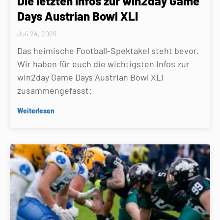
Die letzten Infos zur win2day Game
Days Austrian Bowl XLI
Juli 24, 2026
Das heimische Football-Spektakel steht bevor.
Wir haben für euch die wichtigsten Infos zur
win2day Game Days Austrian Bowl XLI
zusammengefasst:
Weiterlesen