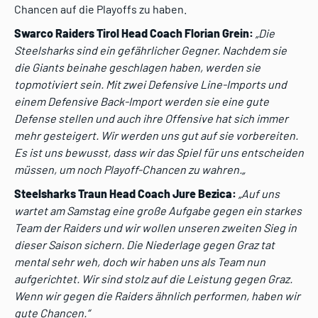
Chancen auf die Playoffs zu haben.
Swarco Raiders Tirol Head Coach Florian Grein:
„Die
Steelsharks sind ein gefährlicher Gegner. Nachdem sie
die Giants beinahe geschlagen haben, werden sie
topmotiviert sein. Mit zwei Defensive Line-Imports und
einem Defensive Back-Import werden sie eine gute
Defense stellen und auch ihre Offensive hat sich immer
mehr gesteigert. Wir werden uns gut auf sie vorbereiten.
Es ist uns bewusst, dass wir das Spiel für uns entscheiden
müssen, um noch Playoff-Chancen zu wahren.
„
Steelsharks Traun Head Coach Jure Bezica:
„Auf uns
wartet am Samstag eine große Aufgabe gegen ein starkes
Team der Raiders und wir wollen unseren zweiten Sieg in
dieser Saison sichern. Die Niederlage gegen Graz tat
mental sehr weh, doch wir haben uns als Team nun
aufgerichtet. Wir sind stolz auf die Leistung gegen Graz.
Wenn wir gegen die Raiders ähnlich performen, haben wir
gute Chancen.“