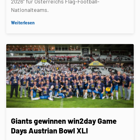
2026” für Österreichs Flag-Football-
Nationalteams.
Weiterlesen
Giants gewinnen win2day Game
Days Austrian Bowl XLI