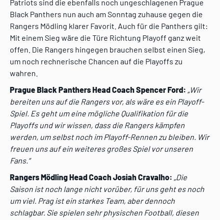
Patriots sind die ebenfalls noch ungeschlagenen Prague
Black Panthers nun auch am Sonntag zuhause gegen die
Rangers Mödling klarer Favorit. Auch für die Panthers gilt:
Mit einem Sieg wäre die Türe Richtung Playoff ganz weit
offen. Die Rangers hingegen brauchen selbst einen Sieg,
um noch rechnerische Chancen auf die Playoffs zu
wahren.
Prague Black Panthers Head Coach Spencer Ford:
„Wir
bereiten uns auf die Rangers vor, als wäre es ein Playoff-
Spiel. Es geht um eine mögliche Qualifikation für die
Playoffs und wir wissen, dass die Rangers kämpfen
werden, um selbst noch im Playoff-Rennen zu bleiben. Wir
freuen uns auf ein weiteres großes Spiel vor unseren
Fans.“
Rangers Mödling Head Coach Josiah Cravalho:
„Die
Saison ist noch lange nicht vorüber, für uns geht es noch
um viel. Prag ist ein starkes Team, aber dennoch
schlagbar. Sie spielen sehr physischen Football, diesen