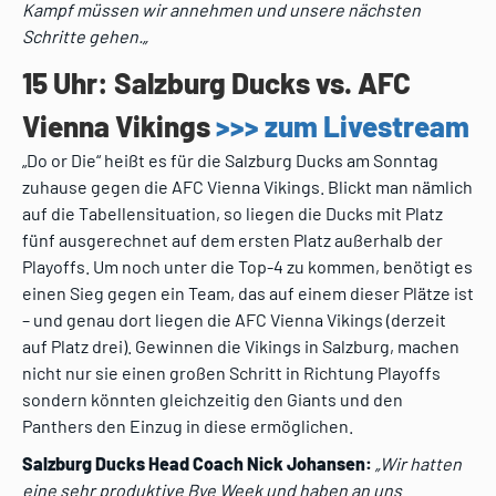
Kampf müssen wir annehmen und unsere nächsten
Schritte gehen.
„
15 Uhr: Salzburg Ducks vs. AFC
Vienna Vikings
>>> zum Livestream
„Do or Die“ heißt es für die Salzburg Ducks am Sonntag
zuhause gegen die AFC Vienna Vikings. Blickt man nämlich
auf die Tabellensituation, so liegen die Ducks mit Platz
fünf ausgerechnet auf dem ersten Platz außerhalb der
Playoffs. Um noch unter die Top-4 zu kommen, benötigt es
einen Sieg gegen ein Team, das auf einem dieser Plätze ist
– und genau dort liegen die AFC Vienna Vikings (derzeit
auf Platz drei). Gewinnen die Vikings in Salzburg, machen
nicht nur sie einen großen Schritt in Richtung Playoffs
sondern könnten gleichzeitig den Giants und den
Panthers den Einzug in diese ermöglichen.
Salzburg Ducks Head Coach Nick Johansen:
„Wir hatten
eine sehr produktive Bye Week und haben an uns