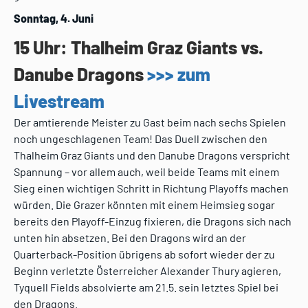
Sonntag, 4. Juni
15 Uhr: Thalheim Graz Giants vs.
Danube Dragons
>>> zum
Livestream
Der amtierende Meister zu Gast beim nach sechs Spielen
noch ungeschlagenen Team! Das Duell zwischen den
Thalheim Graz Giants und den Danube Dragons verspricht
Spannung – vor allem auch, weil beide Teams mit einem
Sieg einen wichtigen Schritt in Richtung Playoffs machen
würden. Die Grazer könnten mit einem Heimsieg sogar
bereits den Playoff-Einzug fixieren, die Dragons sich nach
unten hin absetzen. Bei den Dragons wird an der
Quarterback-Position übrigens ab sofort wieder der zu
Beginn verletzte Österreicher Alexander Thury agieren,
Tyquell Fields absolvierte am 21.5. sein letztes Spiel bei
den Dragons.