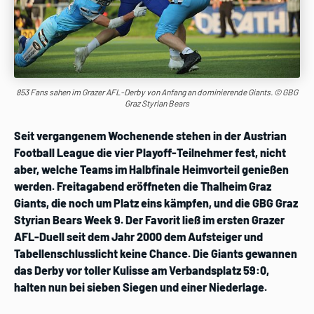
853 Fans sahen im Grazer AFL-Derby von Anfang an dominierende Giants. © GBG
Graz Styrian Bears
Seit vergangenem Wochenende stehen in der Austrian
Football League die vier Playoff-Teilnehmer fest, nicht
aber, welche Teams im Halbfinale Heimvorteil genießen
werden. Freitagabend eröffneten die Thalheim Graz
Giants, die noch um Platz eins kämpfen, und die GBG Graz
Styrian Bears Week 9. Der Favorit ließ im ersten Grazer
AFL-Duell seit dem Jahr 2000 dem Aufsteiger und
Tabellenschlusslicht keine Chance. Die Giants gewannen
das Derby vor toller Kulisse am Verbandsplatz 59:0,
halten nun bei sieben Siegen und einer Niederlage.