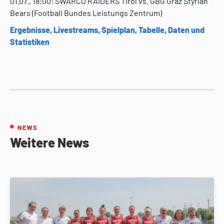
01.07., 18:00: SWARCO RAIDERS Tirol vs. GBG Graz Styrian
Bears (Football Bundes Leistungs Zentrum)
Ergebnisse, Livestreams, Spielplan, Tabelle, Daten und
Statistiken
NEWS
Weitere News