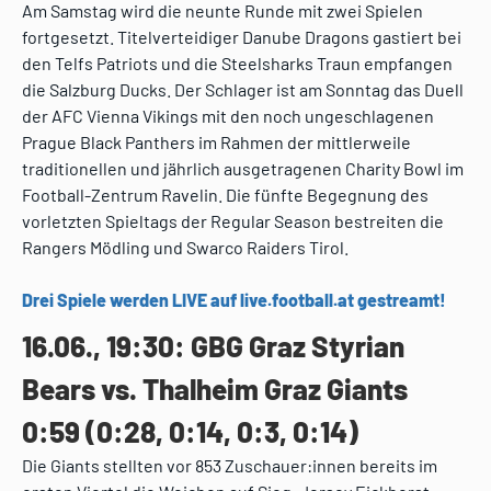
Am Samstag wird die neunte Runde mit zwei Spielen
fortgesetzt. Titelverteidiger Danube Dragons gastiert bei
den Telfs Patriots und die Steelsharks Traun empfangen
die Salzburg Ducks. Der Schlager ist am Sonntag das Duell
der AFC Vienna Vikings mit den noch ungeschlagenen
Prague Black Panthers im Rahmen der mittlerweile
traditionellen und jährlich ausgetragenen Charity Bowl im
Football-Zentrum Ravelin. Die fünfte Begegnung des
vorletzten Spieltags der Regular Season bestreiten die
Rangers Mödling und Swarco Raiders Tirol.
Drei Spiele werden LIVE auf live.football.at gestreamt!
16.06., 19:30: GBG Graz Styrian
Bears vs. Thalheim Graz Giants
0:59 (0:28, 0:14, 0:3, 0:14)
Die Giants stellten vor 853 Zuschauer:innen bereits im