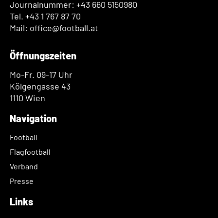
Journalnummer: +43 660 5150980
Tel. +43 1 767 87 70
Mail: office@football.at
Öffnungszeiten
Mo-Fr. 09-17 Uhr
Kölgengasse 43
1110 Wien
Navigation
Football
Flagfootball
Verband
Presse
Links