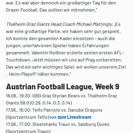
war. Es war aber dennoch ein großartiger Tag für den
Grazer Football. Das sollten wir mitnehmen.“
Thalheim Graz Giants Head Coach Michael Mattingly:
„Es
war eine großartige Partie, wir haben sehr gut gespielt.
Ich konnte den gesamten Kader einsetzen – auch die
jungen, unerfahrenen Spieler haben Erfahrungen
gesammelt. Valentin Reißner erzielte seinen ersten AFL-
Touchdown. Jetzt müssen wir uns auf Prag vorbereiten.
Das wird ein sehr wichtiges Spiel, wir wollen unserem Ziel
‚Heim-Playoff‘ näher kommen.“
Austrian Football League, Week 9
16.06., 19:30: GBG Graz Styrian Bears vs. Thalheim Graz
Giants 59:0 (0:28, 0:14, 0:3, 0:14)
17.06., 16:00: Telfs Patriots vs. Danube Dragons
(Sportzentrum Telfs)
>>> zum Livestream
17.06., 17:00: Steelsharks Traun vs. Salzburg Ducks
(Sportzentrum Traun)