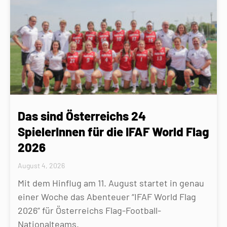
Das sind Österreichs 24
SpielerInnen für die IFAF World Flag
2026
August 4, 2026
Mit dem Hinflug am 11. August startet in genau
einer Woche das Abenteuer “IFAF World Flag
2026” für Österreichs Flag-Football-
Nationalteams.