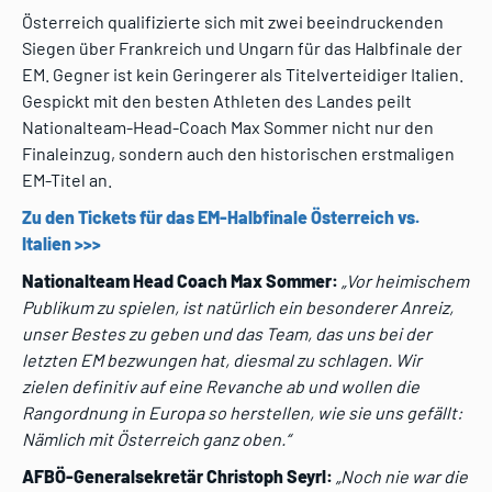
Österreich qualifizierte sich mit zwei beeindruckenden
Siegen über Frankreich und Ungarn für das Halbfinale der
EM. Gegner ist kein Geringerer als Titelverteidiger Italien.
Gespickt mit den besten Athleten des Landes peilt
Nationalteam-Head-Coach Max Sommer nicht nur den
Finaleinzug, sondern auch den historischen erstmaligen
EM-Titel an.
Zu den Tickets für das EM-Halbfinale Österreich vs.
Italien >>>
Nationalteam Head Coach Max Sommer:
„Vor heimischem
Publikum zu spielen, ist natürlich ein besonderer Anreiz,
unser Bestes zu geben und das Team, das uns bei der
letzten EM bezwungen hat, diesmal zu schlagen. Wir
zielen definitiv auf eine Revanche ab und wollen die
Rangordnung in Europa so herstellen, wie sie uns gefällt:
Nämlich mit Österreich ganz oben.“
AFBÖ-Generalsekretär Christoph Seyrl:
„Noch nie war die