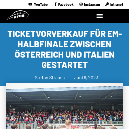
YouTube
Facebook
Instagram
Intranet
TICKETVORVERKAUF FÜR EM-
HALBFINALE ZWISCHEN
ÖSTERREICH UND ITALIEN
GESTARTET
Stefan Strauss
Juni 6, 2023