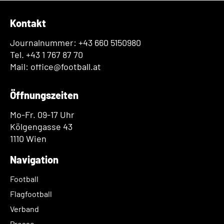
Kontakt
Journalnummer: +43 660 5150980
Tel. +43 1 767 87 70
Mail: office@football.at
Öffnungszeiten
Mo-Fr. 09-17 Uhr
Kölgengasse 43
1110 Wien
Navigation
Football
Flagfootball
Verband
Presse