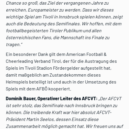
Chance so groß, das Ziel der vergangenen Jahre zu
erreichen, Europameister zu werden. Dass wir dieses
wichtige Spiel am Tivoli in Innsbruck spielen können, zeigt
auch die Bedeutung des Semifinales. Wir hoffen, mit dem
footballbegeisterten Tiroler Publikum und allen
österreichischen Fans, die Mannschaft ins Finale zu
tragen.“
Ein besonderer Dank gilt dem American Football &
Cheerleading Verband Tirol, der für die Austragung des
Spiels im Tivoli Stadion Fördergelder aufgestellt hat,
damit maßgeblich am Zustandekommen dieses
Heimspiels beteiligt ist und auch in der Umsetzung des
Spiels mit dem AFBÖ kooperiert.
Dominik Bauer, Operativer Leiter des AFCVT:
„Der AFCVT
ist sehr stolz, das Semifinale nach Innsbruck bringen zu
können. Die treibende Kraft war hier absolut AFCVT-
Präsident Martin Seelos, dessen Einsatz diese
Zusammenarbeit möglich gemacht hat. Wir freuen uns auf