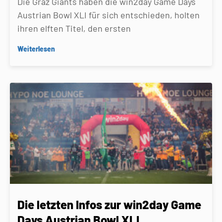
Die Graz Giants haben die win2day Game Days
Austrian Bowl XLI für sich entschieden, holten
ihren elften Titel, den ersten
Weiterlesen
Die letzten Infos zur win2day Game
Days Austrian Bowl XLI