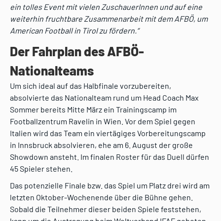
ein tolles Event mit vielen ZuschauerInnen und auf eine
weiterhin fruchtbare Zusammenarbeit mit dem AFBÖ, um
American Football in Tirol zu fördern.“
Der Fahrplan des AFBÖ-
Nationalteams
Um sich ideal auf das Halbfinale vorzubereiten,
absolvierte das Nationalteam rund um Head Coach Max
Sommer bereits Mitte März ein Trainingscamp im
Footballzentrum Ravelin in Wien. Vor dem Spiel gegen
Italien wird das Team ein viertägiges Vorbereitungscamp
in Innsbruck absolvieren, ehe am 6. August der große
Showdown ansteht. Im finalen Roster für das Duell dürfen
45 Spieler stehen.
Das potenzielle Finale bzw. das Spiel um Platz drei wird am
letzten Oktober-Wochenende über die Bühne gehen.
Sobald die Teilnehmer dieser beiden Spiele feststehen,
kann um die Austragung beim Weltverband IFAF geboten