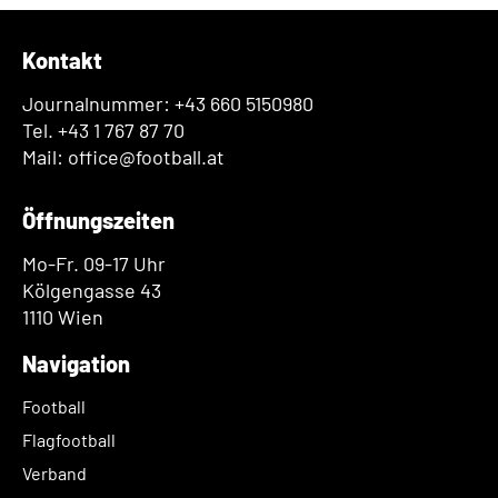
Kontakt
Journalnummer: +43 660 5150980
Tel. +43 1 767 87 70
Mail: office@football.at
Öffnungszeiten
Mo-Fr. 09-17 Uhr
Kölgengasse 43
1110 Wien
Navigation
Football
Flagfootball
Verband