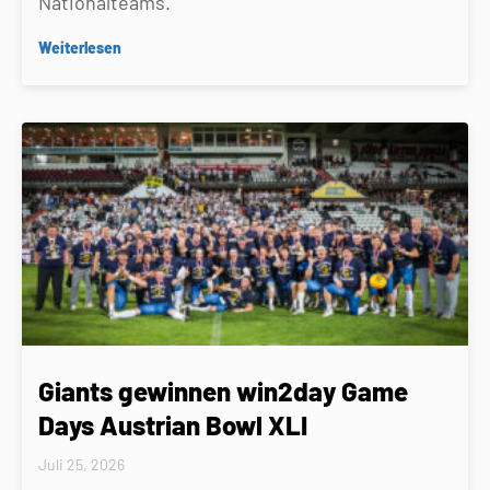
Nationalteams.
Weiterlesen
Giants gewinnen win2day Game
Days Austrian Bowl XLI
Juli 25, 2026