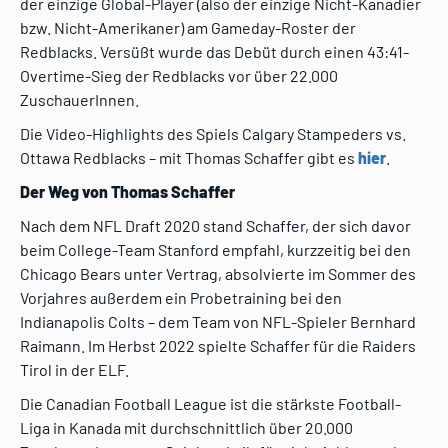
der einzige Global-Player (also der einzige Nicht-Kanadier
bzw. Nicht-Amerikaner) am Gameday-Roster der
Redblacks. Versüßt wurde das Debüt durch einen 43:41-
Overtime-Sieg der Redblacks vor über 22.000
ZuschauerInnen.
Die Video-Highlights des Spiels Calgary Stampeders vs.
Ottawa Redblacks – mit Thomas Schaffer gibt es
hier
.
Der Weg von Thomas Schaffer
Nach dem NFL Draft 2020 stand Schaffer, der sich davor
beim College-Team Stanford empfahl, kurzzeitig bei den
Chicago Bears unter Vertrag, absolvierte im Sommer des
Vorjahres außerdem ein Probetraining bei den
Indianapolis Colts – dem Team von NFL-Spieler Bernhard
Raimann. Im Herbst 2022 spielte Schaffer für die Raiders
Tirol in der ELF.
Die Canadian Football League ist die stärkste Football-
Liga in Kanada mit durchschnittlich über 20.000