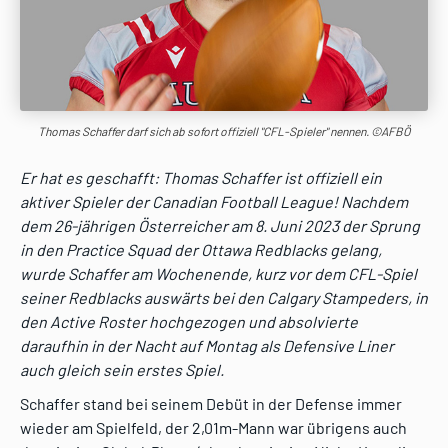
Thomas Schaffer darf sich ab sofort offiziell "CFL-Spieler" nennen. ©AFBÖ
Er hat es geschafft: Thomas Schaffer ist offiziell ein
aktiver Spieler der Canadian Football League! Nachdem
dem 26-jährigen Österreicher am 8. Juni 2023 der Sprung
in den Practice Squad der Ottawa Redblacks gelang,
wurde Schaffer am Wochenende, kurz vor dem CFL-Spiel
seiner Redblacks auswärts bei den Calgary Stampeders, in
den Active Roster hochgezogen und absolvierte
daraufhin in der Nacht auf Montag als Defensive Liner
auch gleich sein erstes Spiel.
Schaffer stand bei seinem Debüt in der Defense immer
wieder am Spielfeld, der 2,01m-Mann war übrigens auch