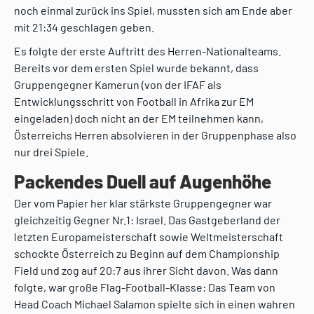
noch einmal zurück ins Spiel, mussten sich am Ende aber
mit 21:34 geschlagen geben.
Es folgte der erste Auftritt des Herren-Nationalteams.
Bereits vor dem ersten Spiel wurde bekannt, dass
Gruppengegner Kamerun (von der IFAF als
Entwicklungsschritt von Football in Afrika zur EM
eingeladen) doch nicht an der EM teilnehmen kann,
Österreichs Herren absolvieren in der Gruppenphase also
nur drei Spiele.
Packendes Duell auf Augenhöhe
Der vom Papier her klar stärkste Gruppengegner war
gleichzeitig Gegner Nr.1: Israel. Das Gastgeberland der
letzten Europameisterschaft sowie Weltmeisterschaft
schockte Österreich zu Beginn auf dem Championship
Field und zog auf 20:7 aus ihrer Sicht davon. Was dann
folgte, war große Flag-Football-Klasse: Das Team von
Head Coach Michael Salamon spielte sich in einen wahren