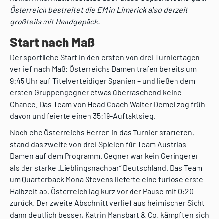
Österreich bestreitet die EM in Limerick also derzeit
großteils mit Handgepäck.
Start nach Maß
Der sportilche Start in den ersten von drei Turniertagen
verlief nach Maß: Österreichs Damen trafen bereits um
9:45 Uhr auf Titelverteidiger Spanien – und ließen dem
ersten Gruppengegner etwas überraschend keine
Chance. Das Team von Head Coach Walter Demel zog früh
davon und feierte einen 35:19-Auftaktsieg.
Noch ehe Österreichs Herren in das Turnier starteten,
stand das zweite von drei Spielen für Team Austrias
Damen auf dem Programm. Gegner war kein Geringerer
als der starke „Lieblingsnachbar“ Deutschland. Das Team
um Quarterback Mona Stevens lieferte eine furiose erste
Halbzeit ab, Österreich lag kurz vor der Pause mit 0:20
zurück. Der zweite Abschnitt verlief aus heimischer Sicht
dann deutlich besser, Katrin Mansbart & Co. kämpften sich