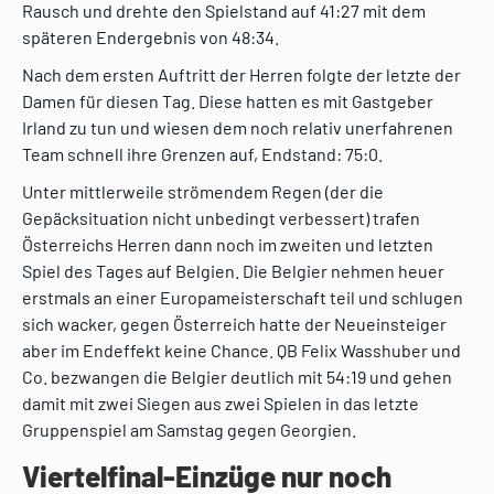
Rausch und drehte den Spielstand auf 41:27 mit dem
späteren Endergebnis von 48:34.
Nach dem ersten Auftritt der Herren folgte der letzte der
Damen für diesen Tag. Diese hatten es mit Gastgeber
Irland zu tun und wiesen dem noch relativ unerfahrenen
Team schnell ihre Grenzen auf, Endstand: 75:0.
Unter mittlerweile strömendem Regen (der die
Gepäcksituation nicht unbedingt verbessert) trafen
Österreichs Herren dann noch im zweiten und letzten
Spiel des Tages auf Belgien. Die Belgier nehmen heuer
erstmals an einer Europameisterschaft teil und schlugen
sich wacker, gegen Österreich hatte der Neueinsteiger
aber im Endeffekt keine Chance. QB Felix Wasshuber und
Co. bezwangen die Belgier deutlich mit 54:19 und gehen
damit mit zwei Siegen aus zwei Spielen in das letzte
Gruppenspiel am Samstag gegen Georgien.
Viertelfinal-Einzüge nur noch