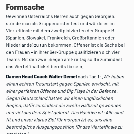
Formsache
Gewinnen Österreichs Herren auch gegen Georgien,
stünde man als Gruppenerster fest und würde es im
Viertelfinale mit dem Zweitplatzierten der Gruppe B
(Spanien, Slowakei, Frankreich, Großbritannien oder
Niederlande) zu tun bekommen. Offener ist die Sache bei
den Frauen – in ihrer 6er-Gruppe qualifizieren sich vier
Teams. Mit den zwei Siegen am Freitag sollte zumindest
das Viertelfinalticket bereits fix sein.
Damen Head Coach Walter Demel
nach Tag 1:
„Wir haben
einen echten Traumstart gegen Spanien erwischt, mit
einer perfekten Offense und Big Plays in der Defense.
Gegen Deutschland hatten wir einen unglücklichen
Beginn, dafür zumindest die zweite Halbzeit gewonnen
und viel aus dem Spiel gelernt. Das Positive ist: Alle sind
fit und unser klares Ziel für morgen ist es, uns eine
bestmögliche Ausgangsposition für das Viertelfinale zu
erspielen.“