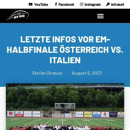
YouTube
Facebook
Instagram
Intranet
LETZTE INFOS VOR EM-
HALBFINALE ÖSTERREICH VS.
ITALIEN
Stefan Strauss
August 5, 2023