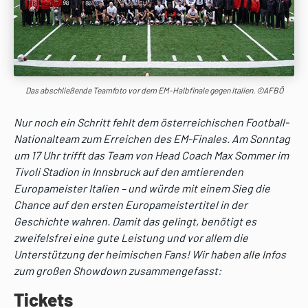
Das abschließende Teamfoto vor dem EM-Halbfinale gegen Italien. ©AFBÖ
Nur noch ein Schritt fehlt dem österreichischen Football-
Nationalteam zum Erreichen des EM-Finales. Am Sonntag
um 17 Uhr trifft das Team von Head Coach Max Sommer im
Tivoli Stadion in Innsbruck auf den amtierenden
Europameister Italien – und würde mit einem Sieg die
Chance auf den ersten Europameistertitel in der
Geschichte wahren. Damit das gelingt, benötigt es
zweifelsfrei eine gute Leistung und vor allem die
Unterstützung der heimischen Fans! Wir haben alle Infos
zum großen Showdown zusammengefasst:
Tickets