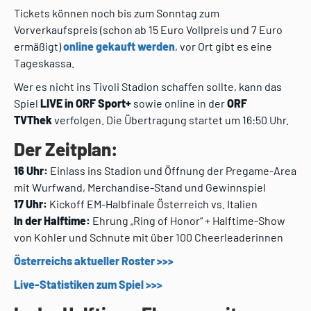
Tickets können noch bis zum Sonntag zum
Vorverkaufspreis (schon ab 15 Euro Vollpreis und 7 Euro
ermäßigt)
online gekauft werden
, vor Ort gibt es eine
Tageskassa.
Wer es nicht ins Tivoli Stadion schaffen sollte, kann das
Spiel
LIVE in ORF Sport+
sowie online in der
ORF
TVThek
verfolgen. Die Übertragung startet um 16:50 Uhr.
Der Zeitplan:
16 Uhr:
Einlass ins Stadion und Öffnung der Pregame-Area
mit Wurfwand, Merchandise-Stand und Gewinnspiel
17 Uhr:
Kickoff EM-Halbfinale Österreich vs. Italien
In der Halftime:
Ehrung „Ring of Honor“ + Halftime-Show
von Kohler und Schnute mit über 100 Cheerleaderinnen
Österreichs aktueller Roster >>>
Live-Statistiken zum Spiel >>>