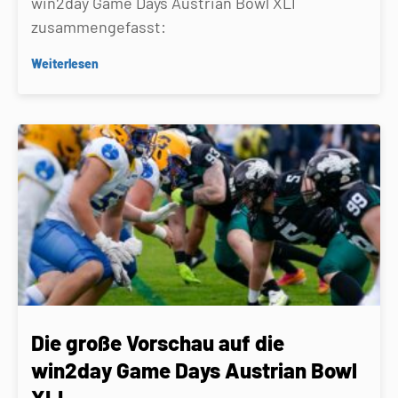
win2day Game Days Austrian Bowl XLI
zusammengefasst:
Weiterlesen
Die große Vorschau auf die
win2day Game Days Austrian Bowl
XLI