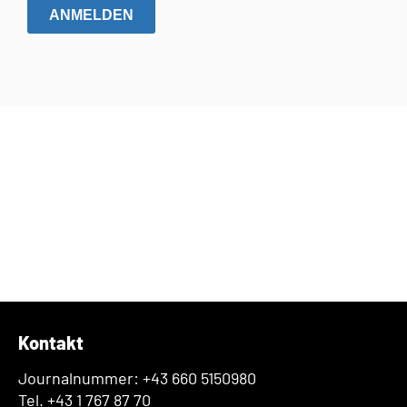
ANMELDEN
Kontakt
Journalnummer: +43 660 5150980
Tel. +43 1 767 87 70