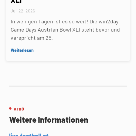
Juli 22, 2026
In wenigen Tagen ist es so weit! Die win2day
Game Days Austrian Bowl XLI steht bevor und
verspricht am 25.
Weiterlesen
AFBÖ
Weitere Informationen
live.football.at