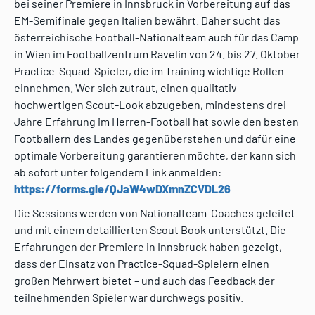
bei seiner Premiere in Innsbruck in Vorbereitung auf das
EM-Semifinale gegen Italien bewährt. Daher sucht das
österreichische Football-Nationalteam auch für das Camp
in Wien im Footballzentrum Ravelin von 24. bis 27. Oktober
Practice-Squad-Spieler, die im Training wichtige Rollen
einnehmen. Wer sich zutraut, einen qualitativ
hochwertigen Scout-Look abzugeben, mindestens drei
Jahre Erfahrung im Herren-Football hat sowie den besten
Footballern des Landes gegenüberstehen und dafür eine
optimale Vorbereitung garantieren möchte, der kann sich
ab sofort unter folgendem Link anmelden:
https://forms.gle/QJaW4wDXmnZCVDL26
Die Sessions werden von Nationalteam-Coaches geleitet
und mit einem detaillierten Scout Book unterstützt. Die
Erfahrungen der Premiere in Innsbruck haben gezeigt,
dass der Einsatz von Practice-Squad-Spielern einen
großen Mehrwert bietet – und auch das Feedback der
teilnehmenden Spieler war durchwegs positiv.