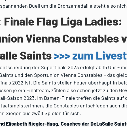
 spannenden Duell um die Bronzemedaille steht also nic
: Finale Flag Liga Ladies:
nion Vienna Constables v
lle Saints
>>> zum Lives
lentscheidung der Superfinals 2023 erfolgt ab 15 Uhr – mi
Saints und den Sportunion Vienna Constables – das gleic
nals 2022 ist. Die Saints stellen heuer überhaupt in bei
ssen je ein Finalteam, zählen also schon jetzt zu den G
all-Saison 2023. Im Damen-Finale treffen die Saints auf 
taatsmeisterinnen, die Constables entschieden auch di
n Siegen aus zwölf Spielen für sich.
nd Elisabeth Riegler-Haag, Coaches der DeLaSalle Saint