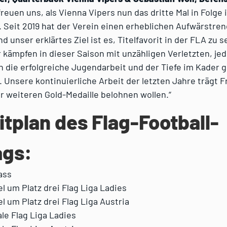
freuen uns, als Vienna Vipers nun das dritte Mal in Folge 
 Seit 2019 hat der Verein einen erheblichen Aufwärstren
d unser erklärtes Ziel ist es, Titelfavorit in der FLA zu 
r kämpfen in dieser Saison mit unzähligen Verletzten, j
h die erfolgreiche Jugendarbeit und der Tiefe im Kader g
Unsere kontinuierliche Arbeit der letzten Jahre trägt Fr
r weiteren Gold-Medaille belohnen wollen.“
itplan des Flag-Football-
ags:
ass
el um Platz drei Flag Liga Ladies
el um Platz drei Flag Liga Austria
le Flag Liga Ladies