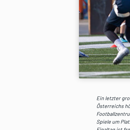
Ein letzter gro
Österreichs hö
Footballzentru
Spiele um Plat
Finaltag ist fr