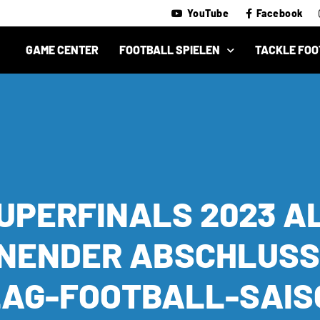
YouTube
Facebook
GAME CENTER
FOOTBALL SPIELEN
TACKLE FOO
UPERFINALS 2023 A
NENDER ABSCHLUSS
LAG-FOOTBALL-SAIS