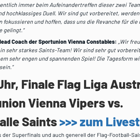
gentlich immer beim Aufeinandertreffen dieser zwei Team
 hochklassiges Duell. Wir sind gut vorbereitet, werden
 fokussieren und hoffen, dass uns die Revanche für die l
 gelingt.“
 Head Coach der Sportunion Vienna Constables:
„Wir fre
in sehr starkes Saints-Team! Wir sind sehr gut vorbereit
nem sehr engen und spannenden Spiel! Die Tagesform wi
sein.“
Uhr, Finale Flag Liga Austr
nion Vienna Vipers vs.
lle Saints
>>> zum Lives
der Superfinals und auch generell der Flag-Football-Sa