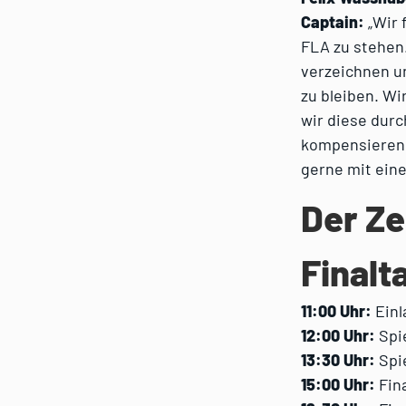
Captain:
„Wir 
FLA zu stehen.
verzeichnen un
zu bleiben. Wi
wir diese durc
kompensieren. 
gerne mit eine
Der Ze
Finalt
11:00 Uhr:
Einl
12:00 Uhr:
Spi
13:30 Uhr:
Spi
15:00 Uhr:
Fina