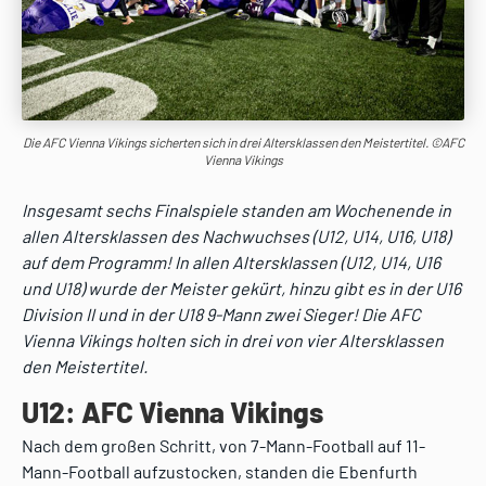
Die AFC Vienna Vikings sicherten sich in drei Altersklassen den Meistertitel. ©AFC
Vienna Vikings
Insgesamt sechs Finalspiele standen am Wochenende in
allen Altersklassen des Nachwuchses (U12, U14, U16, U18)
auf dem Programm! In allen Altersklassen (U12, U14, U16
und U18) wurde der Meister gekürt, hinzu gibt es in der U16
Division II und in der U18 9-Mann zwei Sieger! Die AFC
Vienna Vikings holten sich in drei von vier Altersklassen
den Meistertitel.
U12: AFC Vienna Vikings
Nach dem großen Schritt, von 7-Mann-Football auf 11-
Mann-Football aufzustocken, standen die Ebenfurth