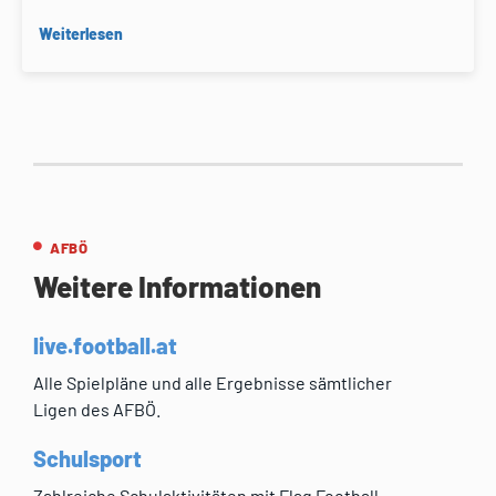
Weiterlesen
AFBÖ
Weitere Informationen
live.football.at
Alle Spielpläne und alle Ergebnisse sämtlicher
Ligen des AFBÖ.
Schulsport
Zahlreiche Schulaktivitäten mit Flag Football