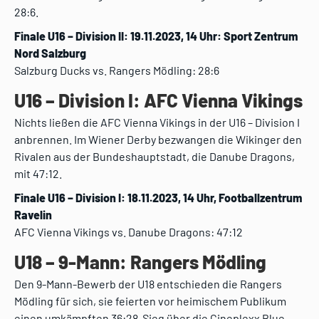
28:6.
Finale U16 – Division II: 19.11.2023, 14 Uhr: Sport Zentrum
Nord Salzburg
Salzburg Ducks vs. Rangers Mödling: 28:6
U16 – Division I: AFC Vienna Vikings
Nichts ließen die AFC Vienna Vikings in der U16 – Division I
anbrennen. Im Wiener Derby bezwangen die Wikinger den
Rivalen aus der Bundeshauptstadt, die Danube Dragons,
mit 47:12.
Finale U16 – Division I: 18.11.2023, 14 Uhr, Footballzentrum
Ravelin
AFC Vienna Vikings vs. Danube Dragons: 47:12
U18 – 9-Mann: Rangers Mödling
Den 9-Mann-Bewerb der U18 entschieden die Rangers
Mödling für sich, sie feierten vor heimischem Publikum
einen umkämpften 36:28-Sieg über die Cineplexx Blue