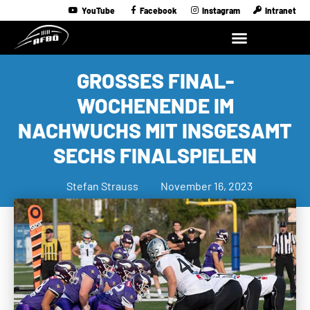
YouTube
Facebook
Instagram
Intranet
GROSSES FINAL-W
OCHENENDE IM N
ACHWUCHS MIT INSGESAMT S
ECHS FINALSPIELEN
Stefan Strauss
November 16, 2023