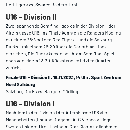
Red Tigers vs. Swarco Raiders Tirol
U16 – Division II
Zwei spannende Semifinali gab es in der Division II der
Altersklasse U16: Ins Finale konnten die Rangers Mödling –
mit einem 26:8 bei den Red Tigers – und die Salzburg
Ducks – mit einem 26:20 über die Carinthian Lions –
einziehen. Die Ducks kamen bei ihrem Semifinal-Spiel
noch von einem 12:20-Rückstand im letzten Quarter
zurück.
Finale U16 – Division II: 19.11.2023, 14 Uhr: Sport Zentrum
Nord Salzburg
Salzburg Ducks vs. Rangers Mödling
U16 – Division I
Nachdem in der Division I der Altersklasse U16 vier
Mannschaften (Danube Dragons, AFC Vienna Vikings,
Swarco Raiders Tirol, Thalheim Graz Giants) teilnahmen,