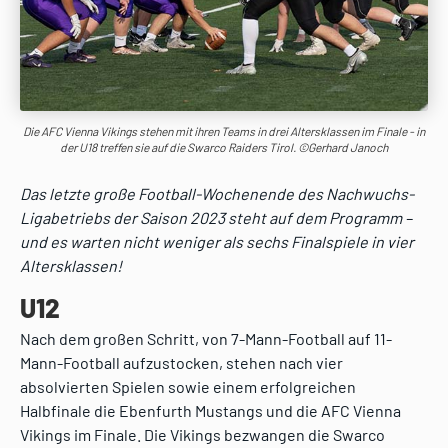
Die AFC Vienna Vikings stehen mit ihren Teams in drei Altersklassen im Finale - in
der U18 treffen sie auf die Swarco Raiders Tirol. ©Gerhard Janoch
Das letzte große Football-Wochenende des Nachwuchs-
Ligabetriebs der Saison 2023 steht auf dem Programm –
und es warten nicht weniger als sechs Finalspiele in vier
Altersklassen!
U12
Nach dem großen Schritt, von 7-Mann-Football auf 11-
Mann-Football aufzustocken, stehen nach vier
absolvierten Spielen sowie einem erfolgreichen
Halbfinale die Ebenfurth Mustangs und die AFC Vienna
Vikings im Finale. Die Vikings bezwangen die Swarco