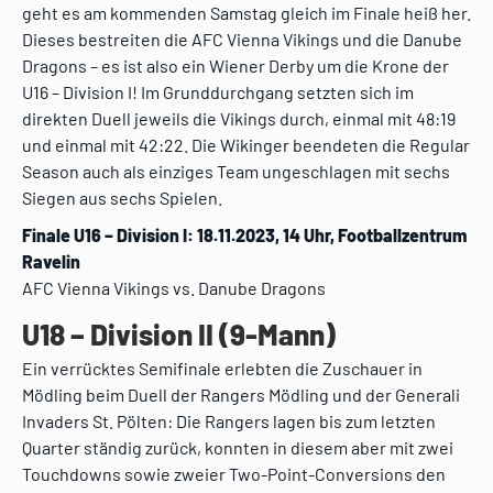
geht es am kommenden Samstag gleich im Finale heiß her.
Dieses bestreiten die AFC Vienna Vikings und die Danube
Dragons – es ist also ein Wiener Derby um die Krone der
U16 – Division I! Im Grunddurchgang setzten sich im
direkten Duell jeweils die Vikings durch, einmal mit 48:19
und einmal mit 42:22. Die Wikinger beendeten die Regular
Season auch als einziges Team ungeschlagen mit sechs
Siegen aus sechs Spielen.
Finale U16 – Division I: 18.11.2023, 14 Uhr, Footballzentrum
Ravelin
AFC Vienna Vikings vs. Danube Dragons
U18 – Division II (9-Mann)
Ein verrücktes Semifinale erlebten die Zuschauer in
Mödling beim Duell der Rangers Mödling und der Generali
Invaders St. Pölten: Die Rangers lagen bis zum letzten
Quarter ständig zurück, konnten in diesem aber mit zwei
Touchdowns sowie zweier Two-Point-Conversions den