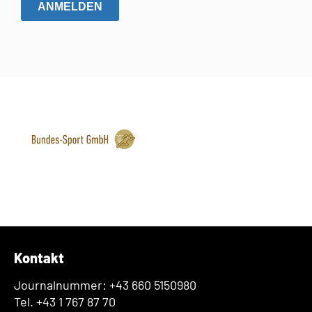
ANMELDEN
Kontakt
Journalnummer: +43 660 5150980
Tel. +43 1 767 87 70