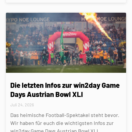
Die letzten Infos zur win2day Game
Days Austrian Bowl XLI
Juli 24, 2026
Das heimische Football-Spektakel steht bevor.
Wir haben für euch die wichtigsten Infos zur
win2day Game Days Austrian Bowl XLI