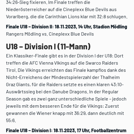
34:26-Sieg fixieren. Im Finale treffen die
Niederösterreicher auf die Cineplexx Blue Devils aus
Vorarlberg, die die Carinthian Lions klar mit 32:8 schlugen.
Finale U18 – Division II: 18.11.2023, 14 Uhr, Stadion Mödling
Rangers Mödling vs. Cineplexx Blue Devils
U18 – Division I (11-Mann)
Ein Klassiker-Finale gibt es in der Division I der U18: Dort
treffen die AFC Vienna VIkings auf die Swarco Raiders
Tirol. Die Vikings erreichten das Finale kampflos dank des
Nicht-Erreichens der Mindestspielerzahl der Thalheim
Graz Giants, für die Raiders setzte es einen klaren 43:10-
Auswärtssieg bei den Danube Dragons. In der Regular
Season gab es zwei ganz unterschiedliche Spiele – jedoch
jeweils mit dem besseren Ende für die Vikings: Zuerst
gewannen die Wiener knapp mit 36:29, dann deutlich mit
55:6.
Finale U18 – Division I: 18.11.2023, 17 Uhr, Footballzentrum