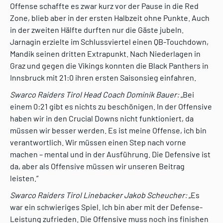
Offense schaffte es zwar kurz vor der Pause in die Red
Zone, blieb aber in der ersten Halbzeit ohne Punkte. Auch
in der zweiten Hälfte durften nur die Gäste jubeln.
Jarnagin erzielte im Schlussviertel einen QB-Touchdown,
Mandik seinen dritten Extrapunkt. Nach Niederlagen in
Graz und gegen die Vikings konnten die Black Panthers in
Innsbruck mit 21:0 ihren ersten Saisonsieg einfahren.
Swarco Raiders Tirol Head Coach Dominik Bauer:
„Bei
einem 0:21 gibt es nichts zu beschönigen. In der Offensive
haben wir in den Crucial Downs nicht funktioniert, da
müssen wir besser werden. Es ist meine Offense, ich bin
verantwortlich. Wir müssen einen Step nach vorne
machen – mental und in der Ausführung. Die Defensive ist
da, aber als Offensive müssen wir unseren Beitrag
leisten.“
Swarco Raiders Tirol Linebacker Jakob Scheucher:
„Es
war ein schwieriges Spiel. Ich bin aber mit der Defense-
Leistung zufrieden. Die Offensive muss noch ins finishen