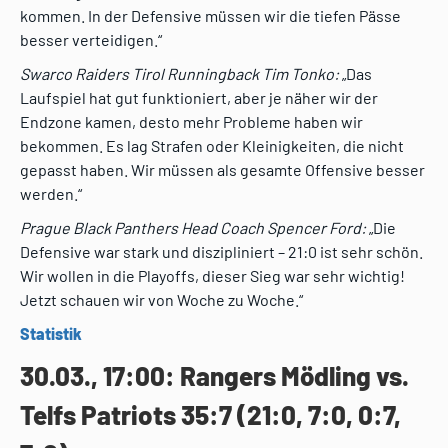
kommen. In der Defensive müssen wir die tiefen Pässe
besser verteidigen.“
Swarco Raiders Tirol Runningback Tim Tonko:
„Das
Laufspiel hat gut funktioniert, aber je näher wir der
Endzone kamen, desto mehr Probleme haben wir
bekommen. Es lag Strafen oder Kleinigkeiten, die nicht
gepasst haben. Wir müssen als gesamte Offensive besser
werden.“
Prague Black Panthers Head Coach Spencer Ford:
„Die
Defensive war stark und diszipliniert – 21:0 ist sehr schön.
Wir wollen in die Playoffs, dieser Sieg war sehr wichtig!
Jetzt schauen wir von Woche zu Woche.“
Statistik
30.03., 17:00: Rangers Mödling vs.
Telfs Patriots 35:7 (21:0, 7:0, 0:7,