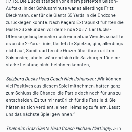
(17:13). Die Ducks standen vor einem perfekten Saison-
Auftakt. In der Schlussminute war es allerdings Fritz
Bleckmann, der für die Giants 65 Yards in die Endzone
zurücklegen konnte. Nach Kagers Extrapunkt führten die
Gäste 26 Sekunden vor dem Ende 20:17. Der Ducks-
Offense gelang beinahe noch einmal die Wende, schaffte
es an die 2-Yard-Linie. Der letzte Spielzug ging allerdings
nicht auf. Somit durften die Grazer über ihren dritten
Saisonsieg jubeln, während sich die Salzburger für eine
starke Leistung nicht belohnen konnten.
Salzburg Ducks Head Coach Nick Johansen:
„Wir können
viel Positives aus diesem Spiel mitnehmen, hatten ganz
zum Schluss die Chance, die Partie doch noch für uns zu
entscheiden. Es tut mir natürlich für die Fans leid. Sie
hätten es sich verdient, einen Heimsieg zu feiern. Lasst
uns das nächste Spiel gewinnen.“
Thalheim Graz Giants Head Coach Michael Mattingly:
„Ein