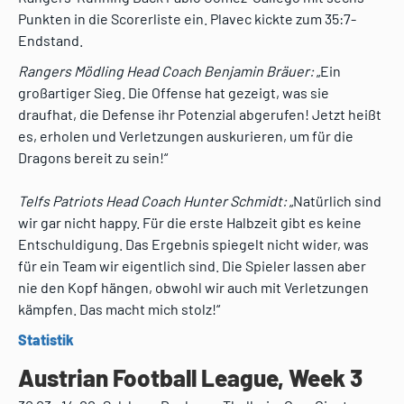
Punkten in die Scorerliste ein. Plavec kickte zum 35:7-
Endstand.
Rangers Mödling Head Coach Benjamin Bräuer:
„Ein
großartiger Sieg. Die Offense hat gezeigt, was sie
draufhat, die Defense ihr Potenzial abgerufen! Jetzt heißt
es, erholen und Verletzungen auskurieren, um für die
Dragons bereit zu sein!“
Telfs Patriots Head Coach Hunter Schmidt:
„Natürlich sind
wir gar nicht happy. Für die erste Halbzeit gibt es keine
Entschuldigung. Das Ergebnis spiegelt nicht wider, was
für ein Team wir eigentlich sind. Die Spieler lassen aber
nie den Kopf hängen, obwohl wir auch mit Verletzungen
kämpfen. Das macht mich stolz!“
Statistik
Austrian Football League, Week 3