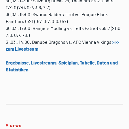
30.03., 14:00: Salzburg Ducks vs. Thalheim Graz Giants
17:20 (7:0, 0:7, 3:6, 7:7)
30.03., 15:00: Swarco Raiders Tirol vs. Prague Black
Panthers 0:21 (0:7, 0:7, 0:0, 0:7)
30.03., 17:00: Rangers Mödling vs. Telfs Patriots 35:7 (21:0,
7:0, 0:7, 7:0)
31.03., 14:00: Danube Dragons vs. AFC Vienna Vikings
>>>
zum Livestream
Ergebnisse, Livestreams, Spielplan, Tabelle, Daten und
Statistiken
NEWS