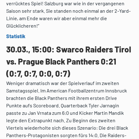
verrücktes Spiel! Salzburg war wie in der vergangenen
Saison sehr stark. Sie standen noch einmal an der 2-Yard-
Linie, am Ende waren wir aber einmal mehr die
Glücklicheren!“
Statistik
30.03., 15:00: Swarco Raiders Tirol
vs. Prague Black Panthers 0:21
(0:7, 0:7, 0:0, 0:7)
Weniger dramatisch war der Spielverlauf im zweiten
Samstagsspiel. Im American Footballzentrum Innsbruck
brachten die Black Panthers mit ihrem ersten Drive
Punkte aufs Scoreboard. Quarterback Tyler Jarnagin
passte zu Jan Vrnata zum 6:0 und Kicker Martin Mandik
legte den Extrapunkt nach. Zu Beginn des zweiten
Viertels wiederholte sich dieses Szenario: Die drei Black
Panthers-Protagonisten sorgten fürs 14:0. Die Raiders-