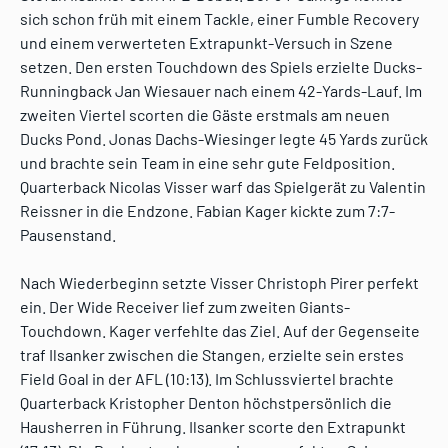
sich schon früh mit einem Tackle, einer Fumble Recovery
und einem verwerteten Extrapunkt-Versuch in Szene
setzen. Den ersten Touchdown des Spiels erzielte Ducks-
Runningback Jan Wiesauer nach einem 42-Yards-Lauf. Im
zweiten Viertel scorten die Gäste erstmals am neuen
Ducks Pond. Jonas Dachs-Wiesinger legte 45 Yards zurück
und brachte sein Team in eine sehr gute Feldposition.
Quarterback Nicolas Visser warf das Spielgerät zu Valentin
Reissner in die Endzone. Fabian Kager kickte zum 7:7-
Pausenstand.
Nach Wiederbeginn setzte Visser Christoph Pirer perfekt
ein. Der Wide Receiver lief zum zweiten Giants-
Touchdown. Kager verfehlte das Ziel. Auf der Gegenseite
traf Ilsanker zwischen die Stangen, erzielte sein erstes
Field Goal in der AFL (10:13). Im Schlussviertel brachte
Quarterback Kristopher Denton höchstpersönlich die
Hausherren in Führung. Ilsanker scorte den Extrapunkt