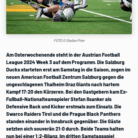
FOTO © Stefan Pirer
Am Osterwochenende steht in der Austrian Football
League 2024 Week 3 auf dem Programm. Die Salzburg
Ducks starteten erst am Samstag in die Saison, zogen im
neuen American Football Zentrum Salzburg gegen die
ungeschlagenen Thalheim Graz Giants nach hartem
Kampf 17:20 den Kürzeren. Bei den Gastgebern kam Ex-
Fußball-Nationalteamspieler Stefan Ilsanker als
Defensive Back und Kicker erstmals zum Einsatz. Die
Swarco Raiders Tirol und die Prague Black Panthers
standen einander in Innsbruck gegenüber. Die Gäste
setzten sich souverän 21:0 durch. Beide Teams halten
nun bei einer 1:2-Bilanz. Im dritten Samstagsspiel