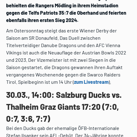
behielten die Rangers Mödling in ihrem Heimstadion
gegen die Telfs Patriots 35:7 die Oberhand und feierten
ebenfalls ihren ersten Sieg 2024.
Am Ostersonntag steigt das erste Wiener Derby der
Saison am SR Donaufeld. Das Duell zwischen
Titelverteidiger Danube Dragons und den AFC Vienna
Vikings ist auch die Neuauflage der Austrian Bowls 2022
und 2023. Der Vizemeister ist mit zwei Siegen in die
Saison gestartet, die Dragons gewannen ihren Auftakt
vergangenes Wochenende gegen die Swarco Raiders
Tirol. Spielbeginn ist um 14 Uhr (
zum Livestream
).
30.03., 14:00: Salzburg Ducks vs.
Thalheim Graz Giants 17:20 (7:0,
0:7, 3:6, 7:7)
Bei den Ducks gab der ehemalige ÖFB-Internationale
Stefan Ilsanker sein AFL-Debüt. Der 34-Jährige konnte