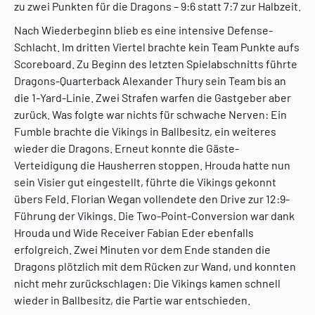
zu zwei Punkten für die Dragons – 9:6 statt 7:7 zur Halbzeit.
Nach Wiederbeginn blieb es eine intensive Defense-
Schlacht. Im dritten Viertel brachte kein Team Punkte aufs
Scoreboard. Zu Beginn des letzten Spielabschnitts führte
Dragons-Quarterback Alexander Thury sein Team bis an
die 1-Yard-Linie. Zwei Strafen warfen die Gastgeber aber
zurück. Was folgte war nichts für schwache Nerven: Ein
Fumble brachte die Vikings in Ballbesitz, ein weiteres
wieder die Dragons. Erneut konnte die Gäste-
Verteidigung die Hausherren stoppen. Hrouda hatte nun
sein Visier gut eingestellt, führte die Vikings gekonnt
übers Feld. Florian Wegan vollendete den Drive zur 12:9-
Führung der Vikings. Die Two-Point-Conversion war dank
Hrouda und Wide Receiver Fabian Eder ebenfalls
erfolgreich. Zwei Minuten vor dem Ende standen die
Dragons plötzlich mit dem Rücken zur Wand, und konnten
nicht mehr zurückschlagen: Die Vikings kamen schnell
wieder in Ballbesitz, die Partie war entschieden.