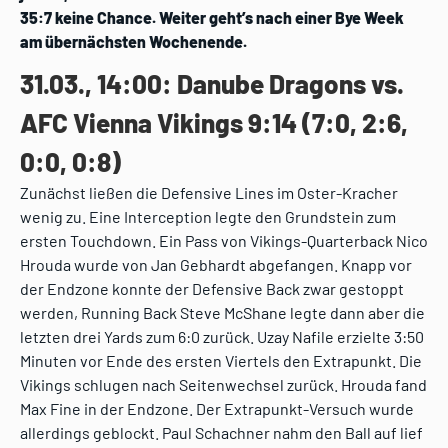
35:7 keine Chance. Weiter geht’s nach einer Bye Week
am übernächsten Wochenende.
31.03., 14:00: Danube Dragons vs.
AFC Vienna Vikings 9:14 (7:0, 2:6,
0:0, 0:8)
Zunächst ließen die Defensive Lines im Oster-Kracher
wenig zu. Eine Interception legte den Grundstein zum
ersten Touchdown. Ein Pass von Vikings-Quarterback Nico
Hrouda wurde von Jan Gebhardt abgefangen. Knapp vor
der Endzone konnte der Defensive Back zwar gestoppt
werden, Running Back Steve McShane legte dann aber die
letzten drei Yards zum 6:0 zurück. Uzay Nafile erzielte 3:50
Minuten vor Ende des ersten Viertels den Extrapunkt. Die
Vikings schlugen nach Seitenwechsel zurück. Hrouda fand
Max Fine in der Endzone. Der Extrapunkt-Versuch wurde
allerdings geblockt. Paul Schachner nahm den Ball auf lief