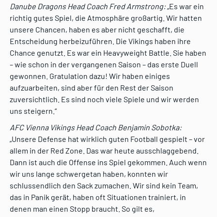
Danube Dragons Head Coach Fred Armstrong:
„Es war ein
richtig gutes Spiel, die Atmosphäre großartig. Wir hatten
unsere Chancen, haben es aber nicht geschafft, die
Entscheidung herbeizuführen. Die Vikings haben ihre
Chance genutzt. Es war ein Heavyweight Battle. Sie haben
– wie schon in der vergangenen Saison – das erste Duell
gewonnen. Gratulation dazu! Wir haben einiges
aufzuarbeiten, sind aber für den Rest der Saison
zuversichtlich. Es sind noch viele Spiele und wir werden
uns steigern.“
AFC Vienna Vikings Head Coach Benjamin Sobotka:
„Unsere Defense hat wirklich guten Football gespielt – vor
allem in der Red Zone. Das war heute ausschlaggebend.
Dann ist auch die Offense ins Spiel gekommen. Auch wenn
wir uns lange schwergetan haben, konnten wir
schlussendlich den Sack zumachen. Wir sind kein Team,
das in Panik gerät, haben oft Situationen trainiert, in
denen man einen Stopp braucht. So gilt es,