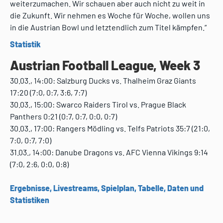
weiterzumachen. Wir schauen aber auch nicht zu weit in
die Zukunft. Wir nehmen es Woche für Woche, wollen uns
in die Austrian Bowl und letztendlich zum Titel kämpfen.“
Statistik
Austrian Football League, Week 3
30.03., 14:00: Salzburg Ducks vs. Thalheim Graz Giants
17:20 (7:0, 0:7, 3:6, 7:7)
30.03., 15:00: Swarco Raiders Tirol vs. Prague Black
Panthers 0:21 (0:7, 0:7, 0:0, 0:7)
30.03., 17:00: Rangers Mödling vs. Telfs Patriots 35:7 (21:0,
7:0, 0:7, 7:0)
31.03., 14:00: Danube Dragons vs. AFC Vienna Vikings 9:14
(7:0, 2:6, 0:0, 0:8)
Ergebnisse, Livestreams, Spielplan, Tabelle, Daten und
Statistiken