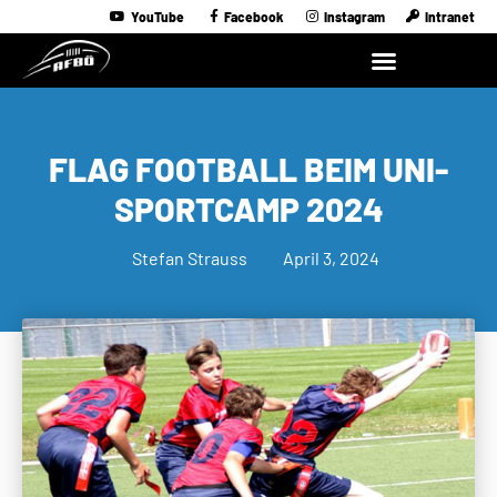
YouTube
Facebook
Instagram
Intranet
FLAG FOOTBALL BEIM UNI-
SPORTCAMP 2024
Stefan Strauss
April 3, 2024