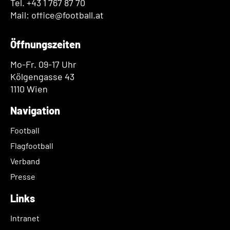
Tel. +43 1 767 87 70
Mail: office@football.at
Öffnungszeiten
Mo-Fr. 09-17 Uhr
Kölgengasse 43
1110 Wien
Navigation
Football
Flagfootball
Verband
Presse
Links
Intranet