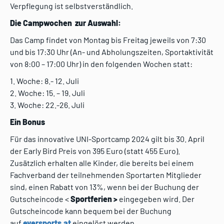
Verpflegung ist selbstverständlich.
Die Campwochen zur Auswahl:
Das Camp findet von Montag bis Freitag jeweils von 7:30
und bis 17:30 Uhr (An- und Abholungszeiten, Sportaktivität
von 8:00 – 17:00 Uhr) in den folgenden Wochen statt:
1. Woche: 8.- 12. Juli
2. Woche: 15. – 19. Juli
3. Woche: 22.-26. Juli
Ein Bonus
Für das innovative UNI-Sportcamp 2024 gilt bis 30. April
der Early Bird Preis von 395 Euro (statt 455 Euro).
Zusätzlich erhalten alle Kinder, die bereits bei einem
Fachverband der teilnehmenden Sportarten Mitglieder
sind, einen Rabatt von 13%, wenn bei der Buchung der
Gutscheincode <
Sportferien >
eingegeben wird. Der
Gutscheincode kann bequem bei der Buchung
auf
eversports.at
eingelöst werden.