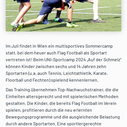
Im Juli findet in Wien ein multisportives Sommercamp
statt, bei dem heuer auch Flag Football als Sportart
vertreten ist! Beim UNI-Sportcamp 2024 „Auf der Schmelz“
können Kinder zwischen sechs und 14 Jahren zehn
Sportarten (u.a. auch Tennis, Leichtathletik, Karate,
Floorball und Fechten) spielend kennenlernen.
Das Training übernehmen Top-Nachwuchstrainer, die die
Einheiten altersgerecht und mit spielerischen Methoden
gestalten. Die Kinder, die bereits Flag Football im Verein
spielen, profitieren durch die neu erlernten
Bewegungsprogramme und die ausgleichende Belastung
durch andere Sportarten. Eine sportlergerechte