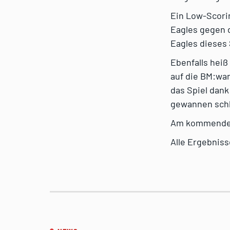
Ein Low-Scori
Eagles gegen 
Eagles dieses S
Ebenfalls heiß
auf die BM:wan
das Spiel dank
gewannen schl
Am kommenden 
Alle Ergebniss