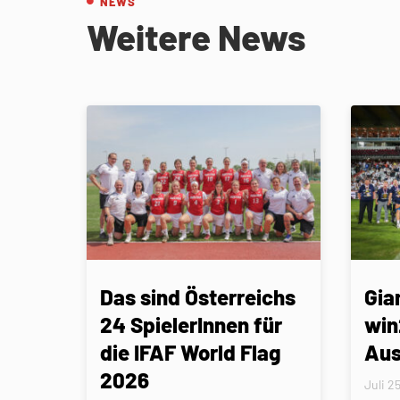
NEWS
Weitere News
Das sind Österreichs
Gia
24 SpielerInnen für
win
die IFAF World Flag
Aus
2026
Juli 2