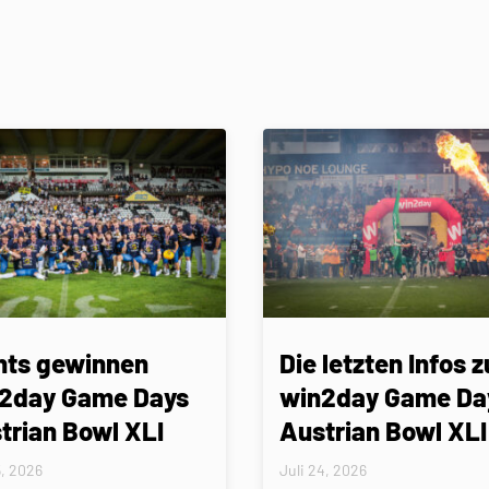
nts gewinnen
Die letzten Infos z
2day Game Days
win2day Game Da
trian Bowl XLI
Austrian Bowl XLI
5, 2026
Juli 24, 2026