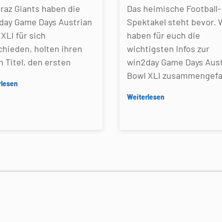
Graz Giants haben die
Das heimische Football-
day Game Days Austrian
Spektakel steht bevor. 
XLI für sich
haben für euch die
chieden, holten ihren
wichtigsten Infos zur
n Titel, den ersten
win2day Game Days Aust
Bowl XLI zusammengefa
rlesen
Weiterlesen