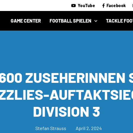
YouTube
Facebook
GAME CENTER
FOOTBALL SPIELEN
TACKLE FOO
600 ZUSEHERINNEN
ZZLIES-AUFTAKTSIE
DIVISION 3
Stefan Strauss
April 2, 2024