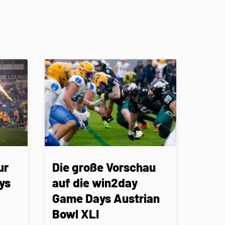
ur
Die große Vorschau
ys
auf die win2day
Game Days Austrian
Bowl XLI