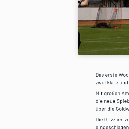
Das erste Woch
zwei klare und
Mit großen Amb
die neue Spiel
über die Gold
Die Grizzlies 
eingeschlagen 