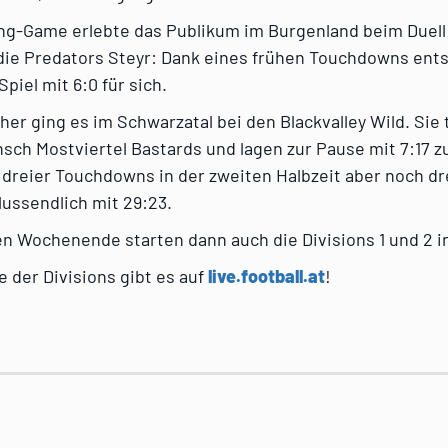
ng-Game erlebte das Publikum im Burgenland beim Duell
die Predators Steyr: Dank eines frühen Touchdowns ent
piel mit 6:0 für sich.
 her ging es im Schwarzatal bei den Blackvalley Wild. Sie
sch Mostviertel Bastards und lagen zur Pause mit 7:17 z
 dreier Touchdowns in der zweiten Halbzeit aber noch d
ussendlich mit 29:23.
Wochenende starten dann auch die Divisions 1 und 2 in
e der Divisions gibt es auf
live.football.at
!