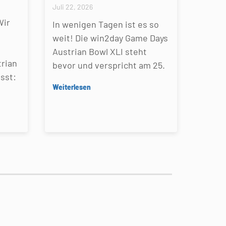
Juli 22, 2026
Wir
In wenigen Tagen ist es so
weit! Die win2day Game Days
Austrian Bowl XLI steht
rian
bevor und verspricht am 25.
sst:
Weiterlesen