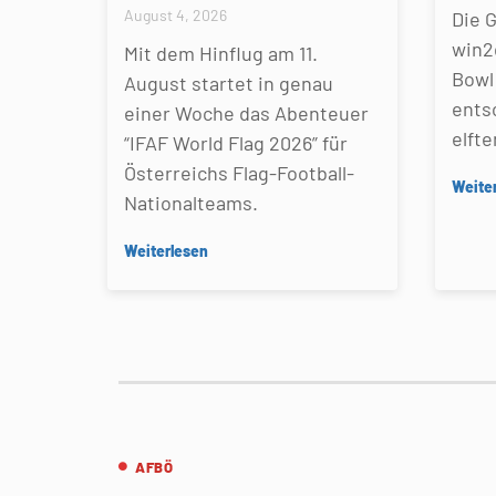
August 4, 2026
Die 
win2
Mit dem Hinflug am 11.
Bowl 
August startet in genau
ents
einer Woche das Abenteuer
elfte
“IFAF World Flag 2026” für
Österreichs Flag-Football-
Weite
Nationalteams.
Weiterlesen
AFBÖ