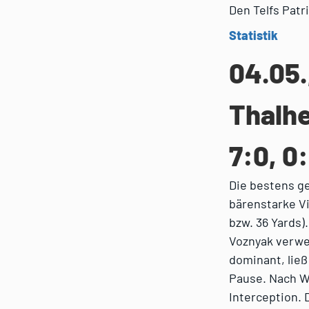
Den Telfs Patr
Statistik
04.05.
Thalhe
7:0, 0
Die bestens ge
bärenstarke Vi
bzw. 36 Yards)
Voznyak verwe
dominant, ließ 
Pause. Nach W
Interception. 