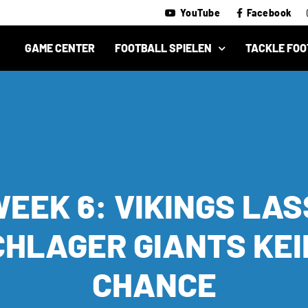
YouTube
Facebook
GAME CENTER
FOOTBALL SPIELEN
TACKLE FOO
WEEK 6: VIKINGS LAS
CHLAGER GIANTS KEI
CHANCE