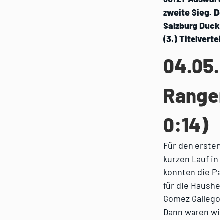
zweite Sieg. D
Salzburg Duck
(3.) Titelvert
04.05.
Ranger
0:14)
Für den erste
kurzen Lauf in
konnten die P
für die Haushe
Gomez Gallego 
Dann waren wie