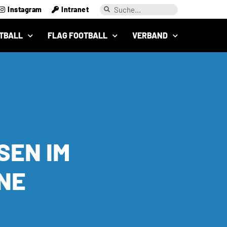
Instagram
Intranet
TBALL
FLAG FOOTBALL
VERBAND
SEN IM
NE