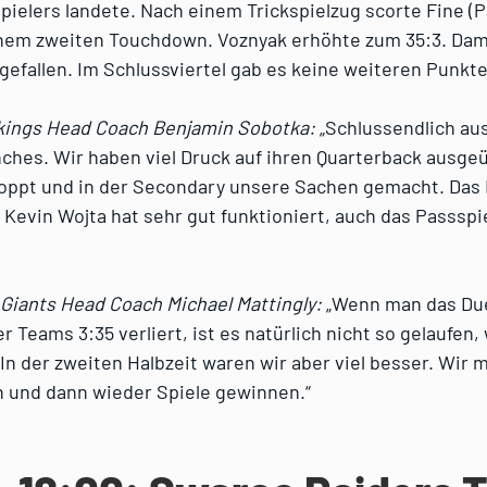
pielers landete. Nach einem Trickspielzug scorte Fine (
inem zweiten Touchdown. Voznyak erhöhte zum 35:3. Dam
efallen. Im Schlussviertel gab es keine weiteren Punkte
kings Head Coach Benjamin Sobotka:
„Schlussendlich au
ches. Wir haben viel Druck auf ihren Quarterback ausgeü
toppt und in der Secondary unsere Sachen gemacht. Das 
Kevin Wojta hat sehr gut funktioniert, auch das Passspie
Giants Head Coach Michael Mattingly:
„Wenn man das Due
 Teams 3:35 verliert, ist es natürlich nicht so gelaufen,
 In der zweiten Halbzeit waren wir aber viel besser. Wir
n und dann wieder Spiele gewinnen.“