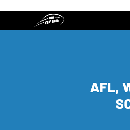
AFL, 
S