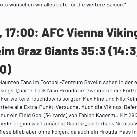
iots wünschen wir alles Gute für die weitere Saison.“
, 17:00: AFC Vienna Vikin
im Graz Giants 35:3 (14:3,
:0)
launten Fans im Football-Zentrum Ravelin sahen in der e
kings. Quarterback Nico Hrouda lief zweimal in die Endzo
. Für weitere Touchdowns sorgten Max Fine und Nils Kei
rtete alle Extra-Punkt-Versuche. Auch die Vikings-Defe
nur ein Field Goal (34 Yards) von Fabian Kager zu. Mit 28:
iederbeginn warf zunächst Giants-Quarterback Nicolas V
Diese blieb aber ohne Folgen, da auch ein Hrouda-Pass i