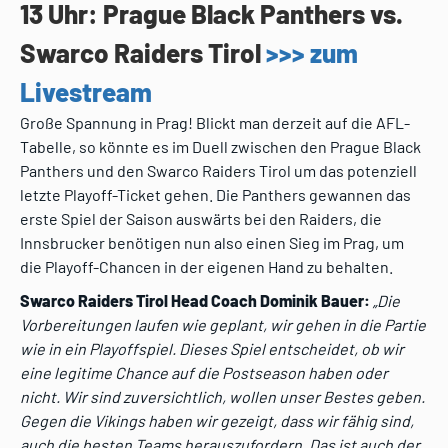
13 Uhr: Prague Black Panthers vs.
Swarco Raiders Tirol
>>> zum
Livestream
Große Spannung in Prag! Blickt man derzeit auf die AFL-
Tabelle, so könnte es im Duell zwischen den Prague Black
Panthers und den Swarco Raiders Tirol um das potenziell
letzte Playoff-Ticket gehen. Die Panthers gewannen das
erste Spiel der Saison auswärts bei den Raiders, die
Innsbrucker benötigen nun also einen Sieg im Prag, um
die Playoff-Chancen in der eigenen Hand zu behalten.
Swarco Raiders Tirol Head Coach Dominik Bauer:
„
Die
Vorbereitungen laufen wie geplant, wir gehen in die Partie
wie in ein Playoffspiel. Dieses Spiel entscheidet, ob wir
eine legitime Chance auf die Postseason haben oder
nicht. Wir sind zuversichtlich, wollen unser Bestes geben.
Gegen die Vikings haben wir gezeigt, dass wir fähig sind,
auch die besten Teams herauszufordern. Das ist auch der