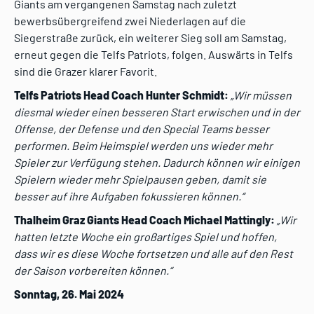
Giants am vergangenen Samstag nach zuletzt
bewerbsübergreifend zwei Niederlagen auf die
Siegerstraße zurück, ein weiterer Sieg soll am Samstag,
erneut gegen die Telfs Patriots, folgen. Auswärts in Telfs
sind die Grazer klarer Favorit.
Telfs Patriots Head Coach Hunter Schmidt:
„
Wir müssen
diesmal wieder einen besseren Start erwischen und in der
Offense, der Defense und den Special Teams besser
performen. Beim Heimspiel werden uns wieder mehr
Spieler zur Verfügung stehen. Dadurch können wir einigen
Spielern wieder mehr Spielpausen geben, damit sie
besser auf ihre Aufgaben fokussieren können.“
Thalheim Graz Giants Head Coach Michael Mattingly:
„Wir
hatten letzte Woche ein großartiges Spiel und hoffen,
dass wir es diese Woche
fortsetzen und alle auf den Rest
der Saison vorbereiten können.“
Sonntag, 26. Mai 2024