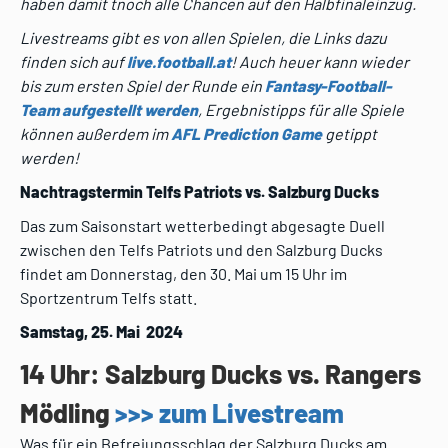
haben damit tnoch alle Chancen auf den Halbfinaleinzug.
Livestreams gibt es von allen Spielen, die Links dazu
finden sich auf
live.football.at
! Auch heuer kann wieder
bis zum ersten Spiel der Runde ein
Fantasy-Football-
Team aufgestellt werden
, Ergebnistipps für alle Spiele
können außerdem im
AFL Prediction Game
getippt
werden!
Nachtragstermin Telfs Patriots vs. Salzburg Ducks
Das zum Saisonstart wetterbedingt abgesagte Duell
zwischen den Telfs Patriots und den Salzburg Ducks
findet am Donnerstag, den 30. Mai um 15 Uhr im
Sportzentrum Telfs statt.
Samstag, 25. Mai 2024
14 Uhr: Salzburg Ducks vs. Rangers
Mödling
>>> zum Livestream
Was für ein Befreiungsschlag der Salzburg Ducks am