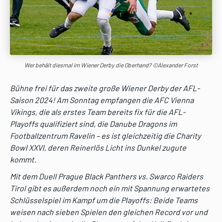
Wer behält diesmal im Wiener Derby die Oberhand? ©Alexander Forst
Bühne frei für das zweite große Wiener Derby der AFL-
Saison 2024! Am Sonntag empfangen die AFC Vienna
Vikings, die als erstes Team bereits fix für die AFL-
Playoffs qualifiziert sind, die Danube Dragons im
Footballzentrum Ravelin – es ist gleichzeitig die Charity
Bowl XXVI, deren Reinerlös Licht ins Dunkel zugute
kommt.
Mit dem Duell Prague Black Panthers vs. Swarco Raiders
Tirol gibt es außerdem noch ein mit Spannung erwartetes
Schlüsselspiel im Kampf um die Playoffs: Beide Teams
weisen nach sieben Spielen den gleichen Record vor und