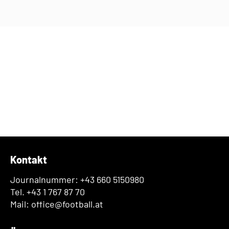
Kontakt
Journalnummer: +43 660 5150980
Tel. +43 1 767 87 70
Mail: office@football.at