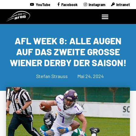
YouTube
Facebook
Instagram
Intranet
AFL WEEK 8: ALLE AUGEN
AUF DAS ZWEITE GROSSE W
IENER DERBY DER SAISON!
Stefan Strauss
Mai 24, 2024