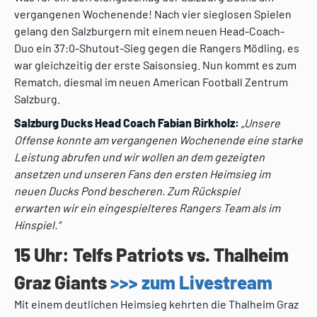
vergangenen Wochenende! Nach vier sieglosen Spielen
gelang den Salzburgern mit einem neuen Head-Coach-
Duo ein 37:0-Shutout-Sieg gegen die Rangers Mödling, es
war gleichzeitig der erste Saisonsieg. Nun kommt es zum
Rematch, diesmal im neuen American Football Zentrum
Salzburg.
Salzburg Ducks Head Coach Fabian Birkholz:
„
Unsere
Offense konnte am vergangenen Wochenende eine starke
Leistung
abrufen und wir wollen an dem gezeigten
ansetzen und unseren Fans den
ersten Heimsieg im
neuen Ducks Pond bescheren. Zum Rückspiel
erwarten
wir ein eingespielteres Rangers Team als im
Hinspiel.“
15 Uhr: Telfs Patriots vs. Thalheim
Graz Giants
>>> zum Livestream
Mit einem deutlichen Heimsieg kehrten die Thalheim Graz