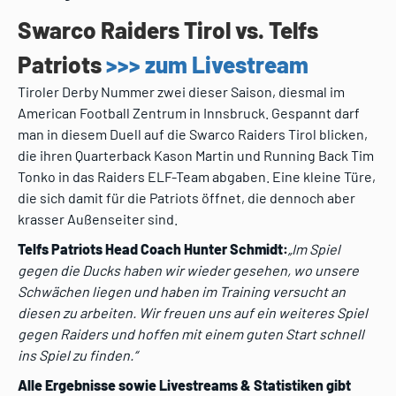
Swarco Raiders Tirol vs. Telfs
Patriots
>>> zum Livestream
Tiroler Derby Nummer zwei dieser Saison, diesmal im
American Football Zentrum in Innsbruck. Gespannt darf
man in diesem Duell auf die Swarco Raiders Tirol blicken,
die ihren Quarterback Kason Martin und Running Back Tim
Tonko in das Raiders ELF-Team abgaben. Eine kleine Türe,
die sich damit für die Patriots öffnet, die dennoch aber
krasser Außenseiter sind.
Telfs Patriots Head Coach Hunter Schmidt:
„
Im Spiel
gegen die Ducks haben wir wieder gesehen, wo unsere
Schwächen liegen und haben im Training versucht an
diesen zu arbeiten. Wir freuen uns auf ein weiteres Spiel
gegen Raiders und hoffen mit einem guten Start schnell
ins Spiel zu finden.“
Alle Ergebnisse sowie Livestreams & Statistiken gibt