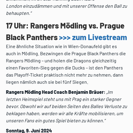
London
einzudämmen und mit unserer Offense den Ball zu
behaupten.“
17 Uhr: Rangers Mödling vs. Prague
Black Panthers
>>> zum Livestream
Eine ähnliche Situation wie in Wien-Donaufeld gibt es
auch in Mödling. Bezwingen die Prague Black Panthers die
Rangers Mödling – und holen die Dragons gleichzeitig
einen Favoriten-Sieg gegen die Ducks – ist den Panthers
das Playoff-Ticket praktisch nicht mehr zu nehmen, dann
liegen nämlich auch sie bei fünf Siegen.
Rangers Mödling Head Coach Benjamin Bräuer:
„
Im
letzten Heimspiel steht uns mit Prag ein starker Gegner
bevor. Obwohl wir auf beiden Seiten des Balles Verluste zu
beklagen haben, werden wir alle Kräfte mobilisieren, um
unseren Fans ein gutes Spiel bieten zu können.“
Sonntag, 9. Juni 2024