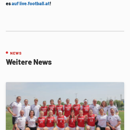
es
auf live.football.at
!
NEWS
Weitere News