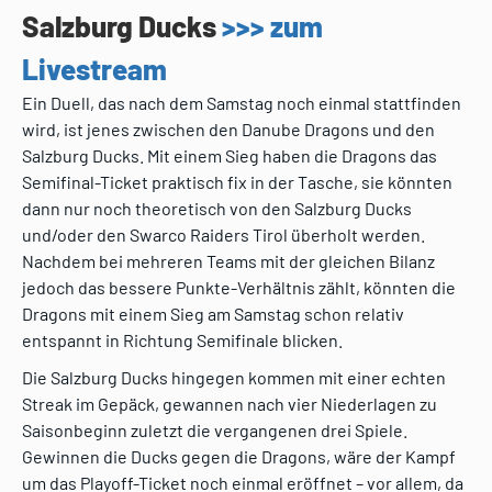
Salzburg Ducks
>>> zum
Livestream
Ein Duell, das nach dem Samstag noch einmal stattfinden
wird, ist jenes zwischen den Danube Dragons und den
Salzburg Ducks. Mit einem Sieg haben die Dragons das
Semifinal-Ticket praktisch fix in der Tasche, sie könnten
dann nur noch theoretisch von den Salzburg Ducks
und/oder den Swarco Raiders Tirol überholt werden.
Nachdem bei mehreren Teams mit der gleichen Bilanz
jedoch das bessere Punkte-Verhältnis zählt, könnten die
Dragons mit einem Sieg am Samstag schon relativ
entspannt in Richtung Semifinale blicken.
Die Salzburg Ducks hingegen kommen mit einer echten
Streak im Gepäck, gewannen nach vier Niederlagen zu
Saisonbeginn zuletzt die vergangenen drei Spiele.
Gewinnen die Ducks gegen die Dragons, wäre der Kampf
um das Playoff-Ticket noch einmal eröffnet – vor allem, da