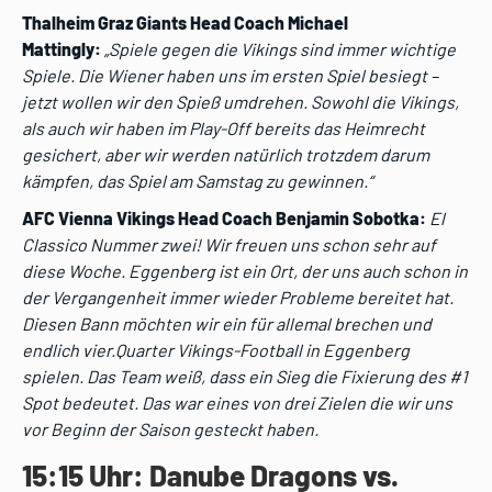
Thalheim Graz Giants Head Coach Michael
Mattingly:
„Spiele gegen die Vikings sind
immer wichtige
Spiele. Die Wiener haben uns im ersten Spiel besiegt –
jetzt wollen wir den
Spieß umdrehen. Sowohl die Vikings,
als auch wir haben im Play-Off bereits das
Heimrecht
gesichert, aber wir werden natürlich trotzdem darum
kämpfen, das Spiel am
Samstag zu gewinnen.“
AFC Vienna Vikings Head Coach Benjamin Sobotka:
El
Classico Nummer zwei! Wir freuen uns schon sehr auf
diese Woche. Eggenberg ist ein Ort, der uns auch schon in
der Vergangenheit immer wieder Probleme bereitet hat.
Diesen Bann möchten wir ein für allemal brechen und
endlich vier.Quarter Vikings-Football in Eggenberg
spielen. Das Team weiß, dass ein Sieg die Fixierung des #1
Spot bedeutet. Das war eines von drei Zielen die wir uns
vor Beginn der Saison gesteckt haben.
15:15 Uhr: Danube Dragons vs.