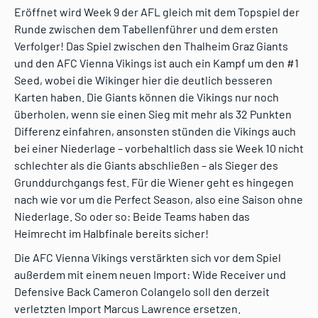
Eröffnet wird Week 9 der AFL gleich mit dem Topspiel der
Runde zwischen dem Tabellenführer und dem ersten
Verfolger! Das Spiel zwischen den Thalheim Graz Giants
und den AFC Vienna Vikings ist auch ein Kampf um den #1
Seed, wobei die Wikinger hier die deutlich besseren
Karten haben. Die Giants können die Vikings nur noch
überholen, wenn sie einen Sieg mit mehr als 32 Punkten
Differenz einfahren, ansonsten stünden die Vikings auch
bei einer Niederlage – vorbehaltlich dass sie Week 10 nicht
schlechter als die Giants abschließen – als Sieger des
Grunddurchgangs fest. Für die Wiener geht es hingegen
nach wie vor um die Perfect Season, also eine Saison ohne
Niederlage. So oder so: Beide Teams haben das
Heimrecht im Halbfinale bereits sicher!
Die AFC Vienna Vikings verstärkten sich vor dem Spiel
außerdem mit einem neuen Import: Wide Receiver und
Defensive Back Cameron Colangelo soll den derzeit
verletzten Import Marcus Lawrence ersetzen.