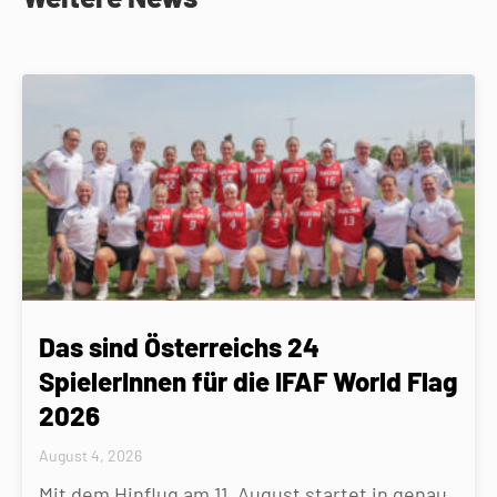
Das sind Österreichs 24
SpielerInnen für die IFAF World Flag
2026
August 4, 2026
Mit dem Hinflug am 11. August startet in genau