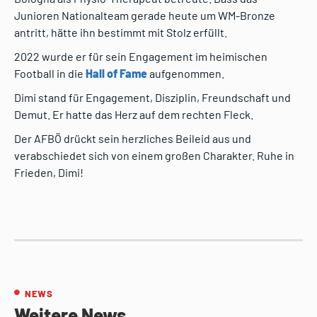
Junioren Nationalteam gerade heute um WM-Bronze
antritt, hätte ihn bestimmt mit Stolz erfüllt.
2022 wurde er für sein Engagement im heimischen
Football in die
Hall of Fame
aufgenommen.
Dimi stand für Engagement, Disziplin, Freundschaft und
Demut. Er hatte das Herz auf dem rechten Fleck.
Der AFBÖ drückt sein herzliches Beileid aus und
verabschiedet sich von einem großen Charakter. Ruhe in
Frieden, Dimi!
NEWS
Weitere News