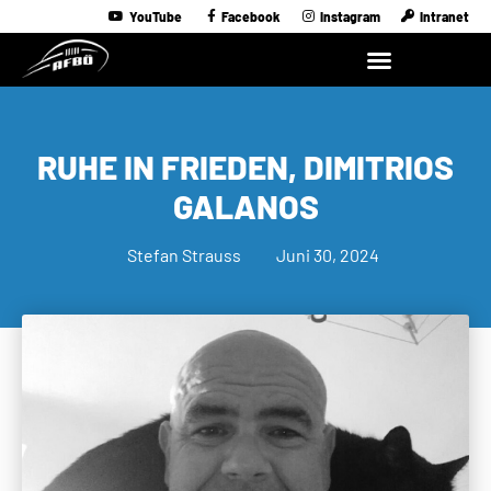
YouTube
Facebook
Instagram
Intranet
RUHE IN FRIEDEN, DIMITRIOS
GALANOS
Stefan Strauss
Juni 30, 2024