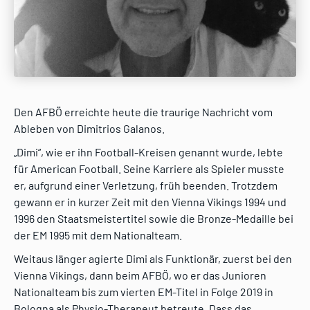
Den AFBÖ erreichte heute die traurige Nachricht vom
Ableben von Dimitrios Galanos.
„Dimi“, wie er ihn Football-Kreisen genannt wurde, lebte
für American Football. Seine Karriere als Spieler musste
er, aufgrund einer Verletzung, früh beenden. Trotzdem
gewann er in kurzer Zeit mit den Vienna Vikings 1994 und
1996 den Staatsmeistertitel sowie die Bronze-Medaille bei
der EM 1995 mit dem Nationalteam.
Weitaus länger agierte Dimi als Funktionär, zuerst bei den
Vienna Vikings, dann beim AFBÖ, wo er das Junioren
Nationalteam bis zum vierten EM-Titel in Folge 2019 in
Bologna als Physio-Therapeut betreute. Dass das