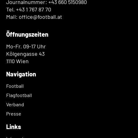
Journalnummer: +43 660 5150980
Tel. +43 1 767 87 70
Mail: office@football.at
Öffnungszeiten
Mo-Fr. 09-17 Uhr
Kölgengasse 43
1110 Wien
Navigation
Football
Flagfootball
Verband
Presse
Links