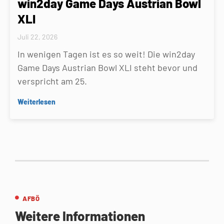
win2day Game Days Austrian Bowl
XLI
Juli 22, 2026
In wenigen Tagen ist es so weit! Die win2day
Game Days Austrian Bowl XLI steht bevor und
verspricht am 25.
Weiterlesen
AFBÖ
Weitere Informationen