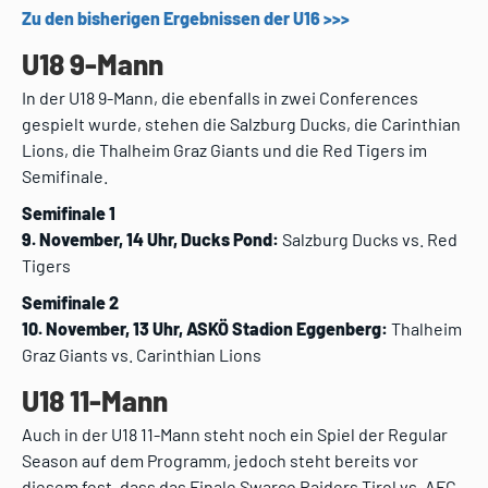
Zu den bisherigen Ergebnissen der U16 >>>
U18 9-Mann
In der U18 9-Mann, die ebenfalls in zwei Conferences
gespielt wurde, stehen die Salzburg Ducks, die Carinthian
Lions, die Thalheim Graz Giants und die Red Tigers im
Semifinale.
Semifinale 1
9. November, 14 Uhr, Ducks Pond:
Salzburg Ducks vs. Red
Tigers
Semifinale 2
10. November, 13 Uhr, ASKÖ Stadion Eggenberg:
Thalheim
Graz Giants vs. Carinthian Lions
U18 11-Mann
Auch in der U18 11-Mann steht noch ein Spiel der Regular
Season auf dem Programm, jedoch steht bereits vor
diesem fest, dass das Finale Swarco Raiders Tirol vs. AFC