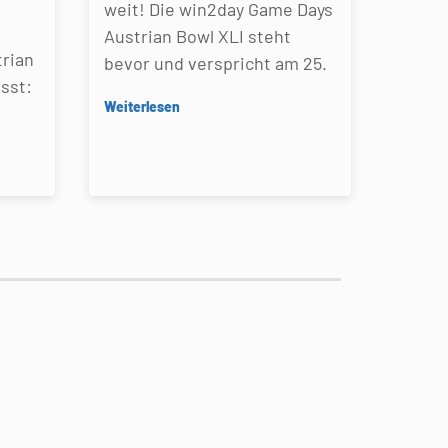
weit! Die win2day Game Days
Austrian Bowl XLI steht
rian
bevor und verspricht am 25.
sst:
Weiterlesen