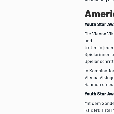
Americ
Youth Star Aw
Die Vienna Vi
und
treten in jede
Spielerinnen 
Spieler schrit
In Kombinatio
Vienna Viking
Rahmen eines 
Youth Star Aw
Mit dem Sonde
Raiders Tirol 