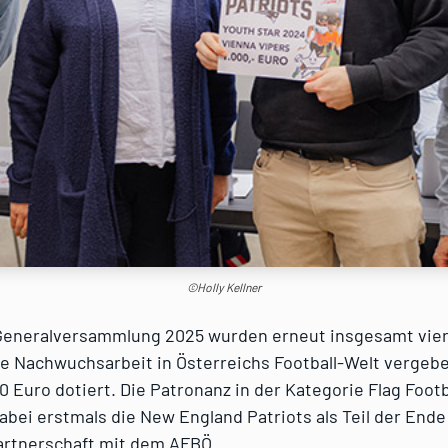
©Holly Kellner
Generalversammlung 2025 wurden erneut insgesamt vier 
e Nachwuchsarbeit in Österreichs Football-Welt vergebe
0 Euro dotiert. Die Patronanz in der Kategorie Flag Footb
bei erstmals die New England Patriots als Teil der End
artnerschaft mit dem AFBÖ.