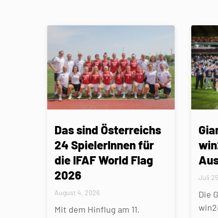
Das sind Österreichs
Gia
24 SpielerInnen für
win
die IFAF World Flag
Aus
2026
Juli 2
August 4, 2026
Die 
win2
Mit dem Hinflug am 11.