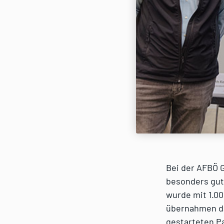
Bei der AFBÖ 
besonders gut
wurde mit 1.00
übernahmen da
gestarteten P