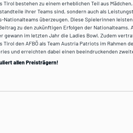
 Tirol bestehen zu einem erheblichen Teil aus Mädchen, 
standteile ihrer Teams sind, sondern auch als Leistung
-Nationalteams überzeugen. Diese Spielerinnen leisten
eitrag zu den zukünftigen Erfolgen der Nationalteams. 
 gewann im letzten Jahr die Ladies Bowl. Zudem vertra
s Tirol den AFBÖ als Team Austria Patriots im Rahmen d
ries und erreichten dabei einen beeindruckenden zweite
liert allen Preisträgern!