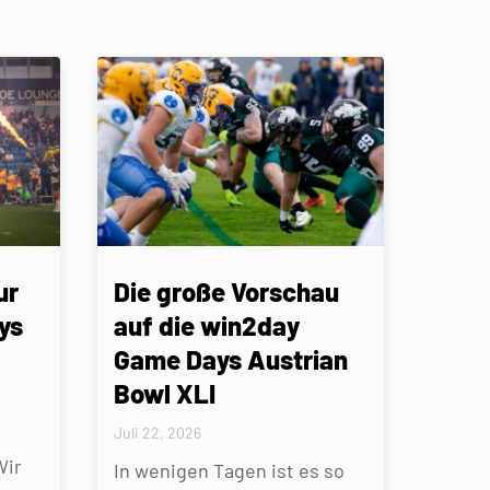
ur
Die große Vorschau
ys
auf die win2day
Game Days Austrian
Bowl XLI
Juli 22, 2026
Wir
In wenigen Tagen ist es so