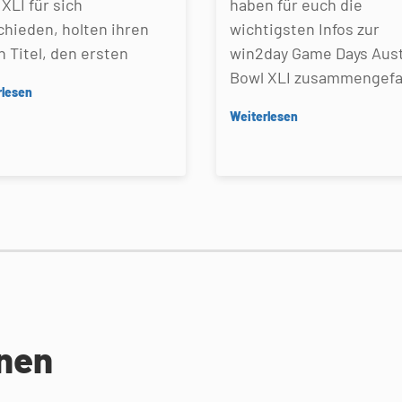
XLI für sich
haben für euch die
chieden, holten ihren
wichtigsten Infos zur
n Titel, den ersten
win2day Game Days Aust
Bowl XLI zusammengefa
rlesen
Weiterlesen
onen