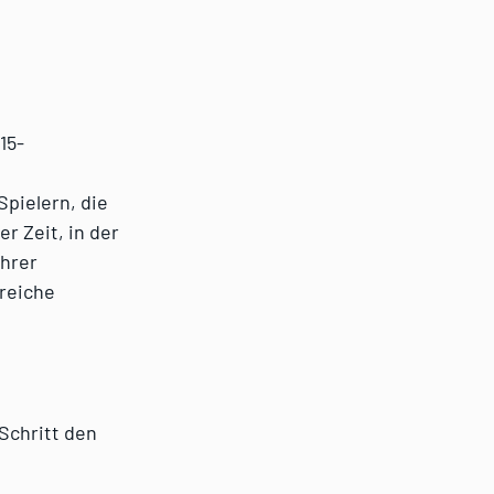
15-
Spielern, die
 Zeit, in der
ihrer
reiche
Schritt den