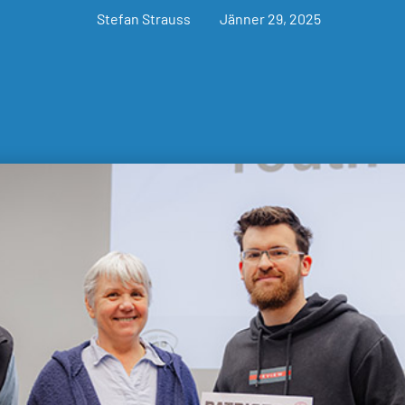
Stefan Strauss
Jänner 29, 2025