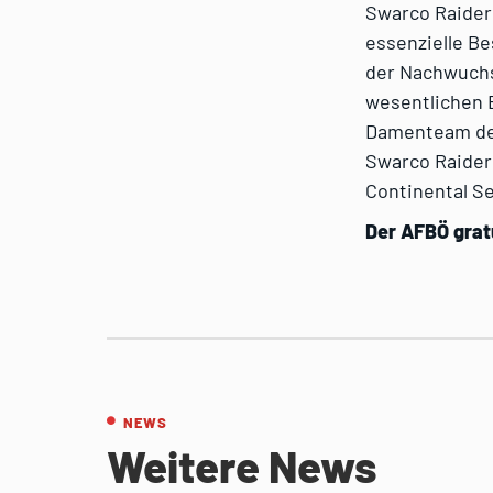
Swarco Raiders
essenzielle Be
der Nachwuchs
wesentlichen B
Damenteam der
Swarco Raider
Continental Se
Der AFBÖ gratu
NEWS
Weitere News