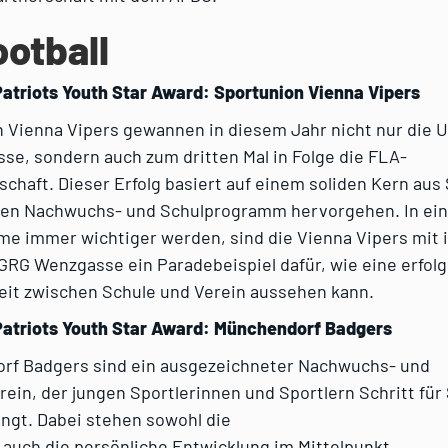
ootball
atriots Youth Star Award: Sportunion Vienna Vipers
 Vienna Vipers gewannen in diesem Jahr nicht nur die U
se, sondern auch zum dritten Mal in Folge die FLA-
chaft. Dieser Erfolg basiert auf einem soliden Kern aus 
en Nachwuchs- und Schulprogramm hervorgehen. In einer
e immer wichtiger werden, sind die Vienna Vipers mit 
RG Wenzgasse ein Paradebeispiel dafür, wie eine erfolg
t zwischen Schule und Verein aussehen kann.
atriots Youth Star Award: Münchendorf Badgers
rf Badgers sind ein ausgezeichneter Nachwuchs- und
ein, der jungen Sportlerinnen und Sportlern Schritt für 
ngt. Dabei stehen sowohl die
 auch die persönliche Entwicklung im Mittelpunkt.