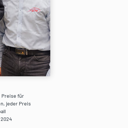
Preise für
n, jeder Preis
all
e 2024