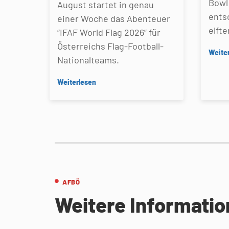
Bowl 
August startet in genau
ents
einer Woche das Abenteuer
elfte
“IFAF World Flag 2026” für
Österreichs Flag-Football-
Weite
Nationalteams.
Weiterlesen
AFBÖ
Weitere Informati