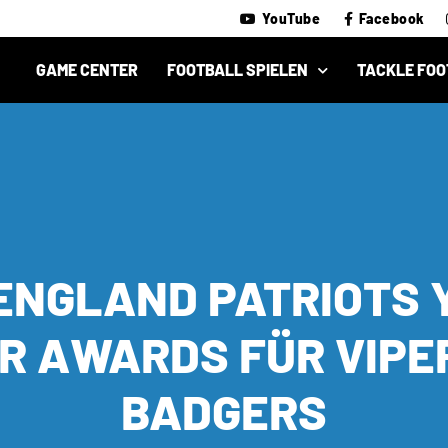
YouTube
Facebook
GAME CENTER
FOOTBALL SPIELEN
TACKLE FOO
ENGLAND PATRIOTS 
R AWARDS FÜR VIPE
BADGERS