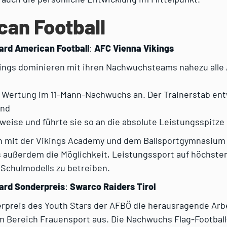
an Football
ard American Football
:
AFC Vienna Vikings
kings dominieren mit ihren Nachwuchsteams nahezu alle 
r Wertung im 11-Mann-Nachwuchs an. Der Trainerstab ent
und
tweise und führte sie so an die absolute Leistungsspitze
n mit der Vikings Academy und dem Ballsportgymnasium 
s außerdem die Möglichkeit, Leistungssport auf höchste
Schulmodells zu betreiben.
ard Sonderpreis
:
Swarco Raiders Tirol
rpreis des Youth Stars der AFBÖ die herausragende Arb
im Bereich Frauensport aus. Die Nachwuchs Flag-Footbal