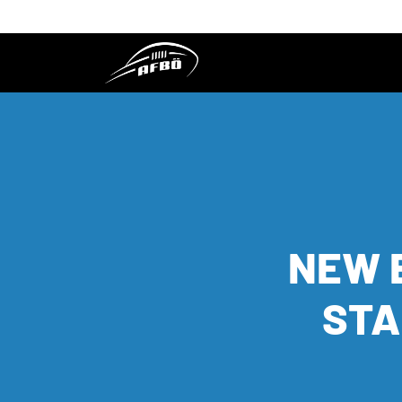
NEW 
STA