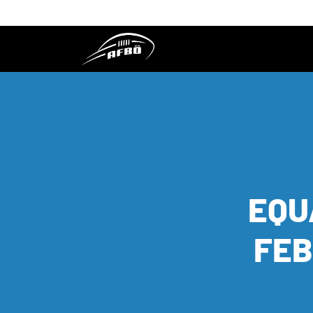
EQU
FEB