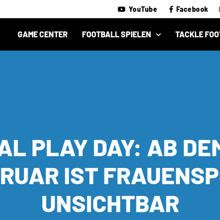
YouTube
Facebook
GAME CENTER
FOOTBALL SPIELEN
TACKLE FOO
AL PLAY DAY: AB DEM
RUAR IST FRAUENS
UNSICHTBAR