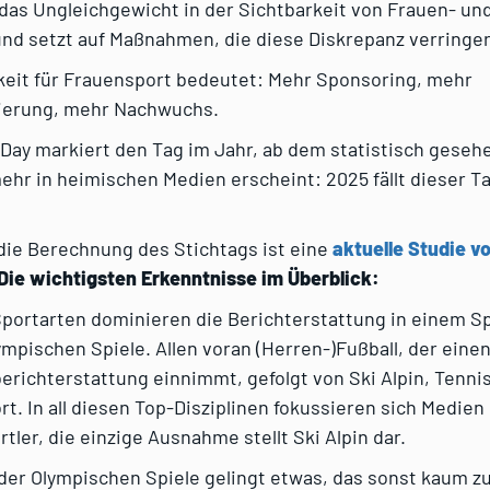
 das Ungleichgewicht in der Sichtbarkeit von Frauen- un
nd setzt auf Maßnahmen, die diese Diskrepanz verringer
keit für Frauensport bedeutet: Mehr Sponsoring, mehr
sierung, mehr Nachwuchs.
 Day markiert den Tag im Jahr, ab dem statistisch geseh
hr in heimischen Medien erscheint: 2025 fällt dieser Ta
die Berechnung des Stichtags ist eine
aktuelle Studie v
Die wichtigsten Erkenntnisse im Überblick:
portarten dominieren die Berichterstattung in einem Sp
ympischen Spiele. Allen voran (Herren-)Fußball, der ein
berichterstattung einnimmt, gefolgt von Ski Alpin, Tenni
t. In all diesen Top-Disziplinen fokussieren sich Medien
tler, die einzige Ausnahme stellt Ski Alpin dar.
 der Olympischen Spiele gelingt etwas, das sonst kaum 