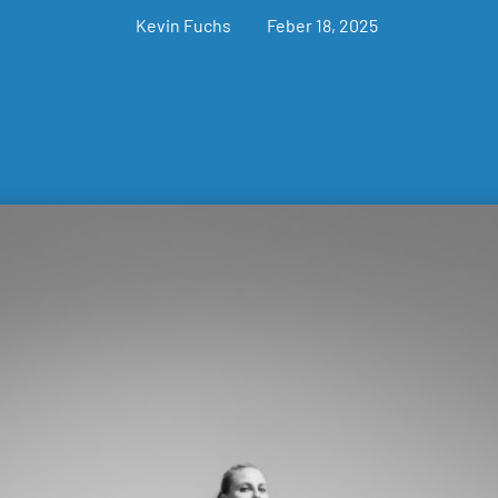
Kevin Fuchs
Feber 18, 2025