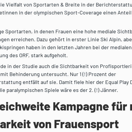
die Vielfalt von Sportarten & Breite in der Berichterstatt
etinnen in der olympischen Sport-Coverage einen Anteil 
ge Sportarten, in denen Frauen eine hohe mediale Sicht
en erreichen. Dazu gehört in erster Linie Ski Alpin, ab
kispringen haben in den letzten Jahren bei der medialen
ng des ORF, stark aufgeholt.
de in der Studie auch die Sichtbarkeit von Profisportle
 mit Behinderung untersucht. Nur 1 (!) Prozent der
tattung entfällt auf sie. Damit fiele hier der Equal Play 
ie paralympischen Spiele wäre es der 2. (!) Jänner.
reichweite Kampagne für
arkeit von Frauensport