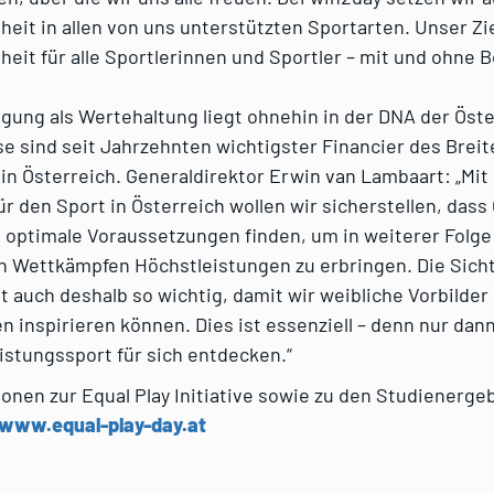
eit in allen von uns unterstützten Sportarten. Unser Zie
eit für alle Sportlerinnen und Sportler – mit und ohne 
gung als Wertehaltung liegt ohnehin in der DNA der Öst
se sind seit Jahrzehnten wichtigster Financier des Brei
in Österreich. Generaldirektor Erwin van Lambaart: „Mi
 den Sport in Österreich wollen wir sicherstellen, dass
 optimale Voraussetzungen finden, um in weiterer Folge
en Wettkämpfen Höchstleistungen zu erbringen. Die Sich
t auch deshalb so wichtig, damit wir weibliche Vorbilder
 inspirieren können. Dies ist essenziell – denn nur dan
stungssport für sich entdecken.“
onen zur Equal Play Initiative sowie zu den Studienerge
www.equal-play-day.at