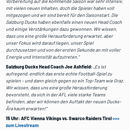
Vorbereitung auf die kommende Saison war sehr intensiv,
mit vielen neuen Inhalten, doch die Spieler haben voll
mitgezogen und wir sind bereit für den Saisonstart. Die
Salzburg Ducks haben ebenfalls einen neuen Head Coach
und einige Verstärkungen dazu gewonnen. Wir wissen,
dass uns eine große Herausforderung erwartet, aber
unser Fokus wird darauf liegen, unser Spiel
durchzusetzen und von der ersten Sekunde an mit voller
Energie und Intensität aufzutreten.“
Salzburg Ducks Head Coach Joe Ashfield:
„Es ist
aufregend, endlich das erste echte Football-Spiel zu
spielen – und dann gleich gegen so ein Top-Team wie Graz.
Wir wissen, dass uns eine große Herausforderung
bevorsteht, da sich in der AFL viele starke Teams
befinden, aber wir können den Auftakt der neuen Ducks-
Ära kaum erwarten!“
15 Uhr: AFC Vienna Vikings vs. Swarco Raiders Tirol
>>>
zum Livestream