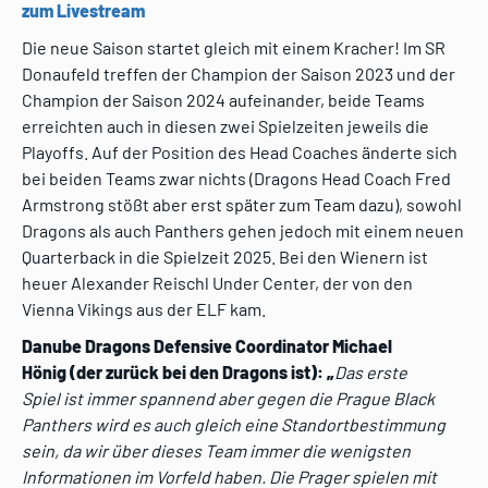
zum Livestream
Die neue Saison startet gleich mit einem Kracher! Im SR
Donaufeld treffen der Champion der Saison 2023 und der
Champion der Saison 2024 aufeinander, beide Teams
erreichten auch in diesen zwei Spielzeiten jeweils die
Playoffs. Auf der Position des Head Coaches änderte sich
bei beiden Teams zwar nichts (Dragons Head Coach Fred
Armstrong stößt aber erst später zum Team dazu), sowohl
Dragons als auch Panthers gehen jedoch mit einem neuen
Quarterback in die Spielzeit 2025. Bei den Wienern ist
heuer Alexander Reischl Under Center, der von den
Vienna Vikings aus der ELF kam.
Danube Dragons Defensive Coordinator Michael
Hönig
(der zurück bei den Dragons ist): „
Das erste
Spiel
ist immer spannend aber gegen die Prague Black
Panthers wird es auch gleich eine
Standortbestimmung
sein, da wir über dieses Team immer die wenigsten
Informationen im
Vorfeld haben. Die Prager spielen mit