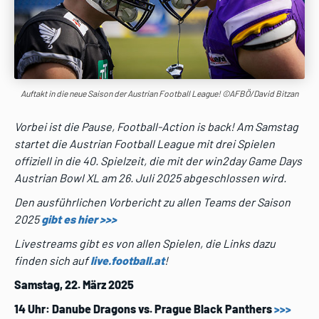
Auftakt in die neue Saison der Austrian Football League! ©AFBÖ/David Bitzan
Vorbei ist die Pause, Football-Action is back! Am Samstag
startet die Austrian Football League mit drei Spielen
offiziell in die 40. Spielzeit, die mit der win2day Game Days
Austrian Bowl XL am 26. Juli 2025 abgeschlossen wird.
Den ausführlichen Vorbericht zu allen Teams der Saison
2025
gibt es hier >>>
Livestreams gibt es von allen Spielen, die Links dazu
finden sich auf
live.football.at
!
Samstag, 22. März 2025
14 Uhr: Danube Dragons vs. Prague Black Panthers
>>>