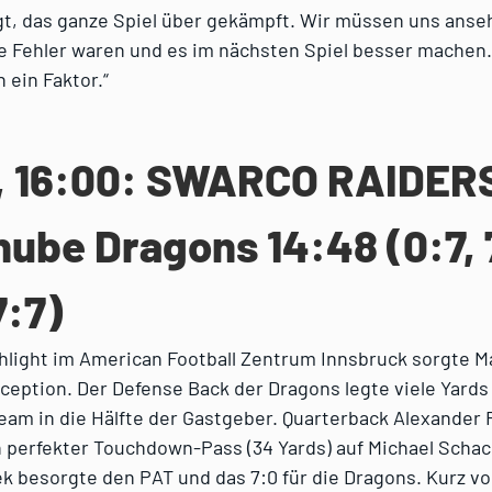
gt, das ganze Spiel über gekämpft. Wir müssen uns anse
ie Fehler waren und es im nächsten Spiel besser machen
 ein Faktor.“
, 16:00: SWARCO RAIDERS
nube Dragons 14:48 (0:7, 
7:7)
hlight im American Football Zentrum Innsbruck sorgte M
rception. Der Defense Back der Dragons legte viele Yards
eam in die Hälfte der Gastgeber. Quarterback Alexander 
n perfekter Touchdown-Pass (34 Yards) auf Michael Scha
k besorgte den PAT und das 7:0 für die Dragons. Kurz v