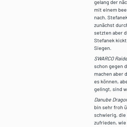
gelang der näc
mit einem bee
nach. Stefanek
zunächst durc
setzten aber d
Stefanek kickt
Siegen.
SWARCO Raider
schon gegen di
machen aber d
es können, ab
gelingt, sind w
Danube Dragon
bin sehr froh 
schwierig, die
zufrieden, wie