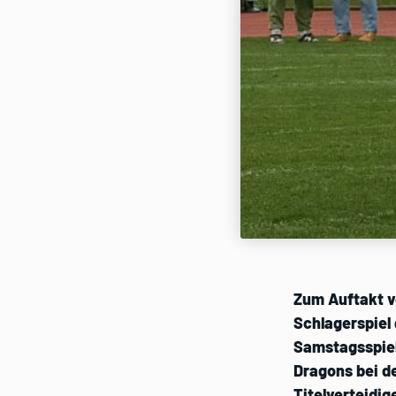
Zum Auftakt vo
Schlagerspiel
Samstagsspiel
Dragons bei 
Titelverteidig