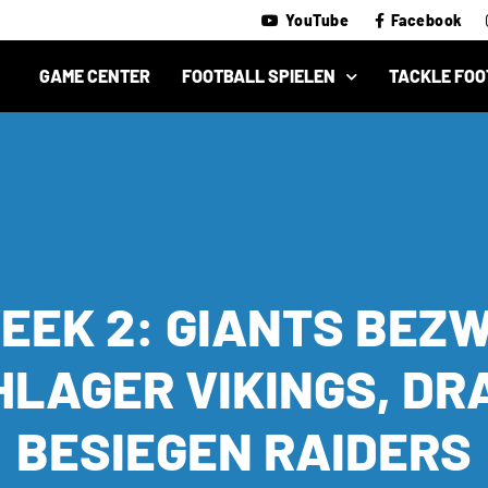
YouTube
Facebook
GAME CENTER
FOOTBALL SPIELEN
TACKLE FOO
EEK 2: GIANTS BEZ
HLAGER VIKINGS, D
BESIEGEN RAIDERS