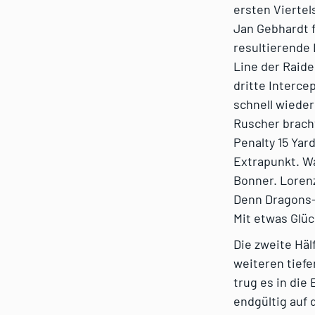
ersten Viertel
Jan Gebhardt f
resultierende 
Line der Raide
dritte Interc
schnell wieder
Ruscher brach
Penalty 15 Yar
Extrapunkt. Wa
Bonner. Lorenz
Denn Dragons-
Mit etwas Glüc
Die zweite Häl
weiteren tiefe
trug es in die
endgültig auf