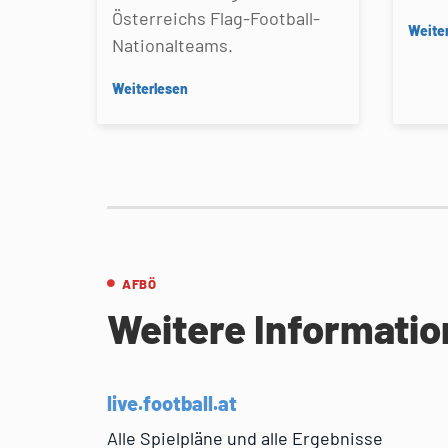
Österreichs Flag-Football-
Weite
Nationalteams.
Weiterlesen
AFBÖ
Weitere Informati
live.football.at
Alle Spielpläne und alle Ergebnisse