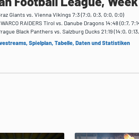
an Football League, Week
Graz Giants vs. Vienna Vikings 7:3 (7:0, 0:3, 0:0, 0:0)
 SWARCO RAIDERS Tirol vs. Danube Dragons 14:48 (0:7, 7:14
Prague Black Panthers vs. Salzburg Ducks 21:19 (14:0, 0:13,
vestreams, Spielplan, Tabelle, Daten und Statistiken