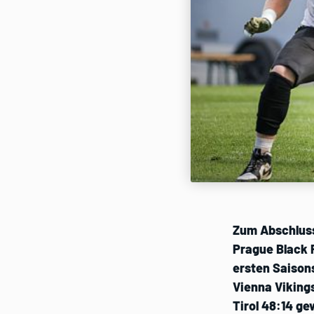
Zum Abschluss 
Prague Black 
ersten Saisons
Vienna Viking
Tirol 48:14 g