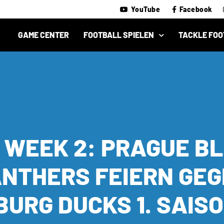
YouTube
Facebook
GAME CENTER
FOOTBALL SPIELEN
TACKLE FOO
 WEEK 2: PRAGUE B
NTHERS FEIERN GE
URG DUCKS 1. SAIS