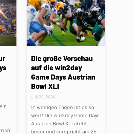
ur
Die große Vorschau
ys
auf die win2day
Game Days Austrian
Bowl XLI
Juli 22, 2026
Wir
In wenigen Tagen ist es so
weit! Die win2day Game Days
Austrian Bowl XLI steht
rian
bevor und verspricht am 25.