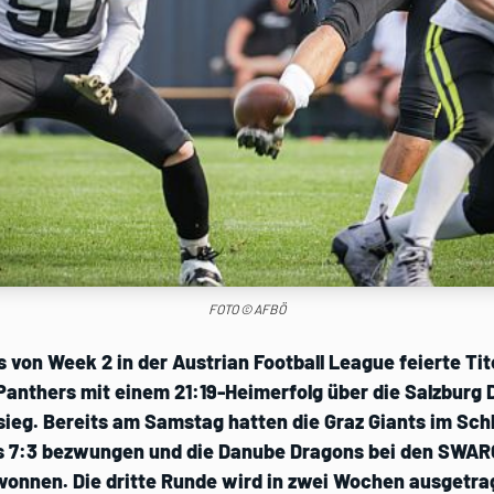
FOTO © AFBÖ
von Week 2 in der Austrian Football League feierte Tit
Panthers mit einem 21:19-Heimerfolg über die Salzburg 
ieg. Bereits am Samstag hatten die Graz Giants im Schl
s 7:3 bezwungen und die Danube Dragons bei den SWA
ewonnen. Die dritte Runde wird in zwei Wochen ausgetra