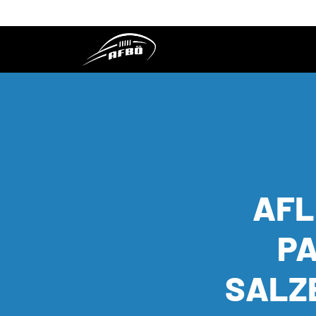
AFL
PA
SALZB