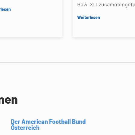
Bowl XLI zusammengefa
rlesen
Weiterlesen
onen
Der American Football Bund
Österreich