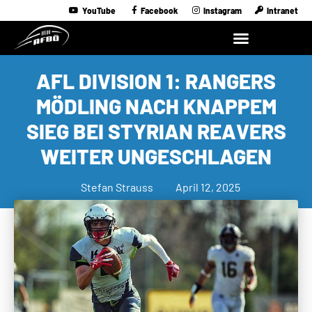
YouTube
Facebook
Instagram
Intranet
AFL DIVISION 1: RANGERS
MÖDLING NACH KNAPPEM
SIEG BEI STYRIAN REAVERS
WEITER UNGESCHLAGEN
Stefan Strauss
April 12, 2025