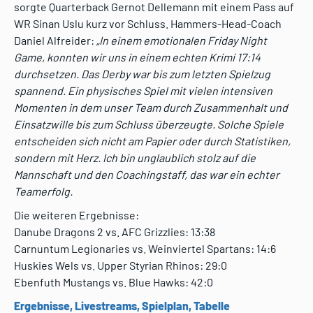
sorgte Quarterback Gernot Dellemann mit einem Pass auf
WR Sinan Uslu kurz vor Schluss. Hammers-Head-Coach
Daniel Alfreider:
„In einem emotionalen Friday Night
Game, konnten wir uns in einem echten Krimi 17:14
durchsetzen. Das Derby war bis zum letzten Spielzug
spannend. Ein physisches Spiel mit vielen intensiven
Momenten in dem unser Team durch Zusammenhalt und
Einsatzwille bis zum Schluss überzeugte. Solche Spiele
entscheiden sich nicht am Papier oder durch Statistiken,
sondern mit Herz. Ich bin unglaublich stolz auf die
Mannschaft und den Coachingstaff, das war ein echter
Teamerfolg.
Die weiteren Ergebnisse:
Danube Dragons 2 vs. AFC Grizzlies: 13:38
Carnuntum Legionaries vs. Weinviertel Spartans: 14:6
Huskies Wels vs. Upper Styrian Rhinos: 29:0
Ebenfuth Mustangs vs. Blue Hawks: 42:0
Ergebnisse, Livestreams, Spielplan, Tabelle