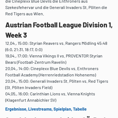
die Cineplexx Blue Devils die Enthroners aus
Szekesfehervar und die Generali Invaders St. Pölten die
Red Tigers aus Wien.
Austrian Football League Division 1,
Week 3
12.04., 15:00: Styrian Reavers vs. Rangers Mödling 45:48
(6:0, 21:31, 18:17, 0:0)
19.04., 17:00: Vienna Vikings II vs. PROVENTOR Styrian
Bears (Football-Zentrum Ravelin)
20.04., 14:00: Cineplexx Blue Devils vs. Enthroners
Football Academy (Herrenriedstadion Hohenems)
20.04., 15:00: Generali Invaders St. Pölten vs. Red Tigers
(St. Pölten Invaders Field)
04.05., 16:00: Carinthian Lions vs. Vienna Knights
(Klagenfurt Annabichler SV)
Ergebnisse, Livestreams, Spielplan, Tabelle