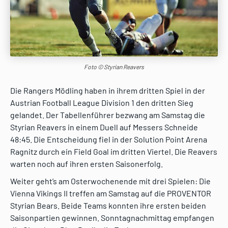
Foto © Styrian Reavers
Die Rangers Mödling haben in ihrem dritten Spiel in der
Austrian Football League Division 1 den dritten Sieg
gelandet. Der Tabellenführer bezwang am Samstag die
Styrian Reavers in einem Duell auf Messers Schneide
48:45. Die Entscheidung fiel in der Solution Point Arena
Ragnitz durch ein Field Goal im dritten Viertel. Die Reavers
warten noch auf ihren ersten Saisonerfolg.
Weiter geht’s am Osterwochenende mit drei Spielen: Die
Vienna Vikings II treffen am Samstag auf die PROVENTOR
Styrian Bears. Beide Teams konnten ihre ersten beiden
Saisonpartien gewinnen. Sonntagnachmittag empfangen