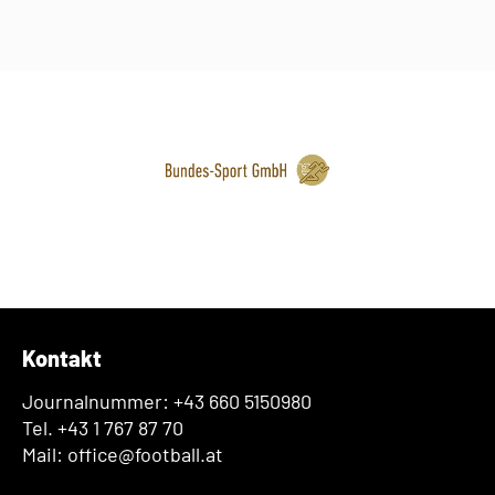
Kontakt
Journalnummer: +43 660 5150980
Tel. +43 1 767 87 70
Mail: office@football.at