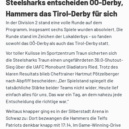
Steelsharks entscheiden OÖ-Derby,
Hammers das Tirol-Derby für sich
In der Division 2 stand eine volle Runde auf dem
Programm, insgesamt sechs Spiele wurden absolviert. Die
Runde stand im Zeichen der Lokalderbys – so fanden
sowohl das OÖ-Derby als auch das Tirol-Derby statt.
Vor toller Kulisse im Sportzentrum Traun sicherten sich
die Steelsharks Traun einen ungefährdeten 36:0-Shutout-
Sieg über die UAFC Monobunt Gladiators Ried. Trotz des
klaren Resultats blieb Cheftrainer Hartmut Pötzelberger
nach Abpfiff bescheiden: „Der Spielstand spiegelt die
tatsächliche Stärke beider Teams nicht wider. Heute lief
einfach alles für uns. Das war ein Tag, an dem nahezu jede
Entscheidung die richtige war.“
Weitaus knapper ging es in der Silberstadt Arena in
Schwaz zu: Dort bezwangen die Hammers die Telfs
Patriots denkbar knapp mit 17:14. Im Game-Winning-Drive