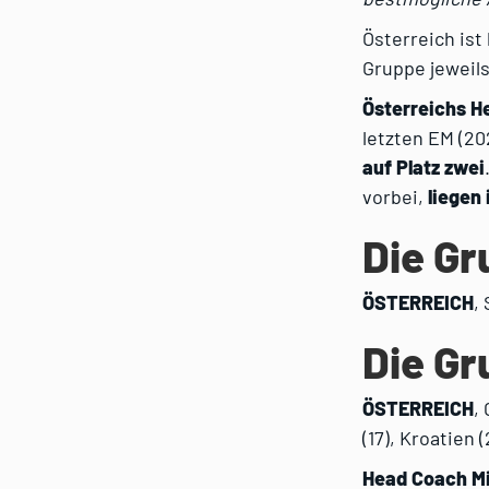
Österreich ist
Gruppe jeweils
Österreichs H
letzten EM (20
auf Platz zwei
vorbei,
liegen 
Die Gr
ÖSTERREICH
,
Die Gr
ÖSTERREICH
,
(17), Kroatien (
Head Coach Mi