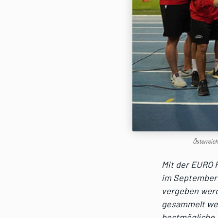
Österreich
Mit der EURO F
im September 
vergeben werde
gesammelt wer
bestmögliche 