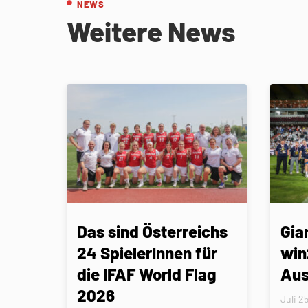
NEWS
Weitere News
Das sind Österreichs
Gia
24 SpielerInnen für
win
die IFAF World Flag
Aus
2026
Juli 2