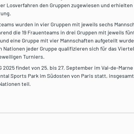
per Losverfahren den Gruppen zugewiesen und erhielten
rung.
teams wurden in vier Gruppen mit jeweils sechs Mannsc
hrend die 19 Frauenteams in drei Gruppen mit jeweils fün
und eine Gruppe mit vier Mannschaften aufgeteilt wurde
n Nationen jeder Gruppe qualifizieren sich für das Viertel
eweiligen Turniers.
 2025 findet von 25. bis 27. September im Val-de-Marne
ntal Sports Park im Südosten von Paris statt, insgesam
ationen teil.