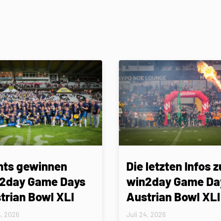
nts gewinnen
Die letzten Infos z
2day Game Days
win2day Game Da
trian Bowl XLI
Austrian Bowl XLI
5, 2026
Juli 24, 2026