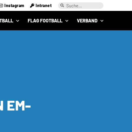
Instagram
Intranet
TBALL
FLAG FOOTBALL
VERBAND
 EM-