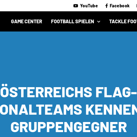
YouTube
Facebook
GAME CENTER
FOOTBALL SPIELEN
TACKLE FOO
ÖSTERREICHS FLAG-
IONALTEAMS KENNEN
GRUPPENGEGNER