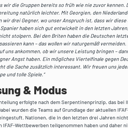
ss wir die Gruppen bereits so früh wie nie zuvor kennen.
reitung natürlich leichter. Mit Georgien, den Niederlan
 wir drei Gegner, wo unser Anspruch ist, dass wir diese 
Spanier haben sich gut entwickelt in den letzten Jahren,
nicht stolpern. Bei den Briten haben die Deutschen letzt
passieren kann – das wollen wir naturgemäß vermeiden. E
auf uns ankommen, ob wir unsere Leistung bringen – dan
gner Angst haben. Ein mögliches Viertelfinale gegen De
 die Sache zusätzlich interessant. Wir freuen uns jede
pe und tolle Spiele.“
sung & Modus
teilung erfolgte nach dem Serpentinenprinzip, das bei 
Dabei wurden die Teams auf Grundlage der aktuellen IFAF
eingestuft. Nationen, die in den letzten drei Jahren nich
en IFAF-Wettbewerben teilgenommen haben und daher ni