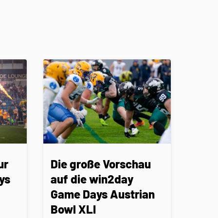
ur
Die große Vorschau
ys
auf die win2day
Game Days Austrian
Bowl XLI