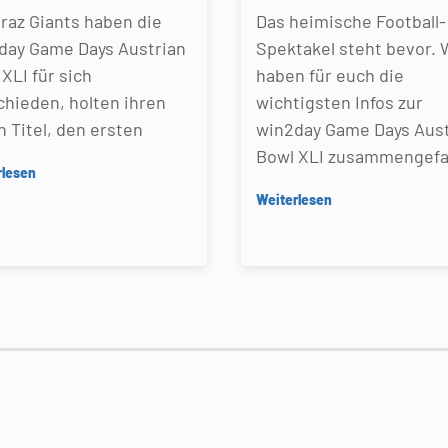
Graz Giants haben die
Das heimische Football-
day Game Days Austrian
Spektakel steht bevor. 
XLI für sich
haben für euch die
chieden, holten ihren
wichtigsten Infos zur
n Titel, den ersten
win2day Game Days Aust
Bowl XLI zusammengefa
rlesen
Weiterlesen