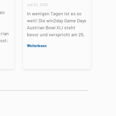
Juli 22, 2026
Wir
In wenigen Tagen ist es so
weit! Die win2day Game Days
Austrian Bowl XLI steht
rian
bevor und verspricht am 25.
sst:
Weiterlesen