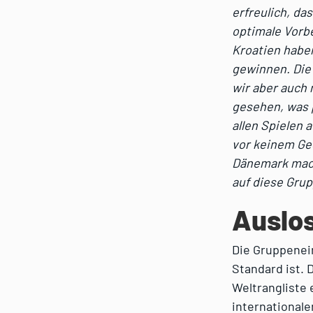
erfreulich, da
optimale Vorbe
Kroatien haben
gewinnen. Die 
wir aber auch 
gesehen, was 
allen Spielen 
vor keinem Ge
Dänemark macht
auf diese Grup
Auslo
Die Gruppenein
Standard ist. 
Weltrangliste 
international