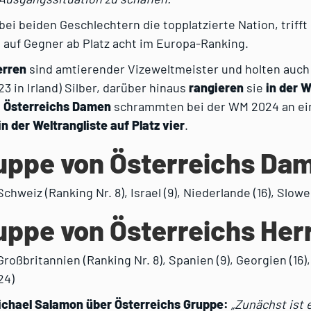
 bei beiden Geschlechtern die topplatzierte Nation, trifft
 auf Gegner ab Platz acht im Europa-Ranking.
erren
sind amtierender Vizeweltmeister und holten auch 
23 in Irland) Silber, darüber hinaus
rangieren
sie
in der W
.
Österreichs Damen
schrammten bei der WM 2024 an ein
in der Weltrangliste auf Platz vier
.
uppe von Österreichs Da
 Schweiz (Ranking Nr. 8), Israel (9), Niederlande (16), Slowe
uppe von Österreichs Her
 Großbritannien (Ranking Nr. 8), Spanien (9), Georgien (16)
24)
chael Salamon über Österreichs Gruppe:
„Zunächst ist 