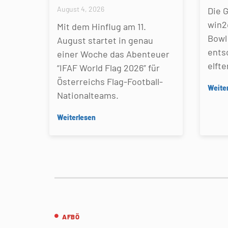
August 4, 2026
Die 
win2
Mit dem Hinflug am 11.
Bowl 
August startet in genau
ents
einer Woche das Abenteuer
elfte
“IFAF World Flag 2026” für
Österreichs Flag-Football-
Weite
Nationalteams.
Weiterlesen
AFBÖ