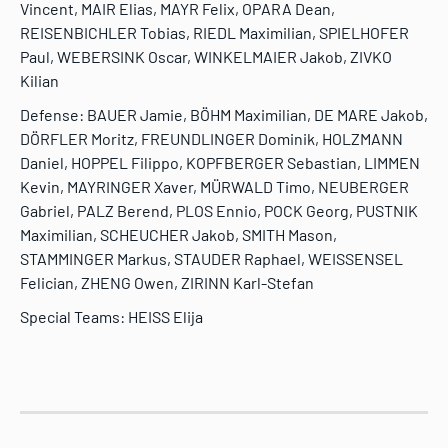
Vincent, MAIR Elias, MAYR Felix, OPARA Dean,
REISENBICHLER Tobias, RIEDL Maximilian, SPIELHOFER
Paul, WEBERSINK Oscar, WINKELMAIER Jakob, ZIVKO
Kilian
Defense: BAUER Jamie, BÖHM Maximilian, DE MARE Jakob,
DÖRFLER Moritz, FREUNDLINGER Dominik, HOLZMANN
Daniel, HOPPEL Filippo, KOPFBERGER Sebastian, LIMMEN
Kevin, MAYRINGER Xaver, MÜRWALD Timo, NEUBERGER
Gabriel, PALZ Berend, PLOS Ennio, POCK Georg, PUSTNIK
Maximilian, SCHEUCHER Jakob, SMITH Mason,
STAMMINGER Markus, STAUDER Raphael, WEISSENSEL
Felician, ZHENG Owen, ZIRINN Karl-Stefan
Special Teams: HEISS Elija