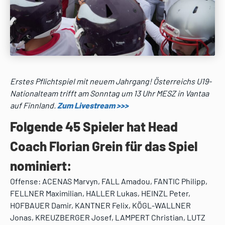
Erstes Pflichtspiel mit neuem Jahrgang! Österreichs U19-
Nationalteam trifft am Sonntag um 13 Uhr MESZ in Vantaa
auf Finnland.
Zum Livestream >>>
Folgende 45 Spieler hat Head
Coach Florian Grein für das Spiel
nominiert:
Offense: ACENAS Marvyn, FALL Amadou, FANTIC Philipp,
FELLNER Maximilian, HALLER Lukas, HEINZL Peter,
HOFBAUER Damir, KANTNER Felix, KÖGL-WALLNER
Jonas, KREUZBERGER Josef, LAMPERT Christian, LUTZ