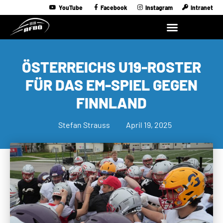
YouTube
Facebook
Instagram
Intranet
ÖSTERREICHS U19-ROSTER
FÜR DAS EM-SPIEL GEGEN
FINNLAND
Stefan Strauss
April 19, 2025