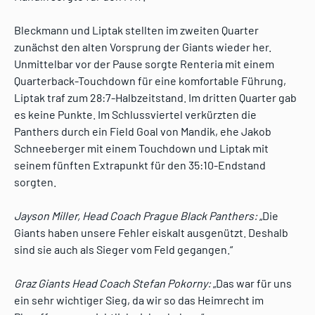
Bleckmann und Liptak stellten im zweiten Quarter
zunächst den alten Vorsprung der Giants wieder her.
Unmittelbar vor der Pause sorgte Renteria mit einem
Quarterback-Touchdown für eine komfortable Führung,
Liptak traf zum 28:7-Halbzeitstand. Im dritten Quarter gab
es keine Punkte. Im Schlussviertel verkürzten die
Panthers durch ein Field Goal von Mandik, ehe Jakob
Schneeberger mit einem Touchdown und Liptak mit
seinem fünften Extrapunkt für den 35:10-Endstand
sorgten.
Jayson Miller, Head Coach Prague Black Panthers:
„Die
Giants haben unsere Fehler eiskalt ausgenützt. Deshalb
sind sie auch als Sieger vom Feld gegangen.“
Graz Giants Head Coach Stefan Pokorny:
„Das war für uns
ein sehr wichtiger Sieg, da wir so das Heimrecht im