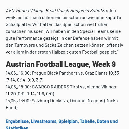
AFC Vienna Vikings Head Coach Benjamin Sobotka:
„Ich
weiß, es hört sich schon ein bisschen an wie eine kaputte
Schallplatte: Wir hätten das Spiel schon viel früher
zumachen müssen. Wir haben in den Special Teams keine
gute Performance gezeigt. In der Defense haben wir mit
den Turnovers und Sacks Zeichen setzen können, offensiv
vor allem in der ersten Halbzeit guten Football gespielt.“
Austrian Football League, Week 9
14.06., 16:00: Prague Black Panthers vs. Graz Giants 10:35
(7:14, 0:14, 0:0, 3:7)
14.06., 18:00: SWARCO RAIDERS Tirol vs. Vienna Vikings
11:20 (0:0, 0:14, 11:6, 0:0)
15.06., 16:00: Salzburg Ducks vs. Danube Dragons (Ducks
Pond)
Ergebnisse, Livestreams, Spielplan, Tabelle, Daten und
Statistiken