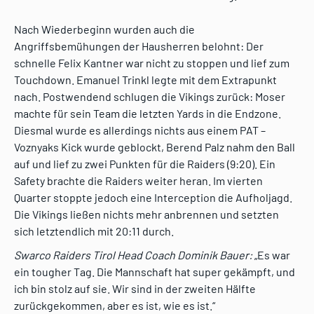
Nach Wiederbeginn wurden auch die
Angriffsbemühungen der Hausherren belohnt: Der
schnelle Felix Kantner war nicht zu stoppen und lief zum
Touchdown. Emanuel Trinkl legte mit dem Extrapunkt
nach. Postwendend schlugen die Vikings zurück: Moser
machte für sein Team die letzten Yards in die Endzone.
Diesmal wurde es allerdings nichts aus einem PAT –
Voznyaks Kick wurde geblockt, Berend Palz nahm den Ball
auf und lief zu zwei Punkten für die Raiders (9:20). Ein
Safety brachte die Raiders weiter heran. Im vierten
Quarter stoppte jedoch eine Interception die Aufholjagd.
Die Vikings ließen nichts mehr anbrennen und setzten
sich letztendlich mit 20:11 durch.
Swarco Raiders Tirol Head Coach Dominik Bauer:
„Es war
ein tougher Tag. Die Mannschaft hat super gekämpft, und
ich bin stolz auf sie. Wir sind in der zweiten Hälfte
zurückgekommen, aber es ist, wie es ist.“