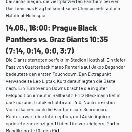
bei sechs Siegen, die viertplatzierten Panthers bei vier.
Das Team aus Prag hat somit keine Chance mehr auf ein
Halbfinal-Heimspiel.
14.06., 16:00: Prague Black
Panthers vs. Graz Giants 10:35
(7:14, 0:14, 0:0, 3:7)
Die Giants starteten perfekt im Stadion Hostivař. Ein tiefer
Pass von Quarterback Mateo Renteria auf Jakob Begander
bedeutete den ersten Touchdown. Den Extrapunkt
verwandelte Leo Liptak. Kurz darauf legten die Gäste
nach: Ein Turnover on Downs brachte sie in guter
Feldposition erneut in Ballbesitz. Fritz Bleckmann lief in
die Endzone, Liptak erhöhte auf 14:0. Noch im ersten
Viertel kamen auch die Panthers aufs Scoreboard.
Renteria warf eine Interception, und Adkin Aguirre
sprintete zum einzigen TD des Titelverteidigers. Martin
Mandik sorgte für den PAT.