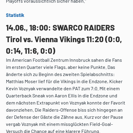
Playoffs voraussichtlich sicher haben.“
Statistik
14.06., 18:00: SWARCO RAIDERS
Tirol vs. Vienna Vikings 11:20 (0:0,
0:14, 11:6, 0:0)
Im American Football Zentrum Innsbruck sahen die Fans
im ersten Quarter viele Flags, aber keine Punkte. Das
änderte sich zu Beginn des zweiten Spielabschnitts:
Matthias Moser lief für die Vikings in die Endzone, Kicker
Kevin Voznyak verwandelte den PAT zum 7:0. Mit einem
Quarterback Sneak von Aaron Ellis in die Endzone und
dem nächsten Extrapunkt von Voznyak konnte der Favorit
davonziehen. Die Raiders-Offense biss sich hingegen an
der Defense der Gäste die Zähne aus. Kurz vor der Pause
vergab Voznyak mit einem missglückten Field-Goal-
Versuch die Chance auf eine klarere Führung.