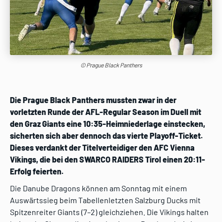
© Prague Black Panthers
Die Prague Black Panthers mussten zwar in der
vorletzten Runde der AFL-Regular Season im Duell mit
den Graz Giants eine 10:35-Heimniederlage einstecken,
sicherten sich aber dennoch das vierte Playoff-Ticket.
Dieses verdankt der Titelverteidiger den AFC Vienna
Vikings, die bei den SWARCO RAIDERS Tirol einen 20:11-
Erfolg feierten.
Die Danube Dragons können am Sonntag mit einem
Auswärtssieg beim Tabellenletzten Salzburg Ducks mit
Spitzenreiter Giants (7–2) gleichziehen. Die Vikings halten