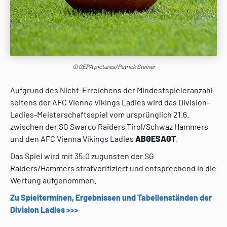
© GEPA pictures/Patrick Steiner
Aufgrund des Nicht-Erreichens der Mindestspieleranzahl
seitens der AFC Vienna Vikings Ladies wird das Division-
Ladies-Meisterschaftsspiel vom ursprünglich 21.6.
zwischen der SG Swarco Raiders Tirol/Schwaz Hammers
und den AFC Vienna Vikings Ladies
ABGESAGT
.
Das Spiel wird mit 35:0 zugunsten der SG
Raiders/Hammers strafverifiziert und entsprechend in die
Wertung aufgenommen.
Zu Spielterminen, Ergebnissen und Tabellenständen der
Division Ladies >>>