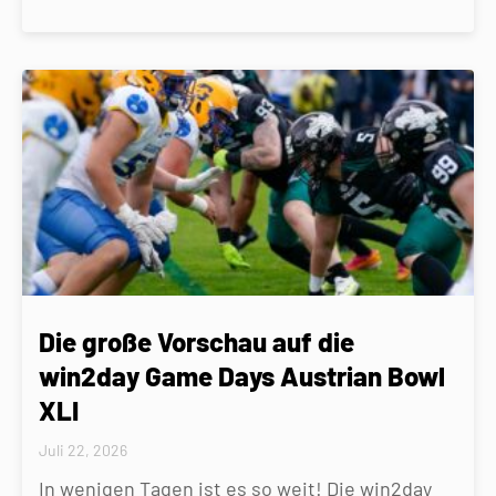
Die große Vorschau auf die
win2day Game Days Austrian Bowl
XLI
Juli 22, 2026
In wenigen Tagen ist es so weit! Die win2day