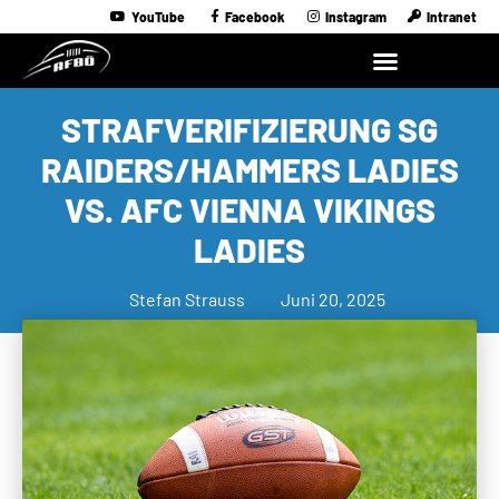
YouTube
Facebook
Instagram
Intranet
STRAFVERIFIZIERUNG SG
RAIDERS/HAMMERS LADIES
VS. AFC VIENNA VIKINGS
LADIES
Stefan Strauss
Juni 20, 2025