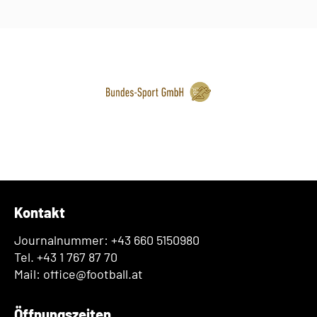
Kontakt
Journalnummer: +43 660 5150980
Tel. +43 1 767 87 70
Mail: office@football.at
Öffnungszeiten