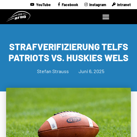
YouTube
Facebook
Instagram
Intranet
STRAFVERIFIZIERUNG TELFS
PATRIOTS VS. HUSKIES WELS
Stefan Strauss
Juni 6, 2025