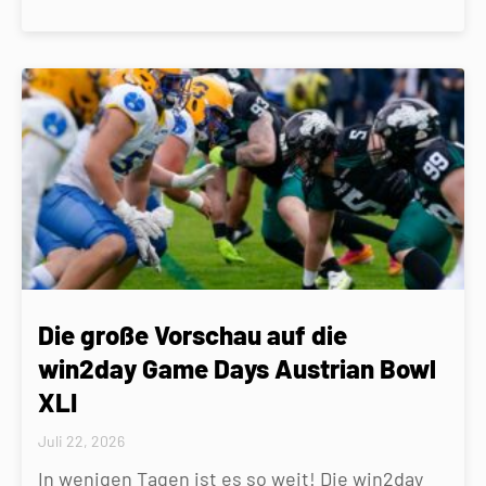
Die große Vorschau auf die
win2day Game Days Austrian Bowl
XLI
Juli 22, 2026
In wenigen Tagen ist es so weit! Die win2day