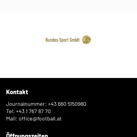
Kontakt
Journalnummer: +43 660 5150980
Tel. +43 1 767 87 70
Mail: office@football.at
Öffnungszeiten