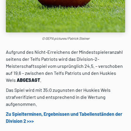
© GEPA pictures/Patrick Steiner
Aufgrund des Nicht-Erreichens der Mindestspieleranzahl
seitens der Telfs Patriots wird das Division-2-
Meisterschaftsspiel vom ursprünglich 24.5. – verschoben
auf 19.6 – zwischen den Telfs Patriots und den Huskies
Wels
ABGESAGT
.
Das Spiel wird mit 35:0 zugunsten der Huskies Wels
strafverifiziert und entsprechend in die Wertung
aufgenommen.
Zu Spielterminen, Ergebnissen und Tabellenständen der
Division 2 >>>