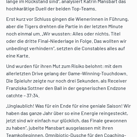
lange im Rückstand sind“, analysiert Katrin Mansbart das
hochkarätige Duell der beiden Top-Teams.
Erst kurz vor Schluss gingen die Wienerinnen in Führung,
aber die Tigers drehten die Partie in der letzten Minute
noch einmal um. „Wir wussten: Alles oder nichts, Titel
oder die dritte Final-Niederlage in Folge. Das wollten wir
unbedingt verhindern“, setzten die Constables alles auf
eine Karte.
Und wurden für ihren Mut zum Risiko belohnt: mit dem
allerletzten Drive gelang der Game-Winning-Touchdown.
Die Spieluhr zeigte nur noch drei Sekunden, als Receiver
Franziska Sottner den Ball in der gegnerischen Endzone
catchte – 37:34.
„Unglaublich! Was für ein Ende für eine geniale Saison! Wir
haben das ganze Jahr über so eine Energie reingesteckt,
jetzt sind wir einfach nur glücklich, das Finale gewonnen
zu haben“, jubelte Mansbart ausgelassen mit ihren
Teamkolleginnen, Omnibiotic-Dusche für den Coaching-