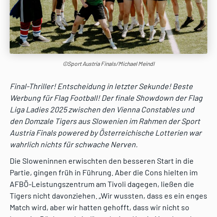
©Sport Austria Finals/Michael Meindl
Final-Thriller! Entscheidung in letzter Sekunde! Beste
Werbung für Flag Football! Der finale Showdown der Flag
Liga Ladies 2025 zwischen den Vienna Constables und
den Domzale Tigers aus Slowenien im Rahmen der Sport
Austria Finals powered by Österreichische Lotterien war
wahrlich nichts für schwache Nerven.
Die Sloweninnen erwischten den besseren Start in die
Partie, gingen früh in Führung. Aber die Cons hielten im
AFBÖ-Leistungszentrum am Tivoli dagegen, ließen die
Tigers nicht davonziehen. „Wir wussten, dass es ein enges
Match wird, aber wir hatten gehofft, dass wir nicht so