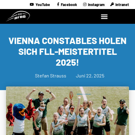
YouTube
Facebook
Instagram
Intranet
VIENNA CONSTABLES HOLEN
SICH FLL-MEISTERTITEL
2025!
Stefan Strauss
Juni 22, 2025