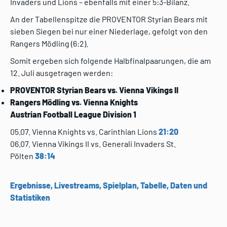
Invaders und Lions – ebenfalls mit einer 5:3-Bilanz.
An der Tabellenspitze die PROVENTOR Styrian Bears mit
sieben Siegen bei nur einer Niederlage, gefolgt von den
Rangers Mödling (6:2).
Somit ergeben sich folgende Halbfinalpaarungen, die am
12. Juli ausgetragen werden:
PROVENTOR Styrian Bears vs. Vienna Vikings II
Rangers Mödling vs. Vienna Knights
Austrian Football League Division 1
05.07. Vienna Knights vs. Carinthian Lions
21:20
06.07. Vienna Vikings II vs. Generali Invaders St.
Pölten
38:14
Ergebnisse, Livestreams, Spielplan, Tabelle, Daten und
Statistiken