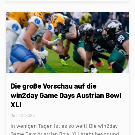
Die große Vorschau auf die
win2day Game Days Austrian Bowl
XLI
Juli 22, 2026
In wenigen Tagen ist es so weit! Die win2day
Game Days Austrian Bowl XLI steht bevor und