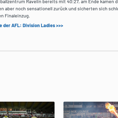
ballzentrum Ravelin bereits mit 40:27, am Ende kamen d
n aber noch sensationell zurück und sicherten sich schl
n Finaleinzug.
e der AFL: Division Ladies >>>