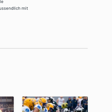
ie
ussendlich mit