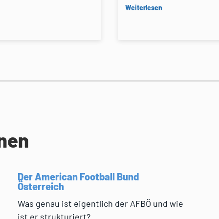
Weiterlesen
onen
Der American Football Bund
Österreich
Was genau ist eigentlich der AFBÖ und wie
ist er strukturiert?