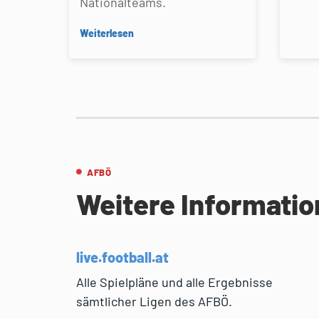
Nationalteams.
Weiterlesen
AFBÖ
Weitere Informati
live.football.at
Alle Spielpläne und alle Ergebnisse
sämtlicher Ligen des AFBÖ.