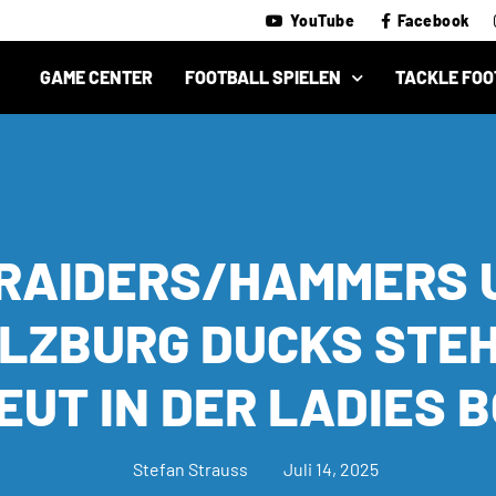
YouTube
Facebook
GAME CENTER
FOOTBALL SPIELEN
TACKLE FOO
 RAIDERS/HAMMERS 
LZBURG DUCKS STE
EUT IN DER LADIES 
Stefan Strauss
Juli 14, 2025