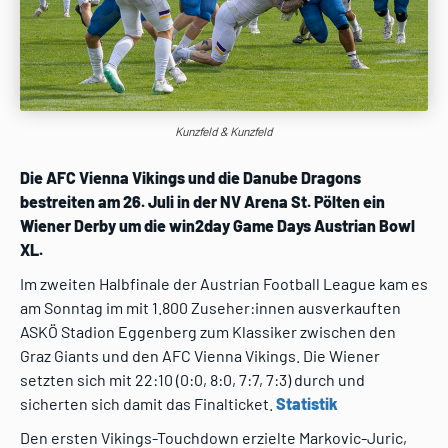
Kunzfeld & Kunzfeld
Die AFC Vienna Vikings und die Danube Dragons
bestreiten am 26. Juli in der NV Arena St. Pölten ein
Wiener Derby um die win2day Game Days Austrian Bowl
XL.
Im zweiten Halbfinale der Austrian Football League kam es
am Sonntag im mit 1.800 Zuseher:innen ausverkauften
ASKÖ Stadion Eggenberg zum Klassiker zwischen den
Graz Giants und den AFC Vienna Vikings. Die Wiener
setzten sich mit 22:10 (0:0, 8:0, 7:7, 7:3) durch und
sicherten sich damit das Finalticket.
Statistik
Den ersten Vikings-Touchdown erzielte Markovic-Juric,