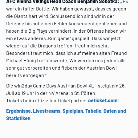
AFC Vienna Vikings Head Coach Benjamin Sobotka: „
Es
war ein taffer Battle. Wir haben gewusst, dass es gegen
die Giants hart wird. Schlussendlich sind wir in der
Defense bis auf einen Fehler konsequent geblieben und
haben die Big Plays verhindert. In der Offense haben wir
ein etwas anderes „Run game“ gespielt. Dass wir jetzt
wieder auf die Dragons treffen, freut mich sehr.
Besonders freut mich, dass ich auf meinen alten Freund
Michael Hönig treffen werde. Wir werden uns jedenfalls
sehr gut vorbereiten und fiebern der Austrian Bowl
bereits entgegen.“
Die win2day Game Days Austrian Bowl XL – steigt am 26.
Juli ab 19 Uhr in der NV Arena in St. Pölten.
Tickets beim offiziellen Ticketpartner
oeticket.com
!
Ergebnisse, Livestreams, Spielplan, Tabelle, Daten und
Statistiken