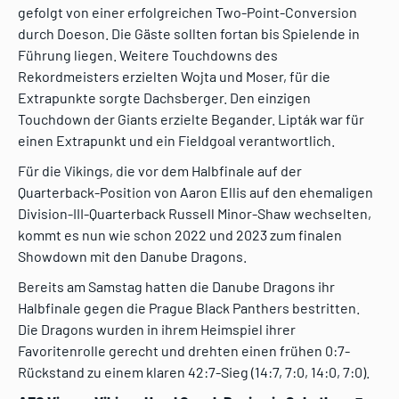
gefolgt von einer erfolgreichen Two-Point-Conversion
durch Doeson. Die Gäste sollten fortan bis Spielende in
Führung liegen. Weitere Touchdowns des
Rekordmeisters erzielten Wojta und Moser, für die
Extrapunkte sorgte Dachsberger. Den einzigen
Touchdown der Giants erzielte Begander. Lipták war für
einen Extrapunkt und ein Fieldgoal verantwortlich.
Für die Vikings, die vor dem Halbfinale auf der
Quarterback-Position von Aaron Ellis auf den ehemaligen
Division-III-Quarterback Russell Minor-Shaw wechselten,
kommt es nun wie schon 2022 und 2023 zum finalen
Showdown mit den Danube Dragons.
Bereits am Samstag hatten die Danube Dragons ihr
Halbfinale gegen die Prague Black Panthers bestritten.
Die Dragons wurden in ihrem Heimspiel ihrer
Favoritenrolle gerecht und drehten einen frühen 0:7-
Rückstand zu einem klaren 42:7-Sieg (14:7, 7:0, 14:0, 7:0).