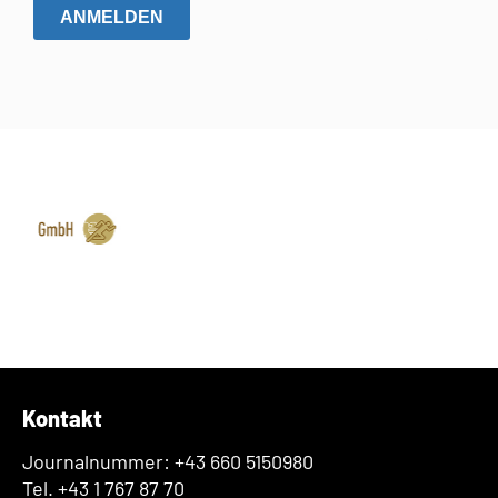
ANMELDEN
Kontakt
Journalnummer: +43 660 5150980
Tel. +43 1 767 87 70