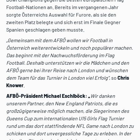
Football-Nationen an. Bereits im vergangenen Jahr
sorgte Österreichs Auswahl für Furore, als sie den
zweiten Platz belegte und sich erst im Finale Gegner
Spanien geschlagen geben musste.
„Gemeinsam mit dem AFBÖ wollen wir Football in
Österreich weiterentwickeln und noch populärer machen.
Das beginnt mit der Nachwuchsförderung im Flag
Football. Deshalb unterstützen wir die Mädchen und den
AFBÖ gerne bei ihrer Reise nach London und wünschen
dem Team für das Turnier in London viel Erfolg“
, so
Chris
Knower
.
AFBÖ-Präsident Michael Eschlböck: „
Wir danken
unserem Partner, den New England Patriots, die es
großzügigerweise möglich machen, die Siegerinnen des
Queens Cup zum internationalen U15 Girls Flag Turnier
rund um das dort stattfindende NFL Game nach London zu
schicken und dort unvergessliche Tage zu erleben. In der