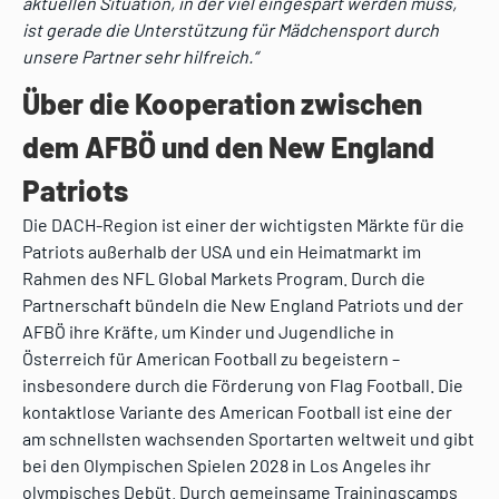
aktuellen Situation, in der viel eingespart werden muss,
ist gerade die Unterstützung für Mädchensport durch
unsere Partner sehr hilfreich.“
Über die Kooperation zwischen
dem AFBÖ und den New England
Patriots
Die DACH-Region ist einer der wichtigsten Märkte für die
Patriots außerhalb der USA und ein Heimatmarkt im
Rahmen des NFL Global Markets Program. Durch die
Partnerschaft bündeln die New England Patriots und der
AFBÖ ihre Kräfte, um Kinder und Jugendliche in
Österreich für American Football zu begeistern –
insbesondere durch die Förderung von Flag Football. Die
kontaktlose Variante des American Football ist eine der
am schnellsten wachsenden Sportarten weltweit und gibt
bei den Olympischen Spielen 2028 in Los Angeles ihr
olympisches Debüt. Durch gemeinsame Trainingscamps