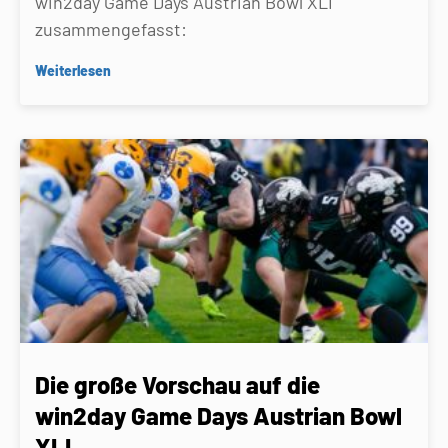
win2day Game Days Austrian Bowl XLI
zusammengefasst:
Weiterlesen
Die große Vorschau auf die
win2day Game Days Austrian Bowl
XLI