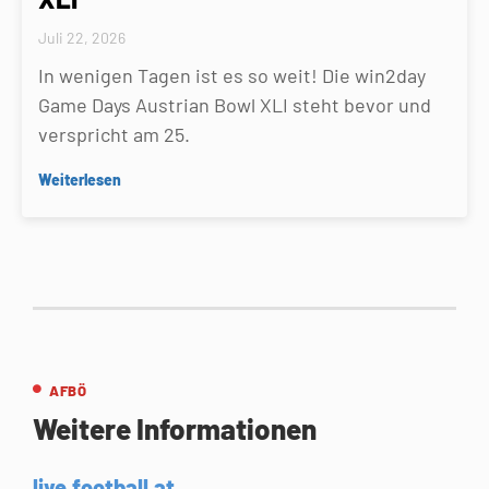
Juli 22, 2026
In wenigen Tagen ist es so weit! Die win2day
Game Days Austrian Bowl XLI steht bevor und
verspricht am 25.
Weiterlesen
AFBÖ
Weitere Informationen
live.football.at