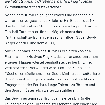
die Patriots Anfang Oktober bei der NFL Flag Football
Europameisterschaft zu vertreten.
Neben dem Turnierhighlight erwartet die Mädchen ein
weiteres unvergessliches Erlebnis: Ein Besuch des NFL-
Spiels im Tottenham Stadium, das einen Tag vor dem Flag
Football-Turnier stattfindet. Möglich macht das die
Partnerschaft zwischen dem sechsmaligen Super Bowl-
Sieger der NFL und dem AFBÖ.
Alle Teilnehmerinnen des Turniers erhielten von den
Patriots ein exklusives Flag Kit, das unter anderem einen
eigenen Flaggen-Gürtel beinhaltete, der bei NFL Flag
Wettbewerben verwendet wird. Das Flag Kit soll den
Mädchen ermöglichen, ihren Sport künftig auch außerhalb
des Vereinstrainings auszuüben und unterstreicht das
Engagement der Patriots, junge Talente zu fördern und
den Sport in Österreich weiter zu etablieren.
Das Gewinnerteam aus Tirol qualifizierte sich für die
Teilnahme an der Europameisterschaft durch einen Sieg