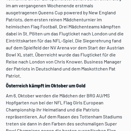
im am vergangenen Wochenende erstmals
ausgetragenen Queens Cup powered by New England
Patriots, dem ersten reinen Mädchenturnier im
heimischen Flag Football. Drei Mädchenteams kämpften
dabei in St. Pölten um das Flugticket nach London und die
Eintrittskarten für das NFL-Spiel. Die Siegerehrung fand
auf dem Spielfeld der NV Arena vor dem Start der Austrian
Bowl XL statt. Überreicht wurde das Flugticket für die
Reise nach London von Chris Knower, Business Manager
der Patriots in Deutschland und dem Maskottchen Pat
Patriot.
Österreich kämpft im Oktober um Gold
Am 6. Oktober werden die Mädchen der BRG AU/MS
Hopfgarten nun bei der NFL Flag Girls European
Championship ihr Heimatland und die Patriots
repräsentieren. Auf dem Rasen des Tottenham Stadiums
treten sie dann in den Farben des sechsmaligen Super
Bowl Champions gegen die besten europäischen Flag