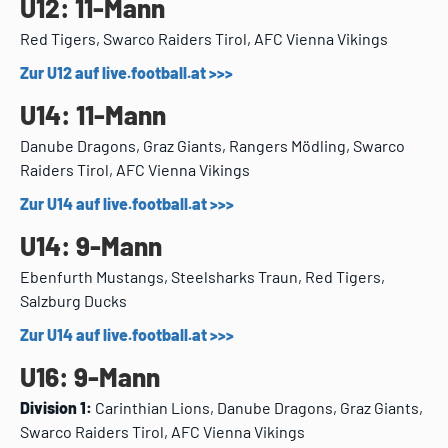
U12: 11-Mann
Red Tigers, Swarco Raiders Tirol, AFC Vienna Vikings
Zur U12 auf live.football.at >>>
U14: 11-Mann
Danube Dragons, Graz Giants, Rangers Mödling, Swarco
Raiders Tirol, AFC Vienna Vikings
Zur U14 auf live.football.at >>>
U14: 9-Mann
Ebenfurth Mustangs, Steelsharks Traun, Red Tigers,
Salzburg Ducks
Zur U14 auf live.football.at >>>
U16: 9-Mann
Division 1:
Carinthian Lions, Danube Dragons, Graz Giants,
Swarco Raiders Tirol, AFC Vienna Vikings