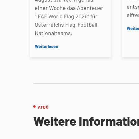
ents
einer Woche das Abenteuer
elfte
“IFAF World Flag 2026” für
Österreichs Flag-Football-
Weite
Nationalteams.
Weiterlesen
AFBÖ
Weitere Informati