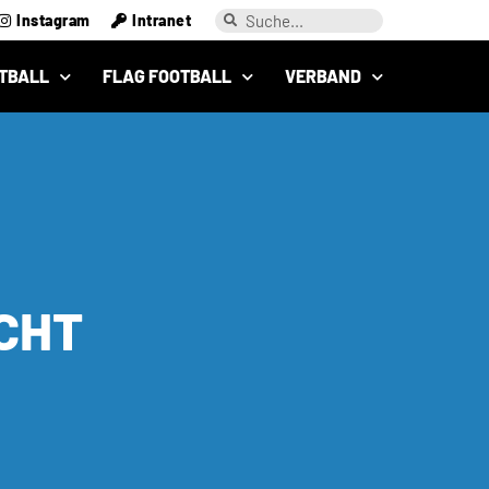
Instagram
Intranet
TBALL
FLAG FOOTBALL
VERBAND
ACHT