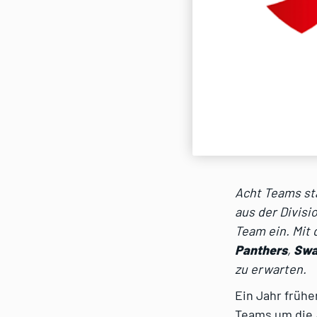
Acht Teams sta
aus der Divisio
Team ein. Mit
Panthers
,
Swa
zu erwarten.
Ein Jahr frühe
Teams um die A