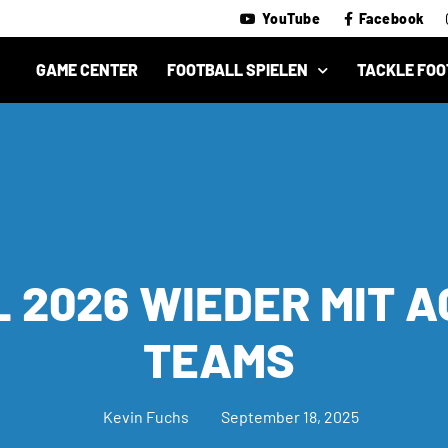
YouTube
Facebook
GAME CENTER
FOOTBALL SPIELEN
TACKLE FOO
 2026 WIEDER MIT 
TEAMS
Kevin Fuchs
September 18, 2025