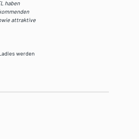
FL haben
ie kommenden
wie attraktive
 Ladies werden