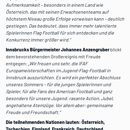
Aufmerksamkeit – besonders in einem Land wie
Österreich, das mit seinen Erwachsenenteams auf
höchstem Niveau große Erfolge vorweisen kann – deutlich
gestiegen. Das bedeutet, dass immer mehr talentierte
Spielerinnen Flag Football für sich entdecken und die
Konkurrenz immer größer wird.“
Innsbrucks Bürgermeister Johannes Anzengruber
blickt
dem bevorstehenden Großereignis mit Freude
entgegen:
„Wir freuen uns sehr, die IFAF
Europameisterschaften im Jugend-Flag-Football in
Innsbruck auszurichten. Es wird ein perfekter Abschluss
unseres Sommers – für die jungen Spielerinnen und
Spieler, für alle Fans des American Football und ganz
besonders für unsere Jugend: rasante Action, Jubel,
angehaltene Atemzüge. Vor allem aber: gemeinsame
Freude und Freundschaft.“
Die teilnehmenden Nationen lauten: Österreich,
Tschechien, Finnland, Frankreich, Deutschland,