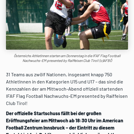
Österreichs AthletInnen starten am Donnerstag in die IFAF Flag Football
Nachwuchs-EM presented by Raiffeisen Club Tirol! (c)AFBÖ
31 Teams aus zwölf Nationen, insgesamt knapp 750
AthletInnen in den Kategorien U15 und U17 – das sind die
Kennzahlen der am Mittwoch-Abend offiziell startenden
IFAF Flag Football Nachwuchs-EM presented by Raiffeisen
Club Tirol!
Der offizielle Startschuss fällt bei der großen
Eröffnungsfeier
am Mittwoch ab 18:30 Uhr
im American
Football Zentrum Innsbruck – der Eintritt zu diesem