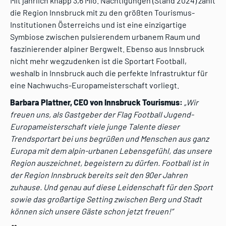
Mit jährlich knapp 3,6 Mio. Nächtigungen (Stand 2024) zählt
die Region Innsbruck mit zu den größten Tourismus-
Institutionen Österreichs und ist eine einzigartige
Symbiose zwischen pulsierendem urbanem Raum und
faszinierender alpiner Bergwelt. Ebenso aus Innsbruck
nicht mehr wegzudenken ist die Sportart Football,
weshalb in Innsbruck auch die perfekte Infrastruktur für
eine Nachwuchs-Europameisterschaft vorliegt.
Barbara Plattner, CEO von Innsbruck Tourismus:
„Wir
freuen uns, als Gastgeber der Flag Football Jugend-
Europameisterschaft viele junge Talente dieser
Trendsportart bei uns begrüßen und Menschen aus ganz
Europa mit dem alpin-urbanen Lebensgefühl, das unsere
Region auszeichnet, begeistern zu dürfen. Football ist in
der Region Innsbruck bereits seit den 90er Jahren
zuhause. Und genau auf diese Leidenschaft für den Sport
sowie das großartige Setting zwischen Berg und Stadt
können sich unsere Gäste schon jetzt freuen!”