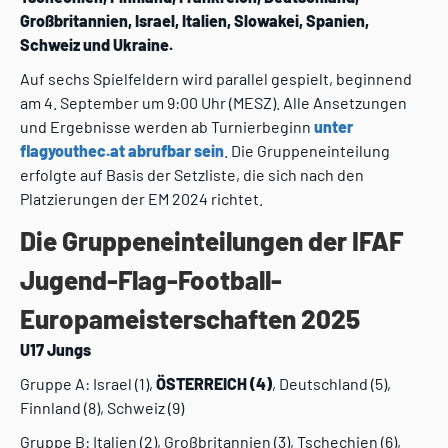
Großbritannien, Israel, Italien, Slowakei, Spanien,
Schweiz und Ukraine.
Auf sechs Spielfeldern wird parallel gespielt, beginnend
am 4. September um 9:00 Uhr (MESZ). Alle Ansetzungen
und Ergebnisse werden ab Turnierbeginn
unter
flagyouthec.at abrufbar sein
. Die Gruppeneinteilung
erfolgte auf Basis der Setzliste, die sich nach den
Platzierungen der EM 2024 richtet.
Die Gruppeneinteilungen der IFAF
Jugend-Flag-Football-
Europameisterschaften 2025
U17 Jungs
Gruppe A: Israel (1),
ÖSTERREICH (4)
, Deutschland (5),
Finnland (8), Schweiz (9)
Gruppe B: Italien (2), Großbritannien (3), Tschechien (6),