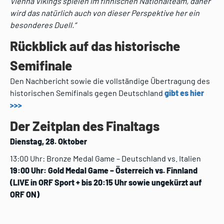
Vienna Vikings spielen im finnischen Nationalteam, daher
wird das natürlich auch von dieser Perspektive her ein
besonderes Duell.“
Rückblick auf das historische
Semifinale
Den Nachbericht sowie die vollständige Übertragung des
historischen Semifinals gegen Deutschland
gibt es hier
>>>
Der Zeitplan des Finaltags
Dienstag, 28. Oktober
13:00 Uhr: Bronze Medal Game – Deutschland vs. Italien
19:00 Uhr: Gold Medal Game – Österreich vs. Finnland
(LIVE in ORF Sport + bis 20:15 Uhr sowie ungekürzt auf
ORF ON)