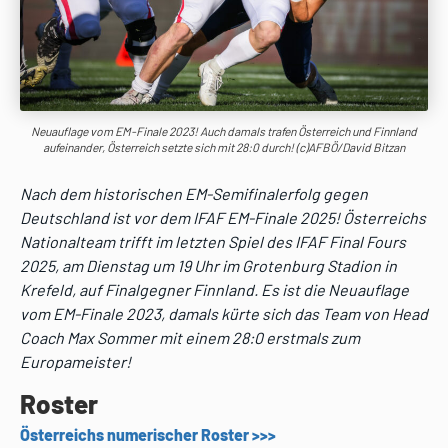
Neuauflage vom EM-Finale 2023! Auch damals trafen Österreich und Finnland
aufeinander, Österreich setzte sich mit 28:0 durch! (c)AFBÖ/David Bitzan
Nach dem historischen EM-Semifinalerfolg gegen
Deutschland ist vor dem IFAF EM-Finale 2025! Österreichs
Nationalteam trifft im letzten Spiel des IFAF Final Fours
2025, am Dienstag um 19 Uhr im Grotenburg Stadion in
Krefeld, auf Finalgegner Finnland. Es ist die Neuauflage
vom EM-Finale 2023, damals kürte sich das Team von Head
Coach Max Sommer mit einem 28:0 erstmals zum
Europameister!
Roster
Österreichs numerischer Roster >>>