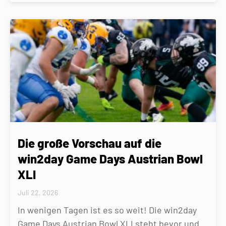
Die große Vorschau auf die
win2day Game Days Austrian Bowl
XLI
Juli 22, 2026
In wenigen Tagen ist es so weit! Die win2day
Game Days Austrian Bowl XLI steht bevor und