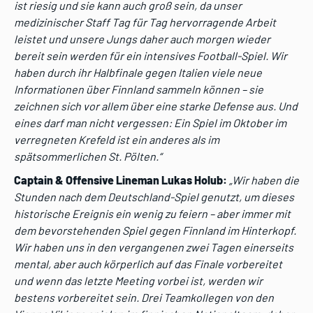
ist riesig und sie kann auch groß sein, da unser
medizinischer Staff Tag für Tag hervorragende Arbeit
leistet und unsere Jungs daher auch morgen wieder
bereit sein werden für ein intensives Football-Spiel. Wir
haben durch ihr Halbfinale gegen Italien viele neue
Informationen über Finnland sammeln können – sie
zeichnen sich vor allem über eine starke Defense aus. Und
eines darf man nicht vergessen: Ein Spiel im Oktober im
verregneten Krefeld ist ein anderes als im
spätsommerlichen St. Pölten.“
Captain & Offensive Lineman Lukas Holub:
„Wir haben die
Stunden nach dem Deutschland-Spiel genutzt, um dieses
historische Ereignis ein wenig zu feiern – aber immer mit
dem bevorstehenden Spiel gegen Finnland im Hinterkopf.
Wir haben uns in den vergangenen zwei Tagen einerseits
mental, aber auch körperlich auf das Finale vorbereitet
und wenn das letzte Meeting vorbei ist, werden wir
bestens vorbereitet sein. Drei Teamkollegen von den