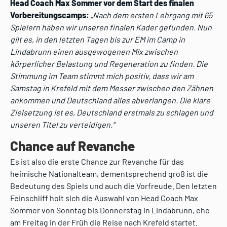
Head Coach Max Sommer vor dem Start des finalen
Vorbereitungscamps:
„Nach dem ersten Lehrgang mit 65
Spielern haben wir unseren finalen Kader gefunden. Nun
gilt es, in den letzten Tagen bis zur EM im Camp in
Lindabrunn einen ausgewogenen Mix zwischen
körperlicher Belastung und Regeneration zu finden. Die
Stimmung im Team stimmt mich positiv, dass wir am
Samstag in Krefeld mit dem Messer zwischen den Zähnen
ankommen und Deutschland alles abverlangen. Die klare
Zielsetzung ist es, Deutschland erstmals zu schlagen und
unseren Titel zu verteidigen.“
Chance auf Revanche
Es ist also die erste Chance zur Revanche für das
heimische Nationalteam, dementsprechend groß ist die
Bedeutung des Spiels und auch die Vorfreude. Den letzten
Feinschliff holt sich die Auswahl von Head Coach Max
Sommer von Sonntag bis Donnerstag in Lindabrunn, ehe
am Freitag in der Früh die Reise nach Krefeld startet.