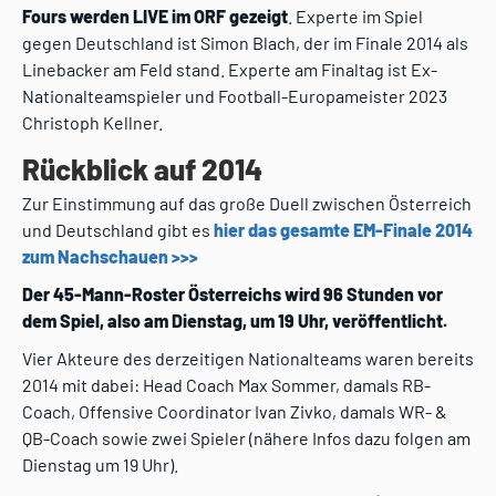
Fours werden LIVE im ORF gezeigt
. Experte im Spiel
gegen Deutschland ist Simon Blach, der im Finale 2014 als
Linebacker am Feld stand. Experte am Finaltag ist Ex-
Nationalteamspieler und Football-Europameister 2023
Christoph Kellner.
Rückblick auf 2014
Zur Einstimmung auf das große Duell zwischen Österreich
und Deutschland gibt es
hier das gesamte EM-Finale 2014
zum Nachschauen >>>
Der 45-Mann-Roster Österreichs wird 96 Stunden vor
dem Spiel, also am Dienstag, um 19 Uhr, veröffentlicht.
Vier Akteure des derzeitigen Nationalteams waren bereits
2014 mit dabei: Head Coach Max Sommer, damals RB-
Coach, Offensive Coordinator Ivan Zivko, damals WR- &
QB-Coach sowie zwei Spieler (nähere Infos dazu folgen am
Dienstag um 19 Uhr).