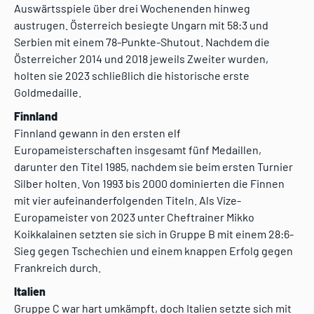
Auswärtsspiele über drei Wochenenden hinweg
austrugen. Österreich besiegte Ungarn mit 58:3 und
Serbien mit einem 78-Punkte-Shutout. Nachdem die
Österreicher 2014 und 2018 jeweils Zweiter wurden,
holten sie 2023 schließlich die historische erste
Goldmedaille.
Finnland
Finnland gewann in den ersten elf
Europameisterschaften insgesamt fünf Medaillen,
darunter den Titel 1985, nachdem sie beim ersten Turnier
Silber holten. Von 1993 bis 2000 dominierten die Finnen
mit vier aufeinanderfolgenden Titeln. Als Vize-
Europameister von 2023 unter Cheftrainer Mikko
Koikkalainen setzten sie sich in Gruppe B mit einem 28:6-
Sieg gegen Tschechien und einem knappen Erfolg gegen
Frankreich durch.
Italien
Gruppe C war hart umkämpft, doch Italien setzte sich mit