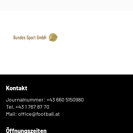
Kontakt
Journalnummer: +43 660 5150980
Tel. +43 1 767 87 70
Mail: office@football.at
Öffnungszeiten