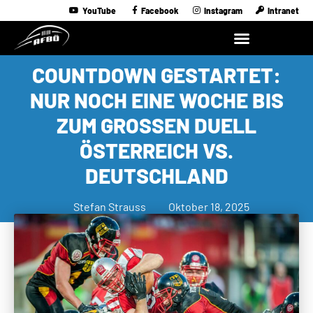
YouTube
Facebook
Instagram
Intranet
COUNTDOWN GESTARTET:
NUR NOCH EINE WOCHE BIS
ZUM GROSSEN DUELL Ö
STERREICH VS. D
EUTSCHLAND
Stefan Strauss
Oktober 18, 2025