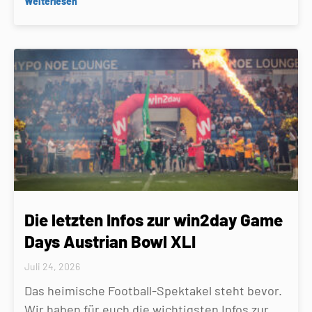
Weiterlesen
Die letzten Infos zur win2day Game
Days Austrian Bowl XLI
Juli 24, 2026
Das heimische Football-Spektakel steht bevor.
Wir haben für euch die wichtigsten Infos zur