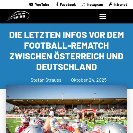
YouTube
Facebook
Instagram
Intranet
DIE LETZTEN INFOS VOR DEM
FOOTBALL-REMATCH
ZWISCHEN ÖSTERREICH UND
DEUTSCHLAND
Stefan Strauss
Oktober 24, 2025