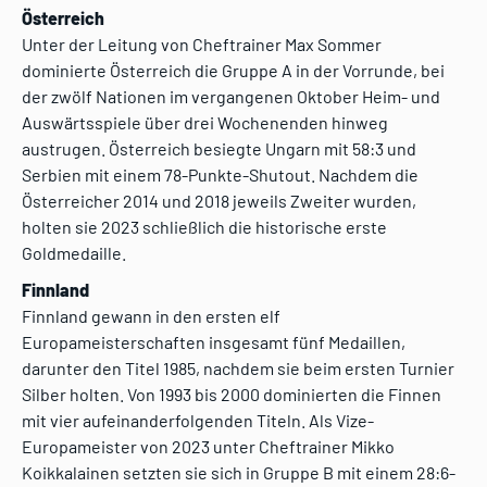
Österreich
Unter der Leitung von Cheftrainer Max Sommer
dominierte Österreich die Gruppe A in der Vorrunde, bei
der zwölf Nationen im vergangenen Oktober Heim- und
Auswärtsspiele über drei Wochenenden hinweg
austrugen. Österreich besiegte Ungarn mit 58:3 und
Serbien mit einem 78-Punkte-Shutout. Nachdem die
Österreicher 2014 und 2018 jeweils Zweiter wurden,
holten sie 2023 schließlich die historische erste
Goldmedaille.
Finnland
Finnland gewann in den ersten elf
Europameisterschaften insgesamt fünf Medaillen,
darunter den Titel 1985, nachdem sie beim ersten Turnier
Silber holten. Von 1993 bis 2000 dominierten die Finnen
mit vier aufeinanderfolgenden Titeln. Als Vize-
Europameister von 2023 unter Cheftrainer Mikko
Koikkalainen setzten sie sich in Gruppe B mit einem 28:6-