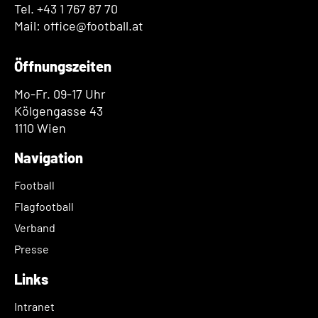
Tel. +43 1 767 87 70
Mail: office@football.at
Öffnungszeiten
Mo-Fr. 09-17 Uhr
Kölgengasse 43
1110 Wien
Navigation
Football
Flagfootball
Verband
Presse
Links
Intranet