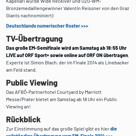
Kapellari wurde Wide Receiver und U20-WM-
Bronzemedaillengewinner Valentin Reissner von den Graz
Giants nachnominiert)
Deutschlands numerischer Roster >>>
TV-Übertragung
Das große EM-Semifinale wird am Samstag ab 18:55 Uhr
LIVE auf ORF Sport+ sowie online auf ORF ON übertragen
.
Experte ist Simon Blach, der im Finale 2014 als Linebacker
am Feld stand.
Public Viewing
Das AFBÖ-Partnerhotel Courtyard by Marriott
Messe/Prater bietet am Samstag ab 18 Uhr ein Public
Viewing an!
Rückblick
Zur Einstimmung auf das große Spiel gibt es hier
die
vollständige Übertragung vom EM-Finale 2014 >>>