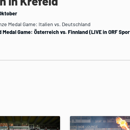
n in Krefeld
 Oktober
nze Medal Game: Italien vs. Deutschland
d Medal Game: Österreich vs. Finnland (LIVE in ORF Spor