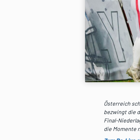
Österreich sch
bezwingt die d
Final-Niederla
die Momente n