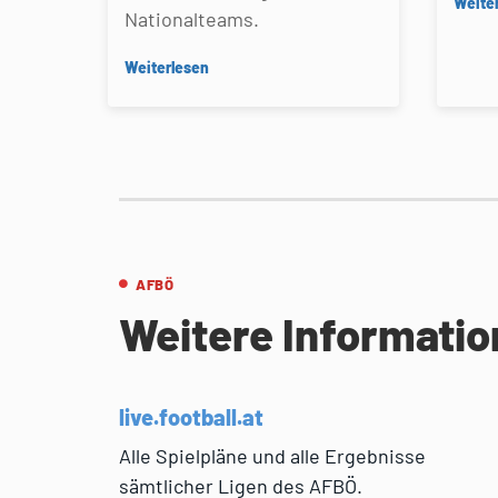
Weite
Nationalteams.
Weiterlesen
AFBÖ
Weitere Informati
live.football.at
Alle Spielpläne und alle Ergebnisse
sämtlicher Ligen des AFBÖ.