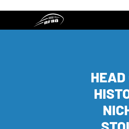
HEAD
HISTO
ICH
TOL