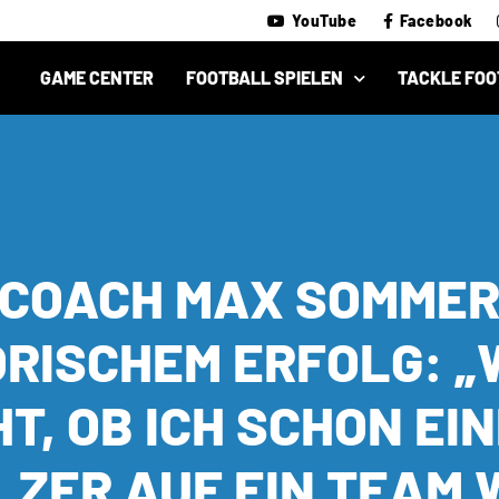
YouTube
Facebook
GAME CENTER
FOOTBALL SPIELEN
TACKLE FOO
 COACH MAX SOMMER
RISCHEM ERFOLG: „W
T, OB ICH SCHON EINM
ZER AUF EIN TEAM 