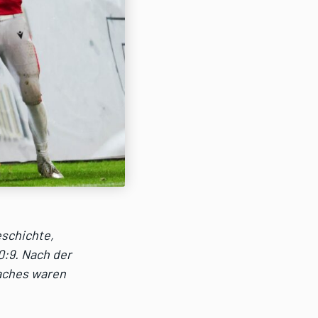
eschichte,
0:9. Nach der
oaches waren