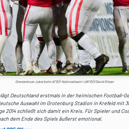
Grenzenloser Jubel beim AFBÖ-Nationalteam! c)AFBÖ/David Bitzan
lägt Deutschland erstmals in der heimischen Football-G
eutsche Auswahl im Grotenburg Stadion in Krefeld mit 3
ge 2014 schließt sich damit ein Kreis. Für Spieler und C
ach dem Ende des Spiels äußerst emotional.