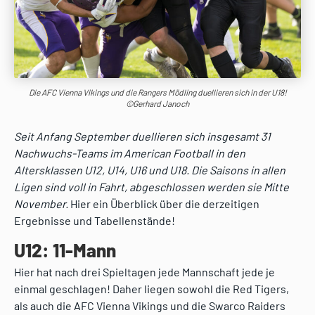
Die AFC Vienna Vikings und die Rangers Mödling duellieren sich in der U18!
©Gerhard Janoch
Seit Anfang September duellieren sich insgesamt 31
Nachwuchs-Teams im American Football in den
Altersklassen U12, U14, U16 und U18. Die Saisons in allen
Ligen sind voll in Fahrt, abgeschlossen werden sie Mitte
November.
Hier ein Überblick über die derzeitigen
Ergebnisse und Tabellenstände!
U12: 11-Mann
Hier hat nach drei Spieltagen jede Mannschaft jede je
einmal geschlagen! Daher liegen sowohl die Red Tigers,
als auch die AFC Vienna Vikings und die Swarco Raiders