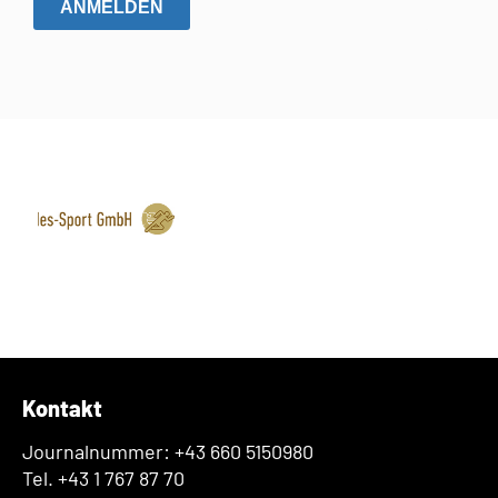
ANMELDEN
Kontakt
Journalnummer: +43 660 5150980
Tel. +43 1 767 87 70