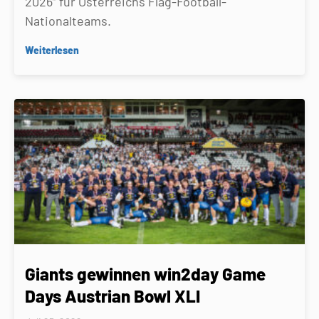
2026” für Österreichs Flag-Football-
Nationalteams.
Weiterlesen
Giants gewinnen win2day Game
Days Austrian Bowl XLI