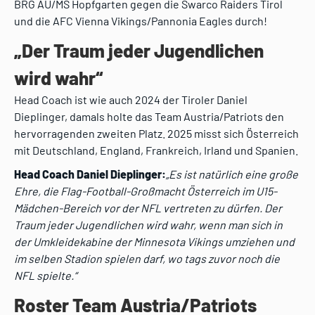
BRG AU/MS Hopfgarten gegen die Swarco Raiders Tirol
und die AFC Vienna Vikings/Pannonia Eagles durch!
„Der Traum jeder Jugendlichen
wird wahr“
Head Coach ist wie auch 2024 der Tiroler Daniel
Dieplinger, damals holte das Team Austria/Patriots den
hervorragenden zweiten Platz. 2025 misst sich Österreich
mit Deutschland, England, Frankreich, Irland und Spanien.
Head Coach Daniel Dieplinger:
„Es ist natürlich eine große
Ehre, die Flag-Football-Großmacht Österreich im U15-
Mädchen-Bereich vor der NFL vertreten zu dürfen. Der
Traum jeder Jugendlichen wird wahr, wenn man sich in
der Umkleidekabine der Minnesota Vikings umziehen und
im selben Stadion spielen darf, wo tags zuvor noch die
NFL spielte.“
Roster Team Austria/Patriots