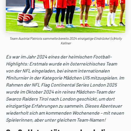
Team Austria/Patriots sammelte bereits 2024 einzigatige Eindrücke! (c)Holly
Kellner
Es war im Jahr 2024 eines der heimischen Football-
Highlights: Erstmals wurde ein österreichisches Team
von der NFL eingeladen, bei einem internationalen
Miniturnier in der Kategorie Mädchen U15 mitzuspielen. Im
Rahmen der NFL Flag Continental Series London 2025
wurde im Oktober 2024 ein reines Mädchen-Team der
Swarco Raiders Tirol nach London geschickt, um dort
einzigartige Erfahrungen zu sammeln. Dieses Abenteuer
wiederholt sich am kommenden Wochenende – mit neuen
Spielerinnen, aber unter gleichem Team-Namen!