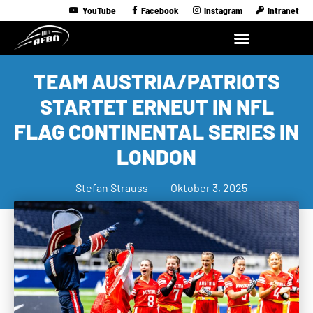
YouTube
Facebook
Instagram
Intranet
TEAM AUSTRIA/PATRIOTS
STARTET ERNEUT IN NFL
FLAG CONTINENTAL SERIES IN
LONDON
Stefan Strauss
Oktober 3, 2025