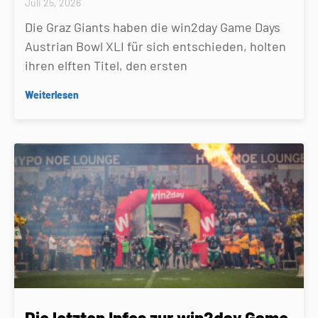
Juli 25, 2026
Die Graz Giants haben die win2day Game Days
Austrian Bowl XLI für sich entschieden, holten
ihren elften Titel, den ersten
Weiterlesen
Die letzten Infos zur win2day Game