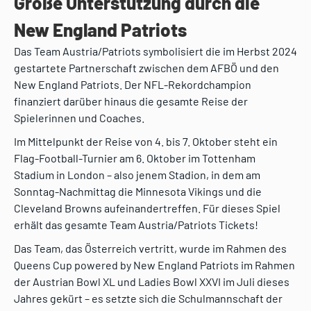
Große Unterstützung durch die
New England Patriots
Das Team Austria/Patriots symbolisiert die im Herbst 2024
gestartete Partnerschaft zwischen dem AFBÖ und den
New England Patriots. Der NFL-Rekordchampion
finanziert darüber hinaus die gesamte Reise der
Spielerinnen und Coaches.
Im Mittelpunkt der Reise von 4. bis 7. Oktober steht ein
Flag-Football-Turnier am 6. Oktober im Tottenham
Stadium in London – also jenem Stadion, in dem am
Sonntag-Nachmittag die Minnesota Vikings und die
Cleveland Browns aufeinandertreffen. Für dieses Spiel
erhält das gesamte Team Austria/Patriots Tickets!
Das Team, das Österreich vertritt, wurde im Rahmen des
Queens Cup powered by New England Patriots im Rahmen
der Austrian Bowl XL und Ladies Bowl XXVI im Juli dieses
Jahres gekürt – es setzte sich die Schulmannschaft der